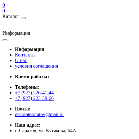
0
0
Каталог
Информация
Информация
Контакты
О нас
условия соглашения
Время работы:
Телефоны:
+7 (927) 226-41-44
+7 (927) 223-38-66
Почта:
decoratesaratov@mail.ru
Наш адрес:
г. Саратов, ул. Кутякова, 64А