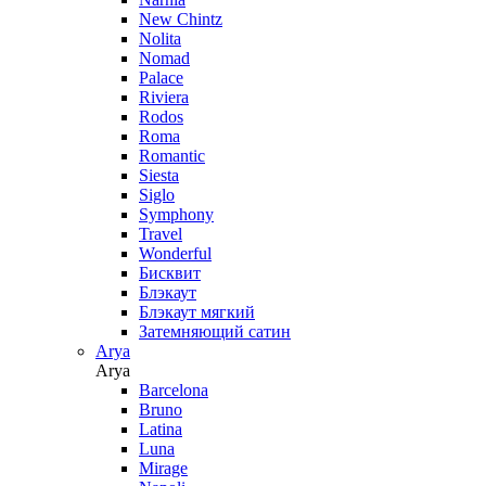
New Chintz
Nolita
Nomad
Palace
Riviera
Rodos
Roma
Romantic
Siesta
Siglo
Symphony
Travel
Wonderful
Бисквит
Блэкаут
Блэкаут мягкий
Затемняющий сатин
Arya
Arya
Barcelona
Bruno
Latina
Luna
Mirage