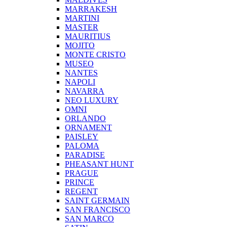
MARRAKESH
MARTINI
MASTER
MAURITIUS
MOJITO
MONTE CRISTO
MUSEO
NANTES
NAPOLI
NAVARRA
NEO LUXURY
OMNI
ORLANDO
ORNAMENT
PAISLEY
PALOMA
PARADISE
PHEASANT HUNT
PRAGUE
PRINCE
REGENT
SAINT GERMAIN
SAN FRANCISCO
SAN MARCO