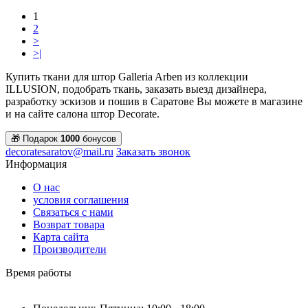
1
2
>
>|
Купить ткани для штор Galleria Arben из коллекции
ILLUSION, подобрать ткань, заказать выезд дизайнера,
разработку эскизов и пошив в Саратове Вы можете в магазине
и на сайте салона штор Decorate.
🎁 Подарок
1000
бонусов
decoratesaratov@mail.ru
Заказать звонок
Информация
О нас
условия соглашения
Связаться с нами
Возврат товара
Карта сайта
Производители
Время работы