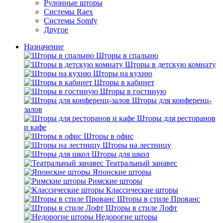
Рулонные шторы
Системы Raex
Системы Somfy
Другое
Назначение
Шторы в спальню
Шторы в детскую комнату
Шторы на кухню
Шторы в кабинет
Шторы в гостиную
Шторы для конференц-
залов
Шторы для ресторанов
и кафе
Шторы в офис
Шторы на лестницу
Шторы для школ
Театральный занавес
Японские шторы
Римские шторы
Классические шторы
Шторы в стиле Прованс
Шторы в стиле Лофт
Недорогие шторы