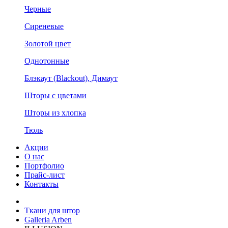
Черные
Сиреневые
Золотой цвет
Однотонные
Блэкаут (Blackout), Димаут
Шторы с цветами
Шторы из хлопка
Тюль
Акции
О нас
Портфолио
Прайс-лист
Контакты
Ткани для штор
Galleria Arben