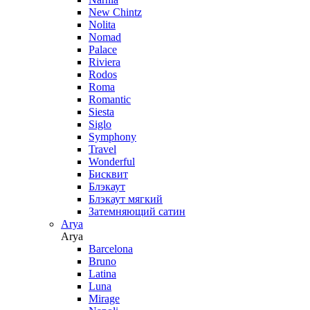
New Chintz
Nolita
Nomad
Palace
Riviera
Rodos
Roma
Romantic
Siesta
Siglo
Symphony
Travel
Wonderful
Бисквит
Блэкаут
Блэкаут мягкий
Затемняющий сатин
Arya
Arya
Barcelona
Bruno
Latina
Luna
Mirage