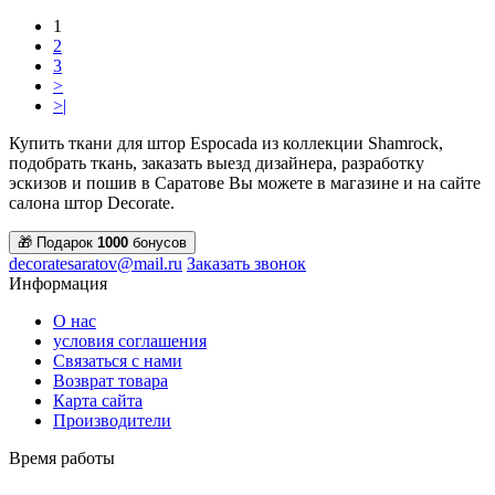
1
2
3
>
>|
Купить ткани для штор Espocada из коллекции Shamrock,
подобрать ткань, заказать выезд дизайнера, разработку
эскизов и пошив в Саратове Вы можете в магазине и на сайте
салона штор Decorate.
🎁 Подарок
1000
бонусов
decoratesaratov@mail.ru
Заказать звонок
Информация
О нас
условия соглашения
Связаться с нами
Возврат товара
Карта сайта
Производители
Время работы