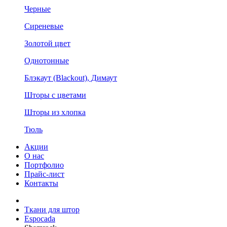
Черные
Сиреневые
Золотой цвет
Однотонные
Блэкаут (Blackout), Димаут
Шторы с цветами
Шторы из хлопка
Тюль
Акции
О нас
Портфолио
Прайс-лист
Контакты
Ткани для штор
Espocada