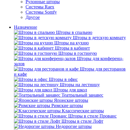
Рулонные шторы
Системы Raex
Системы Somfy
Другое
Назначение
Шторы в спальню
Шторы в детскую комнату
Шторы на кухню
Шторы в кабинет
Шторы в гостиную
Шторы для конференц-
залов
Шторы для ресторанов
и кафе
Шторы в офис
Шторы на лестницу
Шторы для школ
Театральный занавес
Японские шторы
Римские шторы
Классические шторы
Шторы в стиле Прованс
Шторы в стиле Лофт
Недорогие шторы