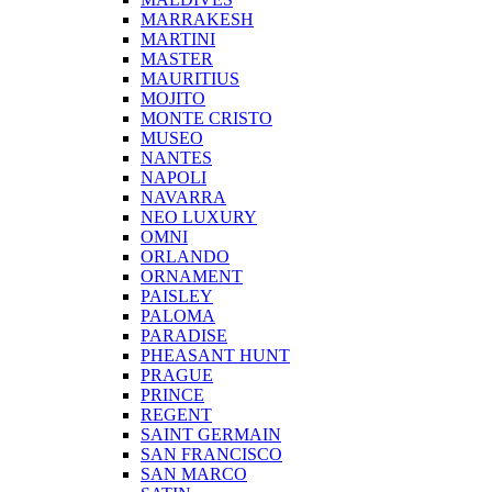
MARRAKESH
MARTINI
MASTER
MAURITIUS
MOJITO
MONTE CRISTO
MUSEO
NANTES
NAPOLI
NAVARRA
NEO LUXURY
OMNI
ORLANDO
ORNAMENT
PAISLEY
PALOMA
PARADISE
PHEASANT HUNT
PRAGUE
PRINCE
REGENT
SAINT GERMAIN
SAN FRANCISCO
SAN MARCO