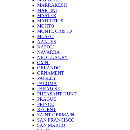
MARRAKESH
MARTINI
MASTER
MAURITIUS
MOJITO
MONTE CRISTO
MUSEO
NANTES
NAPOLI
NAVARRA
NEO LUXURY
OMNI
ORLANDO
ORNAMENT
PAISLEY
PALOMA
PARADISE
PHEASANT HUNT
PRAGUE
PRINCE
REGENT
SAINT GERMAIN
SAN FRANCISCO
SAN MARCO