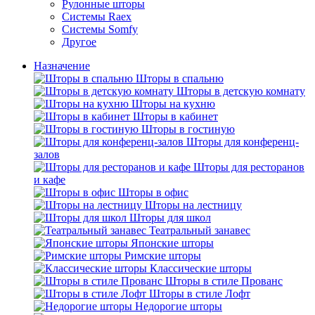
Рулонные шторы
Системы Raex
Системы Somfy
Другое
Назначение
Шторы в спальню
Шторы в детскую комнату
Шторы на кухню
Шторы в кабинет
Шторы в гостиную
Шторы для конференц-
залов
Шторы для ресторанов
и кафе
Шторы в офис
Шторы на лестницу
Шторы для школ
Театральный занавес
Японские шторы
Римские шторы
Классические шторы
Шторы в стиле Прованс
Шторы в стиле Лофт
Недорогие шторы