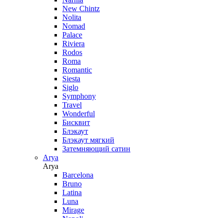
New Chintz
Nolita
Nomad
Palace
Riviera
Rodos
Roma
Romantic
Siesta
Siglo
Symphony
Travel
Wonderful
Бисквит
Блэкаут
Блэкаут мягкий
Затемняющий сатин
Arya
Arya
Barcelona
Bruno
Latina
Luna
Mirage