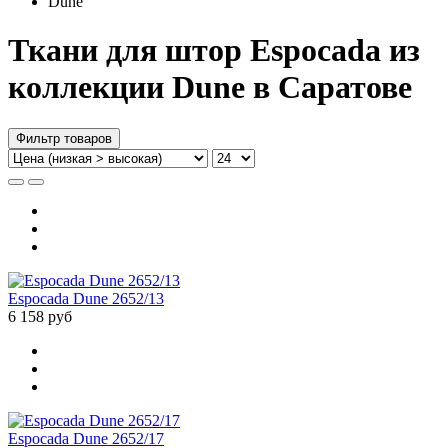
Dune
Ткани для штор Espocada из
коллекции Dune в Саратове
Фильтр товаров
Espocada Dune 2652/13
6 158 руб
Espocada Dune 2652/17