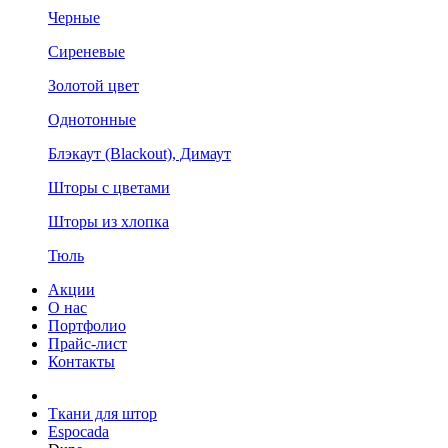
Черные
Сиреневые
Золотой цвет
Однотонные
Блэкаут (Blackout), Димаут
Шторы с цветами
Шторы из хлопка
Тюль
Акции
О нас
Портфолио
Прайс-лист
Контакты
Ткани для штор
Espocada