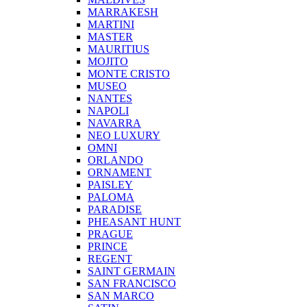
MARRAKESH
MARTINI
MASTER
MAURITIUS
MOJITO
MONTE CRISTO
MUSEO
NANTES
NAPOLI
NAVARRA
NEO LUXURY
OMNI
ORLANDO
ORNAMENT
PAISLEY
PALOMA
PARADISE
PHEASANT HUNT
PRAGUE
PRINCE
REGENT
SAINT GERMAIN
SAN FRANCISCO
SAN MARCO