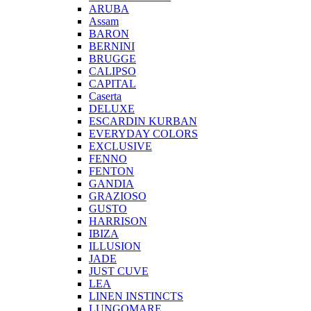
ARUBA
Assam
BARON
BERNINI
BRUGGE
CALIPSO
CAPITAL
Caserta
DELUXE
ESCARDIN KURBAN
EVERYDAY COLORS
EXCLUSIVE
FENNO
FENTON
GANDIA
GRAZIOSO
GUSTO
HARRISON
IBIZA
ILLUSION
JADE
JUST CUVE
LEA
LINEN INSTINCTS
LUNGOMARE