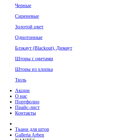
Черные
Сиреневые
Золотой цвет
Однотонные
Блэкаут (Blackout), Димаут
Шторы с цветами
Шторы из хлопка
Тюль
Акции
О нас
Портфолио
Прайс-лист
Контакты
Ткани для штор
Galleria Arben