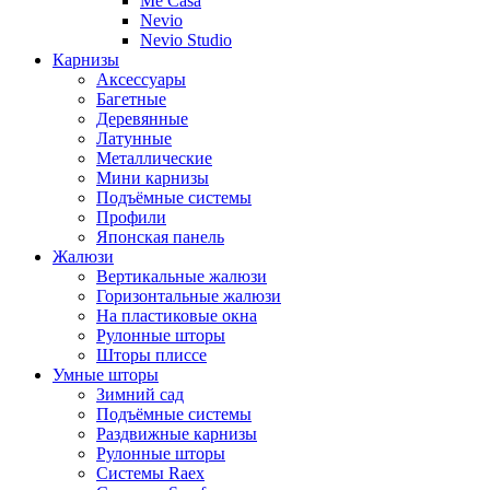
Me Casa
Nevio
Nevio Studio
Карнизы
Аксессуары
Багетные
Деревянные
Латунные
Металлические
Мини карнизы
Подъёмные системы
Профили
Японская панель
Жалюзи
Вертикальные жалюзи
Горизонтальные жалюзи
На пластиковые окна
Рулонные шторы
Шторы плиссе
Умные шторы
Зимний сад
Подъёмные системы
Раздвижные карнизы
Рулонные шторы
Системы Raex