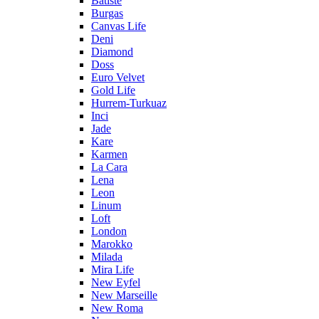
Batiste
Burgas
Canvas Life
Deni
Diamond
Doss
Euro Velvet
Gold Life
Hurrem-Turkuaz
Inci
Jade
Kare
Karmen
La Cara
Lena
Leon
Linum
Loft
London
Marokko
Milada
Mira Life
New Eyfel
New Marseille
New Roma