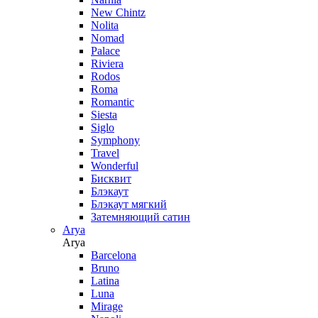
New Chintz
Nolita
Nomad
Palace
Riviera
Rodos
Roma
Romantic
Siesta
Siglo
Symphony
Travel
Wonderful
Бисквит
Блэкаут
Блэкаут мягкий
Затемняющий сатин
Arya
Arya
Barcelona
Bruno
Latina
Luna
Mirage