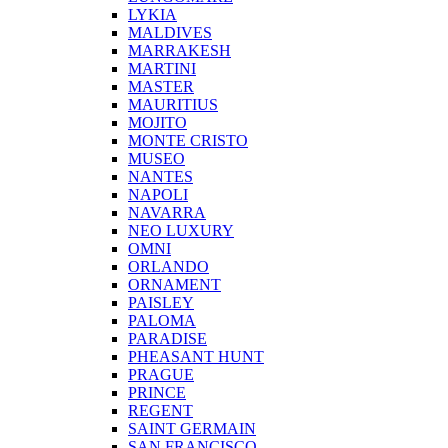
LYKIA
MALDIVES
MARRAKESH
MARTINI
MASTER
MAURITIUS
MOJITO
MONTE CRISTO
MUSEO
NANTES
NAPOLI
NAVARRA
NEO LUXURY
OMNI
ORLANDO
ORNAMENT
PAISLEY
PALOMA
PARADISE
PHEASANT HUNT
PRAGUE
PRINCE
REGENT
SAINT GERMAIN
SAN FRANCISCO