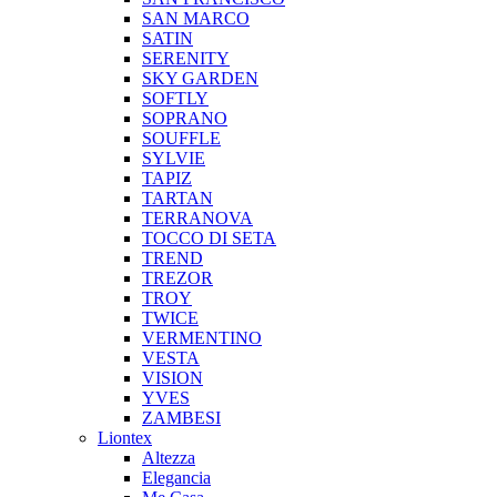
SAN MARCO
SATIN
SERENITY
SKY GARDEN
SOFTLY
SOPRANO
SOUFFLE
SYLVIE
TAPIZ
TARTAN
TERRANOVA
TOCCO DI SETA
TREND
TREZOR
TROY
TWICE
VERMENTINO
VESTA
VISION
YVES
ZAMBESI
Liontex
Altezza
Elegancia