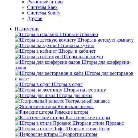
Рулонные шторы
Системы Raex
Системы Somfy
Другое
Назначение
Шторы в спальню
Шторы в детскую комнату
Шторы на кухню
Шторы в кабинет
Шторы в гостиную
Шторы для конференц-
залов
Шторы для ресторанов
и кафе
Шторы в офис
Шторы на лестницу
Шторы для школ
Театральный занавес
Японские шторы
Римские шторы
Классические шторы
Шторы в стиле Прованс
Шторы в стиле Лофт
Недорогие шторы