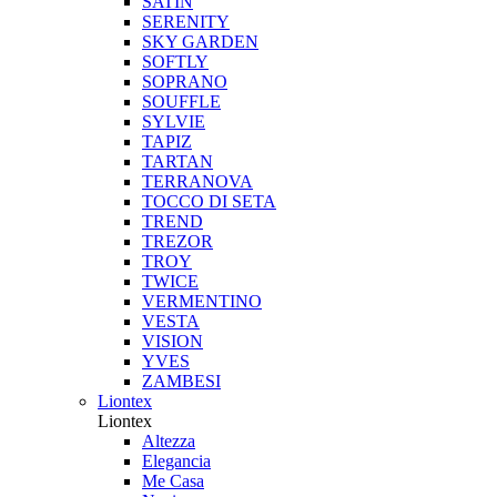
SATIN
SERENITY
SKY GARDEN
SOFTLY
SOPRANO
SOUFFLE
SYLVIE
TAPIZ
TARTAN
TERRANOVA
TOCCO DI SETA
TREND
TREZOR
TROY
TWICE
VERMENTINO
VESTA
VISION
YVES
ZAMBESI
Liontex
Liontex
Altezza
Elegancia
Me Casa