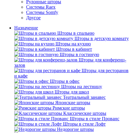
Рулонные шторы
Системы Raex
Системы Somfy
Другое
Назначение
Шторы в спальню
Шторы в детскую комнату
Шторы на кухню
Шторы в кабинет
Шторы в гостиную
Шторы для конференц-
залов
Шторы для ресторанов
и кафе
Шторы в офис
Шторы на лестницу
Шторы для школ
Театральный занавес
Японские шторы
Римские шторы
Классические шторы
Шторы в стиле Прованс
Шторы в стиле Лофт
Недорогие шторы