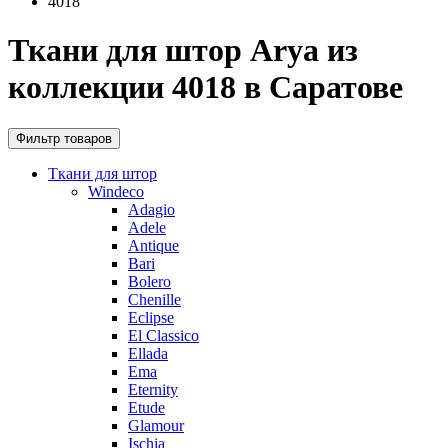
4018
Ткани для штор Arya из
коллекции 4018 в Саратове
Фильтр товаров
Ткани для штор
Windeco
Adagio
Adele
Antique
Bari
Bolero
Chenille
Eclipse
El Classico
Ellada
Ema
Eternity
Etude
Glamour
Ischia