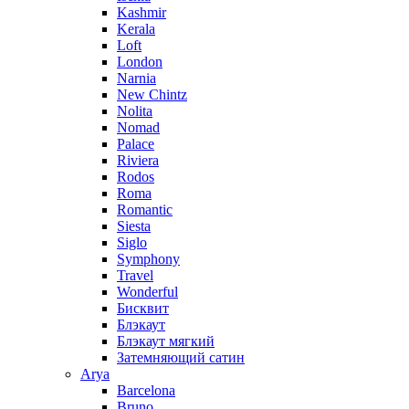
Kashmir
Kerala
Loft
London
Narnia
New Chintz
Nolita
Nomad
Palace
Riviera
Rodos
Roma
Romantic
Siesta
Siglo
Symphony
Travel
Wonderful
Бисквит
Блэкаут
Блэкаут мягкий
Затемняющий сатин
Arya
Barcelona
Bruno