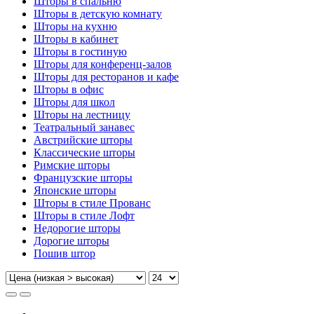
Шторы в спальню
Шторы в детскую комнату
Шторы на кухню
Шторы в кабинет
Шторы в гостиную
Шторы для конференц-залов
Шторы для ресторанов и кафе
Шторы в офис
Шторы для школ
Шторы на лестницу
Театральный занавес
Австрийские шторы
Классические шторы
Римские шторы
Французские шторы
Японские шторы
Шторы в стиле Прованс
Шторы в стиле Лофт
Недорогие шторы
Дорогие шторы
Пошив штор