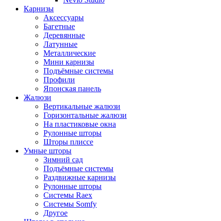
Карнизы
Аксессуары
Багетные
Деревянные
Латунные
Металлические
Мини карнизы
Подъёмные системы
Профили
Японская панель
Жалюзи
Вертикальные жалюзи
Горизонтальные жалюзи
На пластиковые окна
Рулонные шторы
Шторы плиссе
Умные шторы
Зимний сад
Подъёмные системы
Раздвижные карнизы
Рулонные шторы
Системы Raex
Системы Somfy
Другое