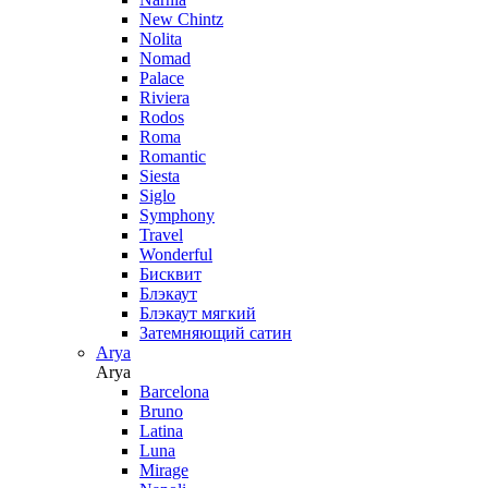
New Chintz
Nolita
Nomad
Palace
Riviera
Rodos
Roma
Romantic
Siesta
Siglo
Symphony
Travel
Wonderful
Бисквит
Блэкаут
Блэкаут мягкий
Затемняющий сатин
Arya
Arya
Barcelona
Bruno
Latina
Luna
Mirage