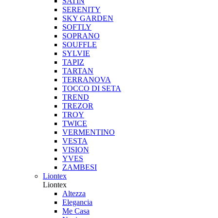
SATIN
SERENITY
SKY GARDEN
SOFTLY
SOPRANO
SOUFFLE
SYLVIE
TAPIZ
TARTAN
TERRANOVA
TOCCO DI SETA
TREND
TREZOR
TROY
TWICE
VERMENTINO
VESTA
VISION
YVES
ZAMBESI
Liontex
Liontex
Altezza
Elegancia
Me Casa