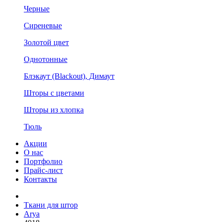
Черные
Сиреневые
Золотой цвет
Однотонные
Блэкаут (Blackout), Димаут
Шторы с цветами
Шторы из хлопка
Тюль
Акции
О нас
Портфолио
Прайс-лист
Контакты
Ткани для штор
Arya