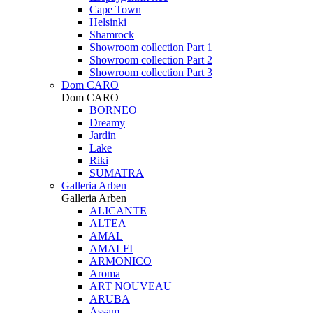
Cape Town
Helsinki
Shamrock
Showroom collection Part 1
Showroom collection Part 2
Showroom collection Part 3
Dom CARO
Dom CARO
BORNEO
Dreamy
Jardin
Lake
Riki
SUMATRA
Galleria Arben
Galleria Arben
ALICANTE
ALTEA
AMAL
AMALFI
ARMONICO
Aroma
ART NOUVEAU
ARUBA
Assam