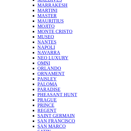
MARRAKESH
MARTINI
MASTER
MAURITIUS
MOJITO
MONTE CRISTO
MUSEO
NANTES
NAPOLI
NAVARRA
NEO LUXURY
OMNI
ORLANDO
ORNAMENT
PAISLEY
PALOMA
PARADISE
PHEASANT HUNT
PRAGUE
PRINCE
REGENT
SAINT GERMAIN
SAN FRANCISCO
SAN MARCO