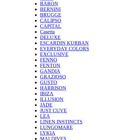
BARON
BERNINI
BRUGGE
CALIPSO
CAPITAL
Caserta
DELUXE
ESCARDIN KURBAN
EVERYDAY COLORS
EXCLUSIVE
FENNO
FENTON
GANDIA
GRAZIOSO
GUSTO
HARRISON
IBIZA
ILLUSION
JADE
JUST CUVE
LEA
LINEN INSTINCTS
LUNGOMARE
LYKIA
MALDIVES