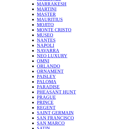
MARRAKESH
MARTINI
MASTER
MAURITIUS
MOJITO
MONTE CRISTO
MUSEO
NANTES
NAPOLI
NAVARRA
NEO LUXURY
OMNI
ORLANDO
ORNAMENT
PAISLEY
PALOMA
PARADISE
PHEASANT HUNT
PRAGUE
PRINCE
REGENT
SAINT GERMAIN
SAN FRANCISCO
SAN MARCO
SATIN