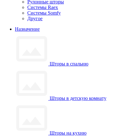
Рулонные шторы
Системы Raex
Системы Somfy
Другое
Назначение
Шторы в спальню
Шторы в детскую комнату
Шторы на кухню