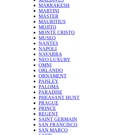
MARRAKESH
MARTINI
MASTER
MAURITIUS
MOJITO
MONTE CRISTO
MUSEO
NANTES
NAPOLI
NAVARRA
NEO LUXURY
OMNI
ORLANDO
ORNAMENT
PAISLEY
PALOMA
PARADISE
PHEASANT HUNT
PRAGUE
PRINCE
REGENT
SAINT GERMAIN
SAN FRANCISCO
SAN MARCO