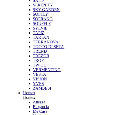
SATIN
SERENITY
SKY GARDEN
SOFTLY
SOPRANO
SOUFFLE
SYLVIE
TAPIZ
TARTAN
TERRANOVA
TOCCO DI SETA
TREND
TREZOR
TROY
TWICE
VERMENTINO
VESTA
VISION
YVES
ZAMBESI
Liontex
Liontex
Altezza
Elegancia
Me Casa