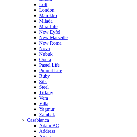
Loft
London
Marokko
Milada
Mira Life
New Eyfel
New Marseille
New Roma
Nova
Nubuk
Opera
Pastel Life
Piramit Life
Ruby
Silk
Steel
Tiffany
Vera
Villa
Yagmur
Zambak
Casablanca
Adam BC
Address
Agata