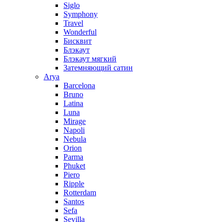
Siglo
Symphony
Travel
Wonderful
Бисквит
Блэкаут
Блэкаут мягкий
Затемняющий сатин
Arya
Barcelona
Bruno
Latina
Luna
Mirage
Napoli
Nebula
Orion
Parma
Phuket
Piero
Ripple
Rotterdam
Santos
Sefa
Sevilla