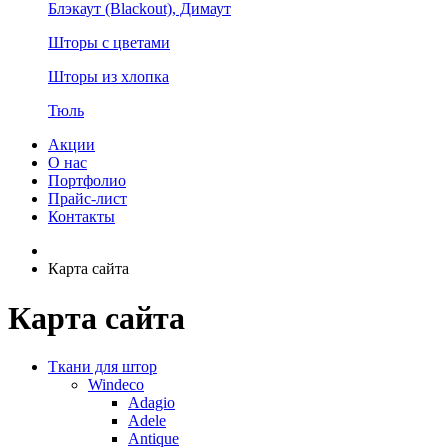
Блэкаут (Blackout), Димаут
Шторы с цветами
Шторы из хлопка
Тюль
Акции
О нас
Портфолио
Прайс-лист
Контакты
Карта сайта
Карта сайта
Ткани для штор
Windeco
Adagio
Adele
Antique