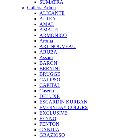
SUMATRA
Galleria Arben
ALICANTE
ALTEA
AMAL
AMALFI
ARMONICO
Aroma
ART NOUVEAU
ARUBA
Assam
BARON
BERNINI
BRUGGE
CALIPSO
CAPITAL
Caserta
DELUXE
ESCARDIN KURBAN
EVERYDAY COLORS
EXCLUSIVE
FENNO
FENTON
GANDIA
GRAZIOSO