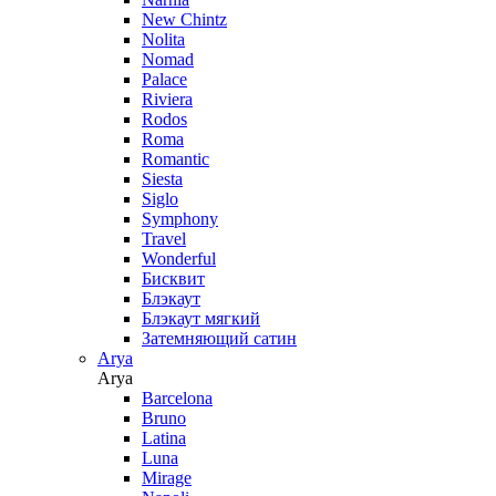
New Chintz
Nolita
Nomad
Palace
Riviera
Rodos
Roma
Romantic
Siesta
Siglo
Symphony
Travel
Wonderful
Бисквит
Блэкаут
Блэкаут мягкий
Затемняющий сатин
Arya
Arya
Barcelona
Bruno
Latina
Luna
Mirage