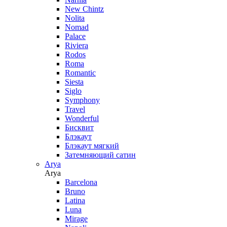
New Chintz
Nolita
Nomad
Palace
Riviera
Rodos
Roma
Romantic
Siesta
Siglo
Symphony
Travel
Wonderful
Бисквит
Блэкаут
Блэкаут мягкий
Затемняющий сатин
Arya
Arya
Barcelona
Bruno
Latina
Luna
Mirage