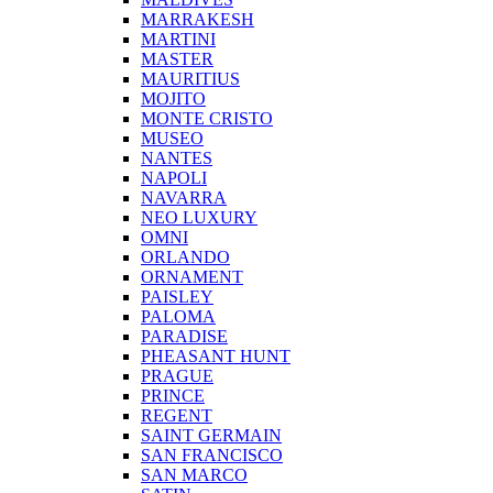
MARRAKESH
MARTINI
MASTER
MAURITIUS
MOJITO
MONTE CRISTO
MUSEO
NANTES
NAPOLI
NAVARRA
NEO LUXURY
OMNI
ORLANDO
ORNAMENT
PAISLEY
PALOMA
PARADISE
PHEASANT HUNT
PRAGUE
PRINCE
REGENT
SAINT GERMAIN
SAN FRANCISCO
SAN MARCO