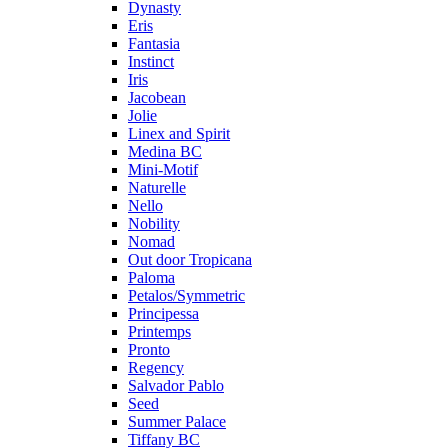
Dynasty
Eris
Fantasia
Instinct
Iris
Jacobean
Jolie
Linex and Spirit
Medina BC
Mini-Motif
Naturelle
Nello
Nobility
Nomad
Out door Tropicana
Paloma
Petalos/Symmetric
Principessa
Printemps
Pronto
Regency
Salvador Pablo
Seed
Summer Palace
Tiffany BC