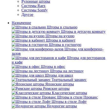
Рулонные шторы
Системы Raex
Системы Somfy
Другое
Назначение
Шторы в спальню
Шторы в детскую комнату
Шторы на кухню
Шторы в кабинет
Шторы в гостиную
Шторы для конференц-
залов
Шторы для ресторанов
и кафе
Шторы в офис
Шторы на лестницу
Шторы для школ
Театральный занавес
Японские шторы
Римские шторы
Классические шторы
Шторы в стиле Прованс
Шторы в стиле Лофт
Недорогие шторы