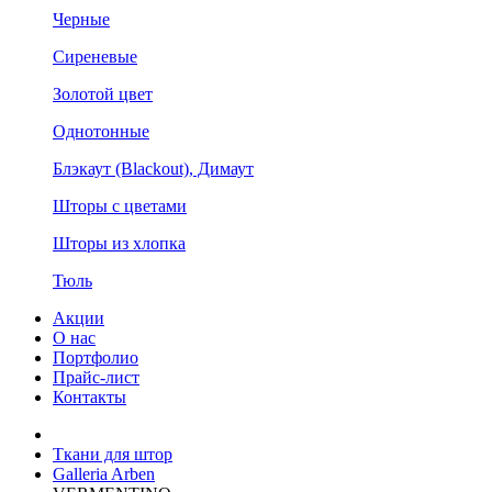
Черные
Сиреневые
Золотой цвет
Однотонные
Блэкаут (Blackout), Димаут
Шторы с цветами
Шторы из хлопка
Тюль
Акции
О нас
Портфолио
Прайс-лист
Контакты
Ткани для штор
Galleria Arben