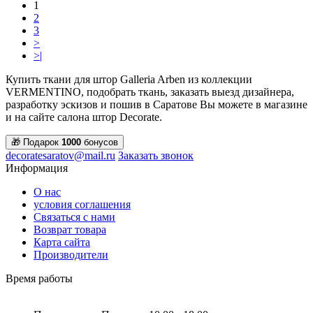
1
2
3
>
>|
Купить ткани для штор Galleria Arben из коллекции
VERMENTINO, подобрать ткань, заказать выезд дизайнера,
разработку эскизов и пошив в Саратове Вы можете в магазине
и на сайте салона штор Decorate.
🎁 Подарок
1000
бонусов
decoratesaratov@mail.ru
Заказать звонок
Информация
О нас
условия соглашения
Связаться с нами
Возврат товара
Карта сайта
Производители
Время работы