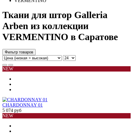
VERMENTINO
Ткани для штор Galleria
Arben из коллекции
VERMENTINO в Саратове
Фильтр товаров
NEW
CHARDONNAY 01
5 074 руб
NEW