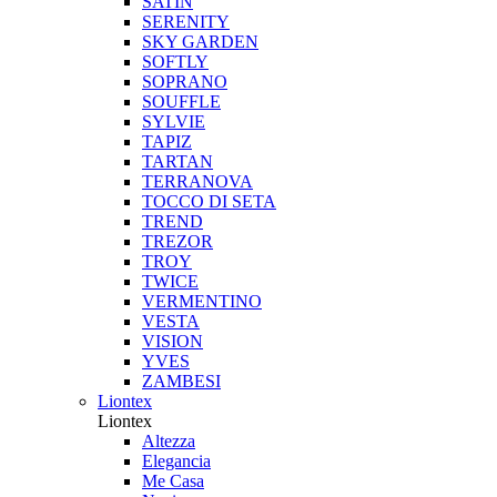
SATIN
SERENITY
SKY GARDEN
SOFTLY
SOPRANO
SOUFFLE
SYLVIE
TAPIZ
TARTAN
TERRANOVA
TOCCO DI SETA
TREND
TREZOR
TROY
TWICE
VERMENTINO
VESTA
VISION
YVES
ZAMBESI
Liontex
Liontex
Altezza
Elegancia
Me Casa