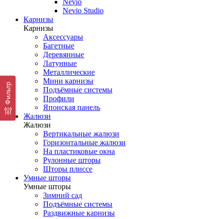
Nevio
Nevio Studio
Карнизы
Карнизы
Аксессуары
Багетные
Деревянные
Латунные
Металлические
Мини карнизы
Фильтр
Подъёмные системы
Профили
Японская панель
Жалюзи
Жалюзи
Вертикальные жалюзи
Горизонтальные жалюзи
На пластиковые окна
Рулонные шторы
Шторы плиссе
Умные шторы
Умные шторы
Зимний сад
Подъёмные системы
Раздвижные карнизы