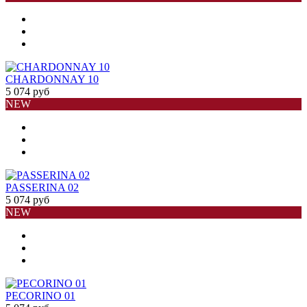
CHARDONNAY 10
5 074 руб
NEW
PASSERINA 02
5 074 руб
NEW
PECORINO 01