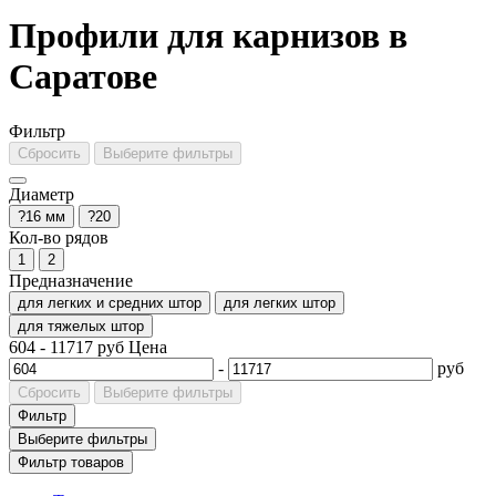
Профили для карнизов в
Саратове
Фильтр
Сбросить
Выберите фильтры
Диаметр
?16 мм
?20
Кол-во рядов
1
2
Предназначение
для легких и средних штор
для легких штор
для тяжелых штор
604
-
11717
руб
Цена
-
руб
Сбросить
Выберите фильтры
Фильтр
Выберите фильтры
Фильтр товаров