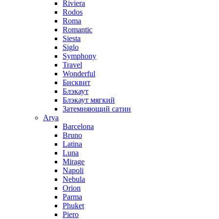
Riviera
Rodos
Roma
Romantic
Siesta
Siglo
Symphony
Travel
Wonderful
Бисквит
Блэкаут
Блэкаут мягкий
Затемняющий сатин
Arya
Barcelona
Bruno
Latina
Luna
Mirage
Napoli
Nebula
Orion
Parma
Phuket
Piero