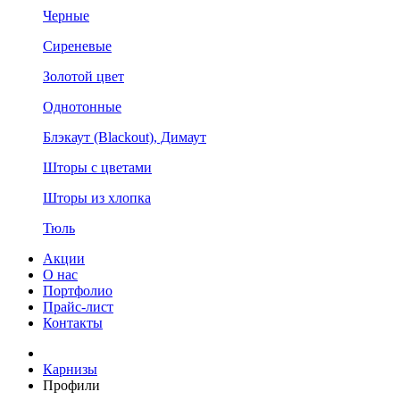
Черные
Сиреневые
Золотой цвет
Однотонные
Блэкаут (Blackout), Димаут
Шторы с цветами
Шторы из хлопка
Тюль
Акции
О нас
Портфолио
Прайс-лист
Контакты
Карнизы
Профили