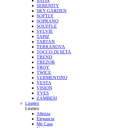
SATIN
SERENITY
SKY GARDEN
SOFTLY
SOPRANO
SOUFFLE
SYLVIE
TAPIZ
TARTAN
TERRANOVA
TOCCO DI SETA
TREND
TREZOR
TROY
TWICE
VERMENTINO
VESTA
VISION
YVES
ZAMBESI
Liontex
Liontex
Altezza
Elegancia
Me Casa