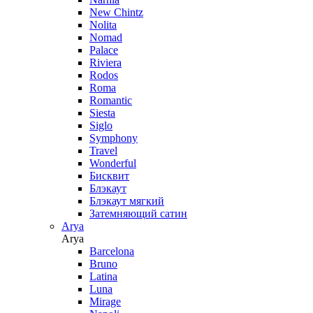
New Chintz
Nolita
Nomad
Palace
Riviera
Rodos
Roma
Romantic
Siesta
Siglo
Symphony
Travel
Wonderful
Бисквит
Блэкаут
Блэкаут мягкий
Затемняющий сатин
Arya
Arya
Barcelona
Bruno
Latina
Luna
Mirage