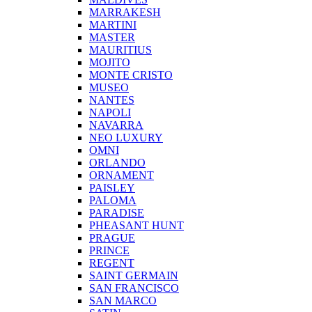
MARRAKESH
MARTINI
MASTER
MAURITIUS
MOJITO
MONTE CRISTO
MUSEO
NANTES
NAPOLI
NAVARRA
NEO LUXURY
OMNI
ORLANDO
ORNAMENT
PAISLEY
PALOMA
PARADISE
PHEASANT HUNT
PRAGUE
PRINCE
REGENT
SAINT GERMAIN
SAN FRANCISCO
SAN MARCO