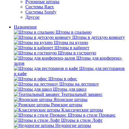
Рулонные шторы
Системы Raex
Системы Somfy
Другое
Назначение
Шторы в спальню
Шторы в детскую комнату
Шторы на кухню
Шторы в кабинет
Шторы в гостиную
Шторы для конференц-
залов
Шторы для ресторанов
и кафе
Шторы в офис
Шторы на лестницу
Шторы для школ
Театральный занавес
Японские шторы
Римские шторы
Классические шторы
Шторы в стиле Прованс
Шторы в стиле Лофт
Недорогие шторы