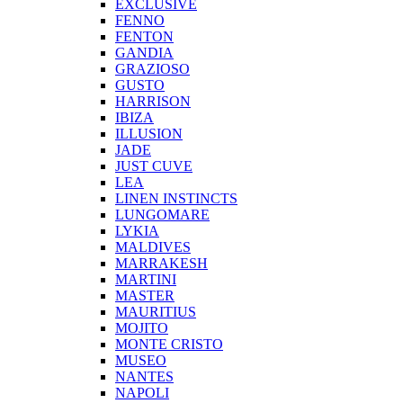
EXCLUSIVE
FENNO
FENTON
GANDIA
GRAZIOSO
GUSTO
HARRISON
IBIZA
ILLUSION
JADE
JUST CUVE
LEA
LINEN INSTINCTS
LUNGOMARE
LYKIA
MALDIVES
MARRAKESH
MARTINI
MASTER
MAURITIUS
MOJITO
MONTE CRISTO
MUSEO
NANTES
NAPOLI