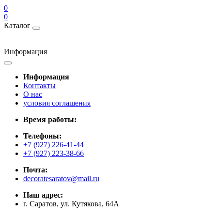
0
0
Каталог
Информация
Информация
Контакты
О нас
условия соглашения
Время работы:
Телефоны:
+7 (927) 226-41-44
+7 (927) 223-38-66
Почта:
decoratesaratov@mail.ru
Наш адрес:
г. Саратов, ул. Кутякова, 64А