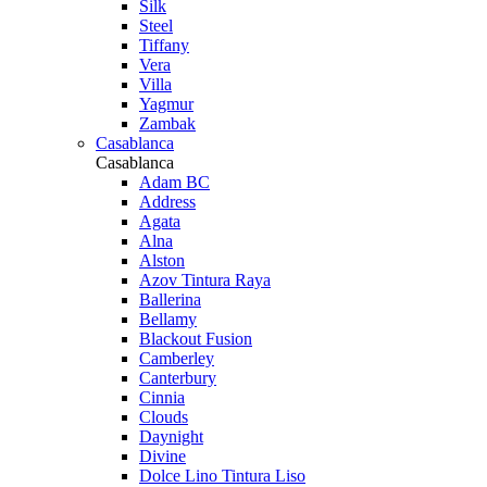
Silk
Steel
Tiffany
Vera
Villa
Yagmur
Zambak
Casablanca
Casablanca
Adam BC
Address
Agata
Alna
Alston
Azov Tintura Raya
Ballerina
Bellamy
Blackout Fusion
Camberley
Canterbury
Cinnia
Clouds
Daynight
Divine
Dolce Lino Tintura Liso