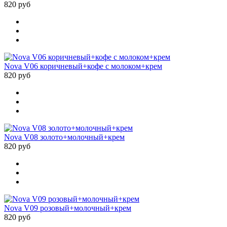
820 руб
Nova V06 коричневый+кофе с молоком+крем
820 руб
Nova V08 золото+молочный+крем
820 руб
Nova V09 розовый+молочный+крем
820 руб