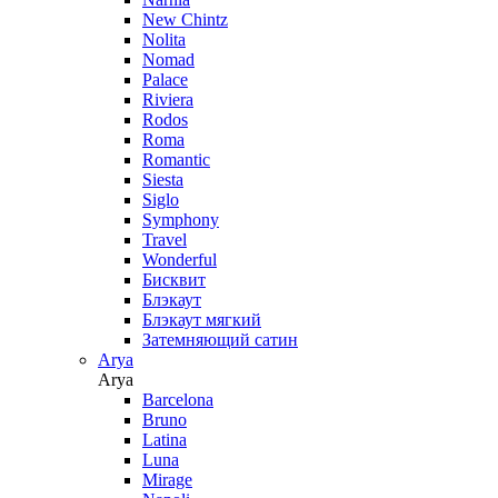
New Chintz
Nolita
Nomad
Palace
Riviera
Rodos
Roma
Romantic
Siesta
Siglo
Symphony
Travel
Wonderful
Бисквит
Блэкаут
Блэкаут мягкий
Затемняющий сатин
Arya
Arya
Barcelona
Bruno
Latina
Luna
Mirage