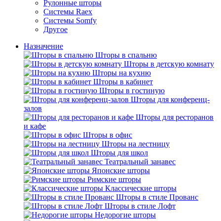
Рулонные шторы
Системы Raex
Системы Somfy
Другое
Назначение
Шторы в спальню
Шторы в детскую комнату
Шторы на кухню
Шторы в кабинет
Шторы в гостиную
Шторы для конференц-
залов
Шторы для ресторанов
и кафе
Шторы в офис
Шторы на лестницу
Шторы для школ
Театральный занавес
Японские шторы
Римские шторы
Классические шторы
Шторы в стиле Прованс
Шторы в стиле Лофт
Недорогие шторы