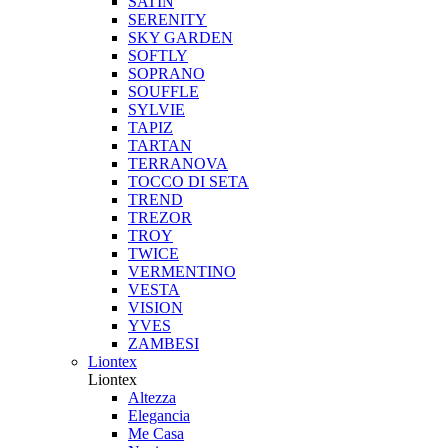
SATIN
SERENITY
SKY GARDEN
SOFTLY
SOPRANO
SOUFFLE
SYLVIE
TAPIZ
TARTAN
TERRANOVA
TOCCO DI SETA
TREND
TREZOR
TROY
TWICE
VERMENTINO
VESTA
VISION
YVES
ZAMBESI
Liontex
Liontex
Altezza
Elegancia
Me Casa