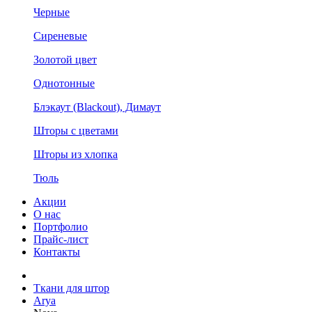
Черные
Сиреневые
Золотой цвет
Однотонные
Блэкаут (Blackout), Димаут
Шторы с цветами
Шторы из хлопка
Тюль
Акции
О нас
Портфолио
Прайс-лист
Контакты
Ткани для штор
Arya