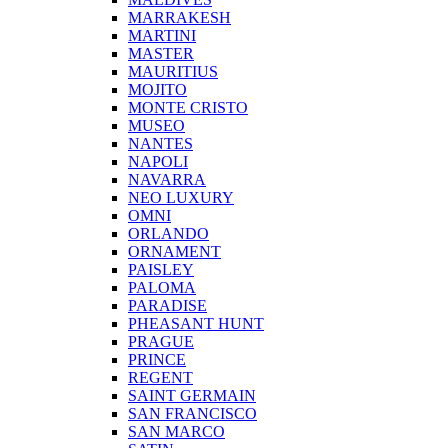
MARRAKESH
MARTINI
MASTER
MAURITIUS
MOJITO
MONTE CRISTO
MUSEO
NANTES
NAPOLI
NAVARRA
NEO LUXURY
OMNI
ORLANDO
ORNAMENT
PAISLEY
PALOMA
PARADISE
PHEASANT HUNT
PRAGUE
PRINCE
REGENT
SAINT GERMAIN
SAN FRANCISCO
SAN MARCO