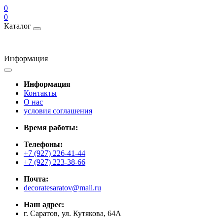
0
0
Каталог
Информация
Информация
Контакты
О нас
условия соглашения
Время работы:
Телефоны:
+7 (927) 226-41-44
+7 (927) 223-38-66
Почта:
decoratesaratov@mail.ru
Наш адрес:
г. Саратов, ул. Кутякова, 64А