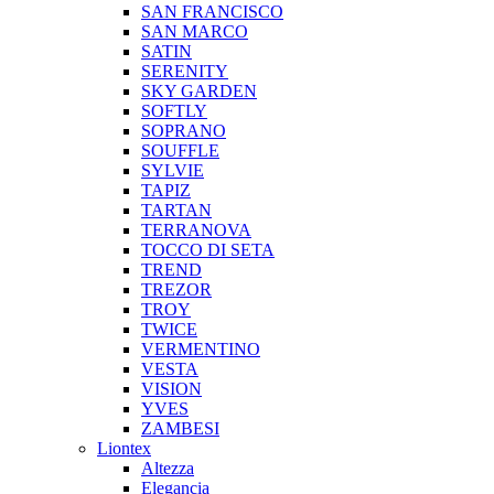
SAN FRANCISCO
SAN MARCO
SATIN
SERENITY
SKY GARDEN
SOFTLY
SOPRANO
SOUFFLE
SYLVIE
TAPIZ
TARTAN
TERRANOVA
TOCCO DI SETA
TREND
TREZOR
TROY
TWICE
VERMENTINO
VESTA
VISION
YVES
ZAMBESI
Liontex
Altezza
Elegancia