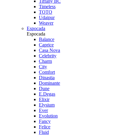
Tiffany BC
Timeless
TOTO
Udaipur
Weaver
Espocada
Espocada
Balance
Caprice
Casa Nova
Celebrity
Charm
City
Comfort
Dinastia
Dominante
Dune
E.Degas
Elixir
Elysium
Ever
Evolution
Fancy
Felice
Fluid