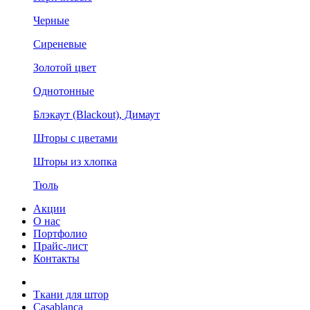
Черные
Сиреневые
Золотой цвет
Однотонные
Блэкаут (Blackout), Димаут
Шторы с цветами
Шторы из хлопка
Тюль
Акции
О нас
Портфолио
Прайс-лист
Контакты
Ткани для штор
Casablanca