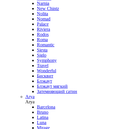
Narnia
New Chintz
Nolita
Nomad
Palace
Riviera
Rodos
Roma
Romantic
Siesta
Siglo
Symphony
Travel
Wonderful
Бисквит
Блэкаут
Блэкаут мягкий
Затемняющий сатин
Arya
Arya
Barcelona
Bruno
Latina
Luna
Mirage