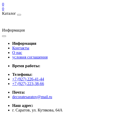
0
0
Каталог
Информация
Информация
Контакты
О нас
условия соглашения
Время работы:
Телефоны:
+7 (927) 226-41-44
+7 (927) 223-38-66
Почта:
decoratesaratov@mail.ru
Наш адрес:
г. Саратов, ул. Кутякова, 64А