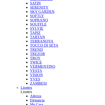
SATIN
SERENITY
SKY GARDEN
SOFTLY
SOPRANO
SOUFFLE
SYLVIE
TAPIZ
TARTAN
TERRANOVA
TOCCO DI SETA
TREND
TREZOR
TROY
TWICE
VERMENTINO
VESTA
VISION
YVES
ZAMBESI
Liontex
Liontex
Altezza
Elegancia
Me Casa