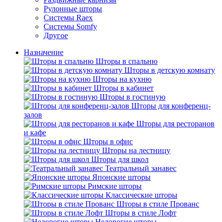
Рулонные шторы
Системы Raex
Системы Somfy
Другое
Назначение
Шторы в спальню
Шторы в детскую комнату
Шторы на кухню
Шторы в кабинет
Шторы в гостиную
Шторы для конференц-
залов
Шторы для ресторанов
и кафе
Шторы в офис
Шторы на лестницу
Шторы для школ
Театральный занавес
Японские шторы
Римские шторы
Классические шторы
Шторы в стиле Прованс
Шторы в стиле Лофт
Недорогие шторы