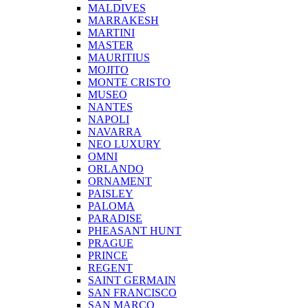
MALDIVES
MARRAKESH
MARTINI
MASTER
MAURITIUS
MOJITO
MONTE CRISTO
MUSEO
NANTES
NAPOLI
NAVARRA
NEO LUXURY
OMNI
ORLANDO
ORNAMENT
PAISLEY
PALOMA
PARADISE
PHEASANT HUNT
PRAGUE
PRINCE
REGENT
SAINT GERMAIN
SAN FRANCISCO
SAN MARCO