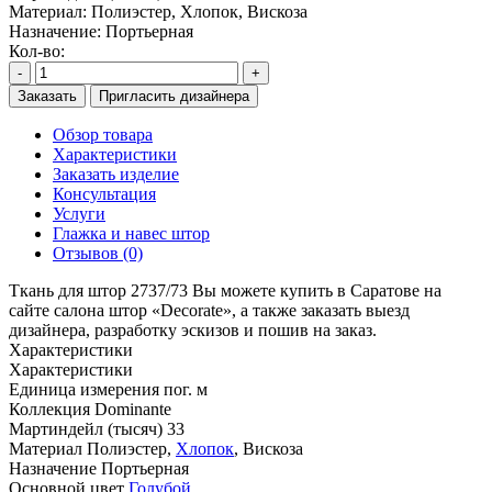
Материал:
Полиэстер, Хлопок, Вискоза
Назначение:
Портьерная
Кол-во:
-
+
Заказать
Пригласить дизайнера
Обзор товара
Характеристики
Заказать изделие
Консультация
Услуги
Глажка и навес штор
Отзывов (0)
Ткань для штор 2737/73 Вы можете купить в Саратове на
сайте салона штор «Decorate», а также заказать выезд
дизайнера, разработку эскизов и пошив на заказ.
Характеристики
Характеристики
Единица измерения
пог. м
Коллекция
Dominante
Мартиндейл (тысяч)
33
Материал
Полиэстер,
Хлопок
, Вискоза
Назначение
Портьерная
Основной цвет
Голубой