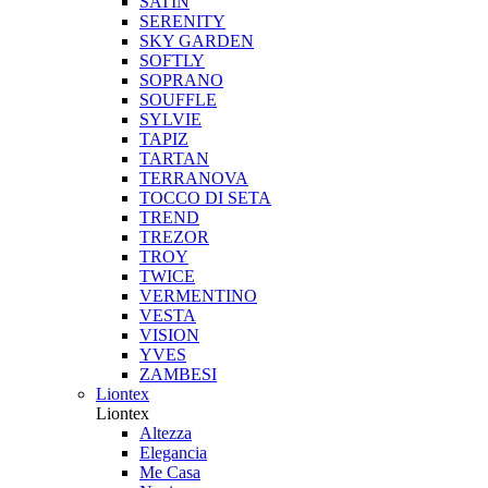
SATIN
SERENITY
SKY GARDEN
SOFTLY
SOPRANO
SOUFFLE
SYLVIE
TAPIZ
TARTAN
TERRANOVA
TOCCO DI SETA
TREND
TREZOR
TROY
TWICE
VERMENTINO
VESTA
VISION
YVES
ZAMBESI
Liontex
Liontex
Altezza
Elegancia
Me Casa