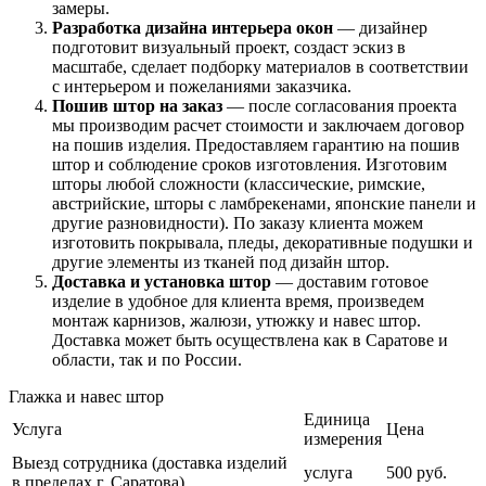
замеры.
Разработка дизайна интерьера окон
— дизайнер
подготовит визуальный проект, создаст эскиз в
масштабе, сделает подборку материалов в соответствии
с интерьером и пожеланиями заказчика.
Пошив штор на заказ
— после согласования проекта
мы производим расчет стоимости и заключаем договор
на пошив изделия. Предоставляем гарантию на пошив
штор и соблюдение сроков изготовления. Изготовим
шторы любой сложности (классические, римские,
австрийские, шторы с ламбрекенами, японские панели и
другие разновидности). По заказу клиента можем
изготовить покрывала, пледы, декоративные подушки и
другие элементы из тканей под дизайн штор.
Доставка и установка штор
— доставим готовое
изделие в удобное для клиента время, произведем
монтаж карнизов, жалюзи, утюжку и навес штор.
Доставка может быть осуществлена как в Саратове и
области, так и по России.
Глажка и навес штор
Единица
Услуга
Цена
измерения
Выезд сотрудника (доставка изделий
услуга
500 руб.
в пределах г. Саратова)