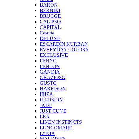
BARON
BERNINI
BRUGGE
CALIPSO
CAPITAL
Caserta
DELUXE
ESCARDIN KURBAN
EVERYDAY COLORS
EXCLUSIVE
FENNO
FENTON
GANDIA
GRAZIOSO
GUSTO
HARRISON
IBIZA
ILLUSION
JADE
JUST CUVE
LEA
LINEN INSTINCTS
LUNGOMARE
LYKIA
MALDIVES