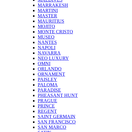
MARRAKESH
MARTINI
MASTER
MAURITIUS
MOJITO
MONTE CRISTO
MUSEO
NANTES
NAPOLI
NAVARRA
NEO LUXURY
OMNI
ORLANDO
ORNAMENT
PAISLEY
PALOMA
PARADISE
PHEASANT HUNT
PRAGUE
PRINCE
REGENT
SAINT GERMAIN
SAN FRANCISCO
SAN MARCO