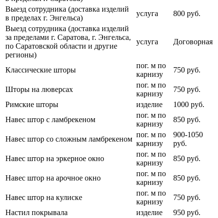
Выезд сотрудника (доставка изделий
услуга
800 руб.
в пределах г. Энгельса)
Выезд сотрудника (доставка изделий
за пределами г. Саратова, г. Энгельса,
услуга
Договорная
по Саратовской области и другие
регионы)
пог. м по
Классические шторы
750 руб.
карнизу
пог. м по
Шторы на люверсах
750 руб.
карнизу
Римские шторы
изделие
1000 руб.
пог. м по
Навес штор с ламбрекеном
850 руб.
карнизу
пог. м по
900-1050
Навес штор со сложным ламбрекеном
карнизу
руб.
пог. м по
Навес штор на эркерное окно
850 руб.
карнизу
пог. м по
Навес штор на арочное окно
850 руб.
карнизу
пог. м по
Навес штор на кулиске
750 руб.
карнизу
Настил покрывала
изделие
950 руб.