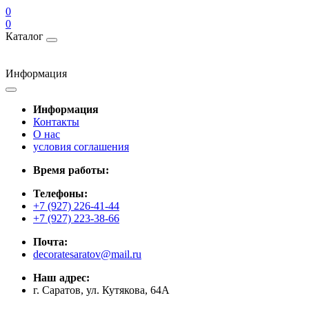
0
0
Каталог
Информация
Информация
Контакты
О нас
условия соглашения
Время работы:
Телефоны:
+7 (927) 226-41-44
+7 (927) 223-38-66
Почта:
decoratesaratov@mail.ru
Наш адрес:
г. Саратов, ул. Кутякова, 64А