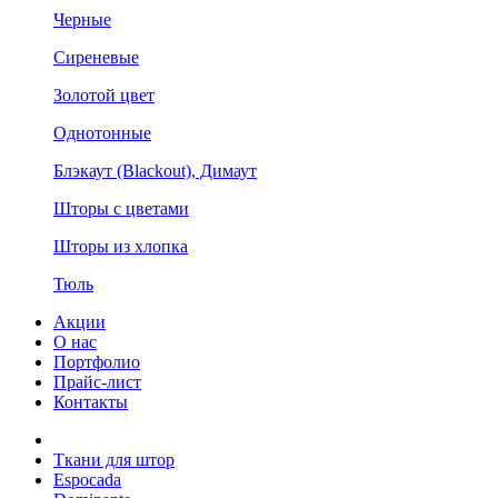
Черные
Сиреневые
Золотой цвет
Однотонные
Блэкаут (Blackout), Димаут
Шторы с цветами
Шторы из хлопка
Тюль
Акции
О нас
Портфолио
Прайс-лист
Контакты
Ткани для штор
Espocada