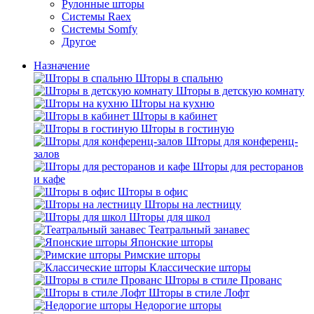
Рулонные шторы
Системы Raex
Системы Somfy
Другое
Назначение
Шторы в спальню
Шторы в детскую комнату
Шторы на кухню
Шторы в кабинет
Шторы в гостиную
Шторы для конференц-
залов
Шторы для ресторанов
и кафе
Шторы в офис
Шторы на лестницу
Шторы для школ
Театральный занавес
Японские шторы
Римские шторы
Классические шторы
Шторы в стиле Прованс
Шторы в стиле Лофт
Недорогие шторы