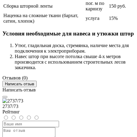
пог. м по
Сборка шторной ленты
150 руб.
карнизу
Наценка на сложные ткани (бархат,
услуга
15%
сатин, хлопок)
Условия необходимые для навеса и утюжки штор
Утюг, гладильная доска, стремянка, наличие места для
подключения к электроприборам.
Навес штор при высоте потолка свыше 4-х метров
производится с использованием строительных лесов
заказчика.
Отзывов (0)
Написать отзыв
Написать отзыв
2737/73
Рейтинг