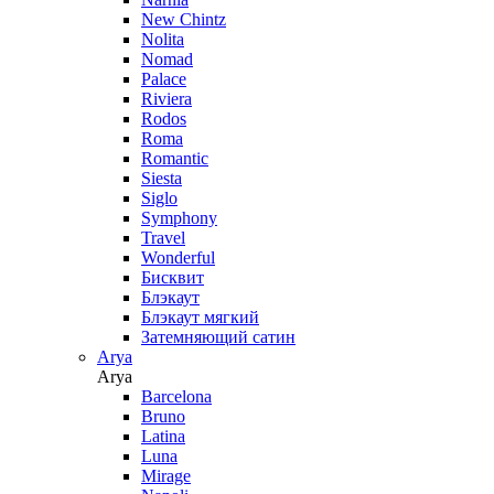
New Chintz
Nolita
Nomad
Palace
Riviera
Rodos
Roma
Romantic
Siesta
Siglo
Symphony
Travel
Wonderful
Бисквит
Блэкаут
Блэкаут мягкий
Затемняющий сатин
Arya
Arya
Barcelona
Bruno
Latina
Luna
Mirage