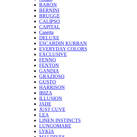
BARON
BERNINI
BRUGGE
CALIPSO
CAPITAL
Caserta
DELUXE
ESCARDIN KURBAN
EVERYDAY COLORS
EXCLUSIVE
FENNO
FENTON
GANDIA
GRAZIOSO
GUSTO
HARRISON
IBIZA
ILLUSION
JADE
JUST CUVE
LEA
LINEN INSTINCTS
LUNGOMARE
LYKIA
MALDIVES