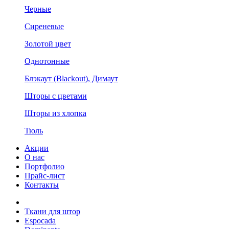
Черные
Сиреневые
Золотой цвет
Однотонные
Блэкаут (Blackout), Димаут
Шторы с цветами
Шторы из хлопка
Тюль
Акции
О нас
Портфолио
Прайс-лист
Контакты
Ткани для штор
Espocada