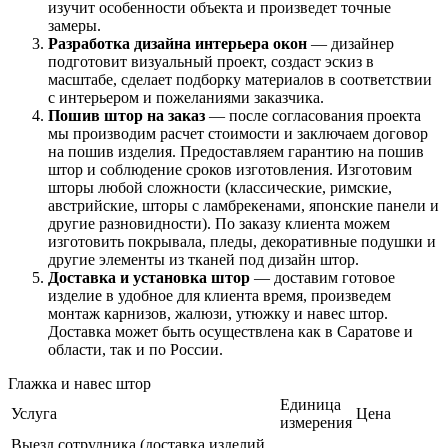
изучит особенности объекта и произведет точные
замеры.
Разработка дизайна интерьера окон
— дизайнер
подготовит визуальный проект, создаст эскиз в
масштабе, сделает подборку материалов в соответствии
с интерьером и пожеланиями заказчика.
Пошив штор на заказ
— после согласования проекта
мы производим расчет стоимости и заключаем договор
на пошив изделия. Предоставляем гарантию на пошив
штор и соблюдение сроков изготовления. Изготовим
шторы любой сложности (классические, римские,
австрийские, шторы с ламбрекенами, японские панели и
другие разновидности). По заказу клиента можем
изготовить покрывала, пледы, декоративные подушки и
другие элементы из тканей под дизайн штор.
Доставка и установка штор
— доставим готовое
изделие в удобное для клиента время, произведем
монтаж карнизов, жалюзи, утюжку и навес штор.
Доставка может быть осуществлена как в Саратове и
области, так и по России.
Глажка и навес штор
Единица
Услуга
Цена
измерения
Выезд сотрудника (доставка изделий