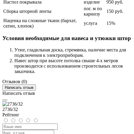
Настил покрывала
изделие
950 руб.
пог. м по
Сборка шторной ленты
150 руб.
карнизу
Наценка на сложные ткани (бархат,
услуга
15%
сатин, хлопок)
Условия необходимые для навеса и утюжки штор
Утюг, гладильная доска, стремянка, наличие места для
подключения к электроприборам.
Навес штор при высоте потолка свыше 4-х метров
производится с использованием строительных лесов
заказчика.
Отзывов (0)
Написать отзыв
Написать отзыв
2736/32
Рейтинг