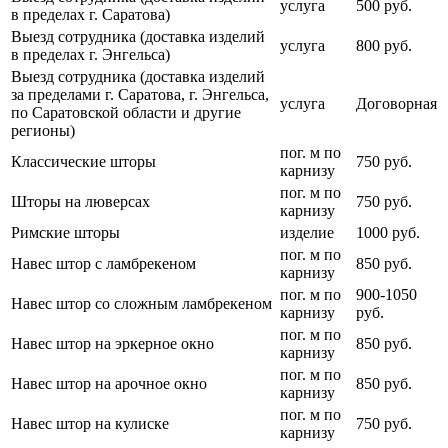
услуга
500 руб.
в пределах г. Саратова)
Выезд сотрудника (доставка изделий
услуга
800 руб.
в пределах г. Энгельса)
Выезд сотрудника (доставка изделий
за пределами г. Саратова, г. Энгельса,
услуга
Договорная
по Саратовской области и другие
регионы)
пог. м по
Классические шторы
750 руб.
карнизу
пог. м по
Шторы на люверсах
750 руб.
карнизу
Римские шторы
изделие
1000 руб.
пог. м по
Навес штор с ламбрекеном
850 руб.
карнизу
пог. м по
900-1050
Навес штор со сложным ламбрекеном
карнизу
руб.
пог. м по
Навес штор на эркерное окно
850 руб.
карнизу
пог. м по
Навес штор на арочное окно
850 руб.
карнизу
пог. м по
Навес штор на кулиске
750 руб.
карнизу