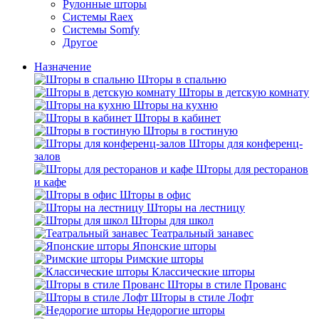
Рулонные шторы
Системы Raex
Системы Somfy
Другое
Назначение
Шторы в спальню
Шторы в детскую комнату
Шторы на кухню
Шторы в кабинет
Шторы в гостиную
Шторы для конференц-
залов
Шторы для ресторанов
и кафе
Шторы в офис
Шторы на лестницу
Шторы для школ
Театральный занавес
Японские шторы
Римские шторы
Классические шторы
Шторы в стиле Прованс
Шторы в стиле Лофт
Недорогие шторы