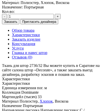
Материал:
Полиэстер, Хлопок, Вискоза
Назначение:
Портьерная
Кол-во:
-
+
Заказать
Пригласить дизайнера
Обзор товара
Характеристики
Заказать изделие
Консультация
Услуги
Глажка и навес штор
Отзывов (0)
Ткань для штор 2736/32 Вы можете купить в Саратове на
сайте салона штор «Decorate», а также заказать выезд
дизайнера, разработку эскизов и пошив на заказ.
Характеристики
Характеристики
Единица измерения
пог. м
Коллекция
Dominante
Мартиндейл (тысяч)
33
Материал
Полиэстер,
Хлопок
, Вискоза
Назначение
Портьерная
Направление рисунка
Направление рисунка: C /