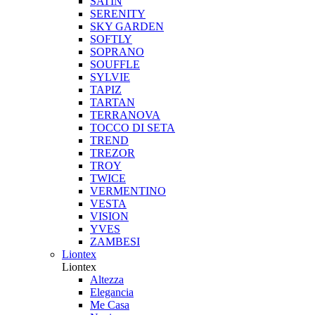
SATIN
SERENITY
SKY GARDEN
SOFTLY
SOPRANO
SOUFFLE
SYLVIE
TAPIZ
TARTAN
TERRANOVA
TOCCO DI SETA
TREND
TREZOR
TROY
TWICE
VERMENTINO
VESTA
VISION
YVES
ZAMBESI
Liontex
Liontex
Altezza
Elegancia
Me Casa