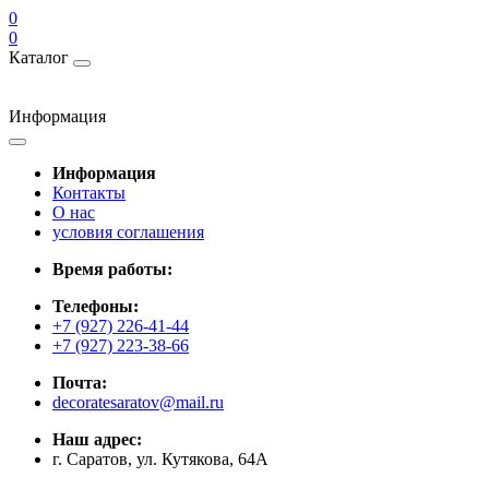
0
0
Каталог
Информация
Информация
Контакты
О нас
условия соглашения
Время работы:
Телефоны:
+7 (927) 226-41-44
+7 (927) 223-38-66
Почта:
decoratesaratov@mail.ru
Наш адрес:
г. Саратов, ул. Кутякова, 64А