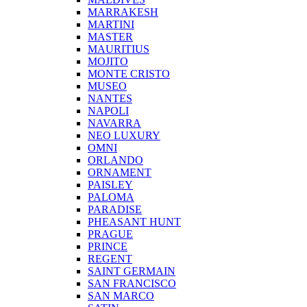
MARRAKESH
MARTINI
MASTER
MAURITIUS
MOJITO
MONTE CRISTO
MUSEO
NANTES
NAPOLI
NAVARRA
NEO LUXURY
OMNI
ORLANDO
ORNAMENT
PAISLEY
PALOMA
PARADISE
PHEASANT HUNT
PRAGUE
PRINCE
REGENT
SAINT GERMAIN
SAN FRANCISCO
SAN MARCO