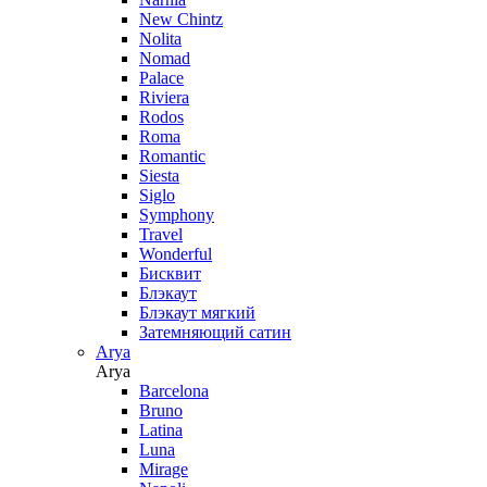
New Chintz
Nolita
Nomad
Palace
Riviera
Rodos
Roma
Romantic
Siesta
Siglo
Symphony
Travel
Wonderful
Бисквит
Блэкаут
Блэкаут мягкий
Затемняющий сатин
Arya
Arya
Barcelona
Bruno
Latina
Luna
Mirage