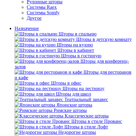
Рулонные шторы
Системы Raex
Системы Somfy
Другое
Назначение
Шторы в спальню
Шторы в детскую комнату
Шторы на кухню
Шторы в кабинет
Шторы в гостиную
Шторы для конференц-
залов
Шторы для ресторанов
и кафе
Шторы в офис
Шторы на лестницу
Шторы для школ
Театральный занавес
Японские шторы
Римские шторы
Классические шторы
Шторы в стиле Прованс
Шторы в стиле Лофт
Недорогие шторы