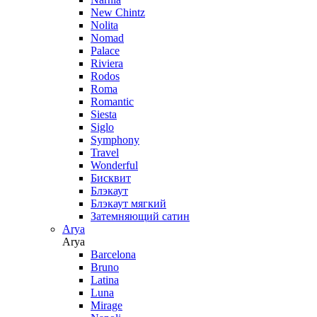
New Chintz
Nolita
Nomad
Palace
Riviera
Rodos
Roma
Romantic
Siesta
Siglo
Symphony
Travel
Wonderful
Бисквит
Блэкаут
Блэкаут мягкий
Затемняющий сатин
Arya
Arya
Barcelona
Bruno
Latina
Luna
Mirage