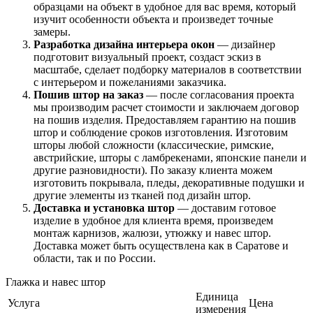
образцами на объект в удобное для вас время, который
изучит особенности объекта и произведет точные
замеры.
Разработка дизайна интерьера окон
— дизайнер
подготовит визуальный проект, создаст эскиз в
масштабе, сделает подборку материалов в соответствии
с интерьером и пожеланиями заказчика.
Пошив штор на заказ
— после согласования проекта
мы производим расчет стоимости и заключаем договор
на пошив изделия. Предоставляем гарантию на пошив
штор и соблюдение сроков изготовления. Изготовим
шторы любой сложности (классические, римские,
австрийские, шторы с ламбрекенами, японские панели и
другие разновидности). По заказу клиента можем
изготовить покрывала, пледы, декоративные подушки и
другие элементы из тканей под дизайн штор.
Доставка и установка штор
— доставим готовое
изделие в удобное для клиента время, произведем
монтаж карнизов, жалюзи, утюжку и навес штор.
Доставка может быть осуществлена как в Саратове и
области, так и по России.
Глажка и навес штор
Единица
Услуга
Цена
измерения