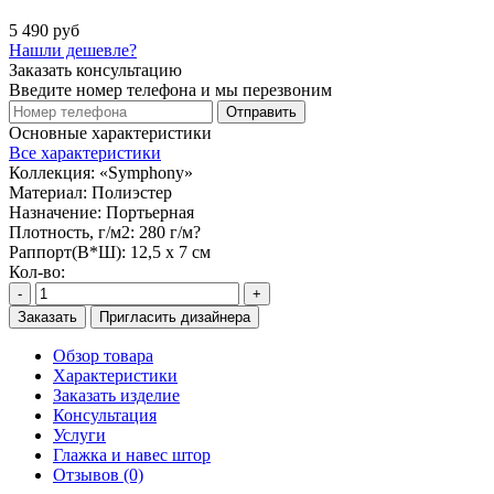
5 490 руб
Нашли дешевле?
Заказать консультацию
Введите номер телефона и мы перезвоним
Отправить
Основные характеристики
Все характеристики
Коллекция:
«Symphony»
Материал:
Полиэстер
Назначение:
Портьерная
Плотность, г/м2:
280 г/м?
Раппорт(В*Ш):
12,5 х 7 см
Кол-во:
-
+
Заказать
Пригласить дизайнера
Обзор товара
Характеристики
Заказать изделие
Консультация
Услуги
Глажка и навес штор
Отзывов (0)