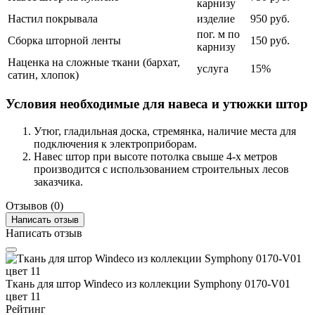
карнизу
Настил покрывала
изделие
950 руб.
пог. м по
Сборка шторной ленты
150 руб.
карнизу
Наценка на сложные ткани (бархат,
услуга
15%
сатин, хлопок)
Условия необходимые для навеса и утюжки штор
Утюг, гладильная доска, стремянка, наличие места для
подключения к электроприборам.
Навес штор при высоте потолка свыше 4-х метров
производится с использованием строительных лесов
заказчика.
Отзывов (0)
Написать отзыв
Написать отзыв
Ткань для штор Windeco из коллекции Symphony 0170-V01
цвет 11
Рейтинг