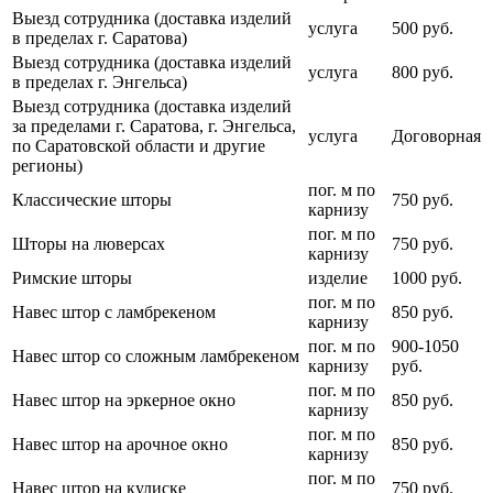
Выезд сотрудника (доставка изделий
услуга
500 руб.
в пределах г. Саратова)
Выезд сотрудника (доставка изделий
услуга
800 руб.
в пределах г. Энгельса)
Выезд сотрудника (доставка изделий
за пределами г. Саратова, г. Энгельса,
услуга
Договорная
по Саратовской области и другие
регионы)
пог. м по
Классические шторы
750 руб.
карнизу
пог. м по
Шторы на люверсах
750 руб.
карнизу
Римские шторы
изделие
1000 руб.
пог. м по
Навес штор с ламбрекеном
850 руб.
карнизу
пог. м по
900-1050
Навес штор со сложным ламбрекеном
карнизу
руб.
пог. м по
Навес штор на эркерное окно
850 руб.
карнизу
пог. м по
Навес штор на арочное окно
850 руб.
карнизу
пог. м по
Навес штор на кулиске
750 руб.