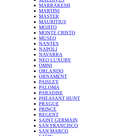
MARRAKESH
MARTINI
MASTER
MAURITIUS
MOJITO
MONTE CRISTO
MUSEO
NANTES
NAPOLI
NAVARRA
NEO LUXURY
OMNI
ORLANDO
ORNAMENT
PAISLEY
PALOMA
PARADISE
PHEASANT HUNT
PRAGUE
PRINCE
REGENT
SAINT GERMAIN
SAN FRANCISCO
SAN MARCO