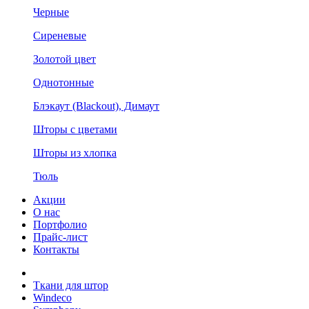
Черные
Сиреневые
Золотой цвет
Однотонные
Блэкаут (Blackout), Димаут
Шторы с цветами
Шторы из хлопка
Тюль
Акции
О нас
Портфолио
Прайс-лист
Контакты
Ткани для штор
Windeco