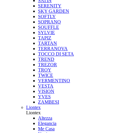
SATIN
SERENITY
SKY GARDEN
SOFTLY
SOPRANO
SOUFFLE
SYLVIE
TAPIZ
TARTAN
TERRANOVA
TOCCO DI SETA
TREND
TREZOR
TROY
TWICE
VERMENTINO
VESTA
VISION
YVES
ZAMBESI
Liontex
Liontex
Altezza
Elegancia
Me Casa