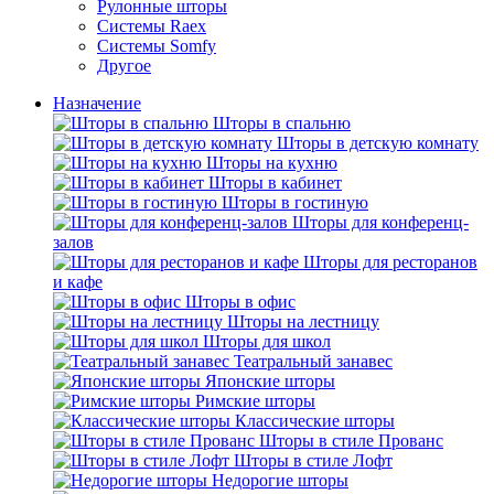
Рулонные шторы
Системы Raex
Системы Somfy
Другое
Назначение
Шторы в спальню
Шторы в детскую комнату
Шторы на кухню
Шторы в кабинет
Шторы в гостиную
Шторы для конференц-
залов
Шторы для ресторанов
и кафе
Шторы в офис
Шторы на лестницу
Шторы для школ
Театральный занавес
Японские шторы
Римские шторы
Классические шторы
Шторы в стиле Прованс
Шторы в стиле Лофт
Недорогие шторы