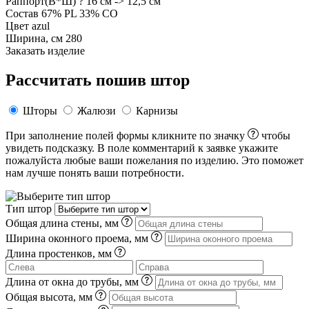
Раппорт(В*Ш)
? 16 см -> 12,5 см
Состав
67% PL 33% CO
Цвет
azul
Ширина, см
280
Заказать изделие
Рассчитать пошив штор
Шторы
Жалюзи
Карнизы
При заполнение полей формы кликните по значку
чтобы
увидеть подсказку. В поле комментарий к заявке укажите
пожалуйста любые ваши пожелания по изделию. Это поможет
нам лучше понять ваши потребности.
Тип штор
Общая длина стены, мм
Ширина оконного проема, мм
Длина простенков, мм
Длина от окна до трубы, мм
Общая высота, мм