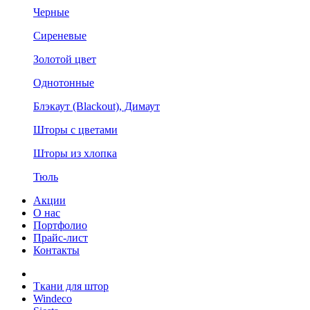
Черные
Сиреневые
Золотой цвет
Однотонные
Блэкаут (Blackout), Димаут
Шторы с цветами
Шторы из хлопка
Тюль
Акции
О нас
Портфолио
Прайс-лист
Контакты
Ткани для штор
Windeco