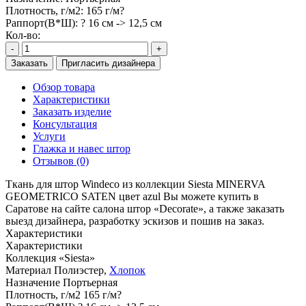
Плотность, г/м2:
165 г/м?
Раппорт(В*Ш):
? 16 см -> 12,5 см
Кол-во:
-
+
Заказать
Пригласить дизайнера
Обзор товара
Характеристики
Заказать изделие
Консультация
Услуги
Глажка и навес штор
Отзывов (0)
Ткань для штор Windeco из коллекции Siesta MINERVA
GEOMETRICO SATEN цвет azul Вы можете купить в
Саратове на сайте салона штор «Decorate», а также заказать
выезд дизайнера, разработку эскизов и пошив на заказ.
Характеристики
Характеристики
Коллекция
«Siesta»
Материал
Полиэстер,
Хлопок
Назначение
Портьерная
Плотность, г/м2
165 г/м?