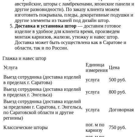
австрийские, шторы с ламбрекенами, японские панели и
другие разновидности). По заказу клиента можем
изготовить покрывала, пледы, декоративные подушки и
другие элементы из тканей под дизайн штор.
Доставка и установка штор
— доставим готовое
изделие в удобное для клиента время, произведем
монтаж карнизов, жалюзи, утюжку и навес штор.
Доставка может быть осуществлена как в Саратове и
области, так и по России.
Глажка и навес штор
Единица
Услуга
Цена
измерения
Выезд сотрудника (доставка изделий
услуга
500 руб.
в пределах г. Саратова)
Выезд сотрудника (доставка изделий
услуга
800 руб.
в пределах г. Энгельса)
Выезд сотрудника (доставка изделий
за пределами г. Саратова, г. Энгельса,
услуга
Договорная
по Саратовской области и другие
регионы)
пог. м по
Классические шторы
750 руб.
карнизу
пог. м по