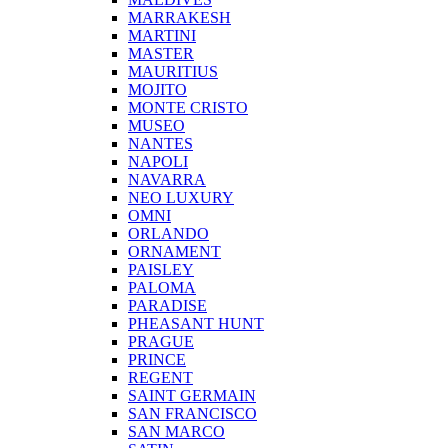
MARRAKESH
MARTINI
MASTER
MAURITIUS
MOJITO
MONTE CRISTO
MUSEO
NANTES
NAPOLI
NAVARRA
NEO LUXURY
OMNI
ORLANDO
ORNAMENT
PAISLEY
PALOMA
PARADISE
PHEASANT HUNT
PRAGUE
PRINCE
REGENT
SAINT GERMAIN
SAN FRANCISCO
SAN MARCO