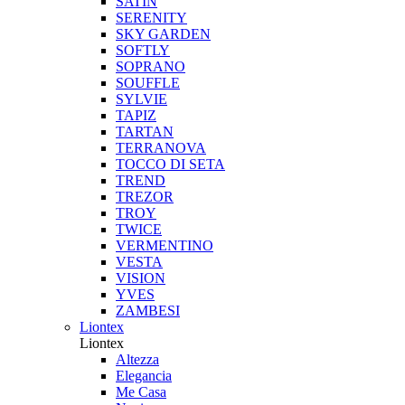
SATIN
SERENITY
SKY GARDEN
SOFTLY
SOPRANO
SOUFFLE
SYLVIE
TAPIZ
TARTAN
TERRANOVA
TOCCO DI SETA
TREND
TREZOR
TROY
TWICE
VERMENTINO
VESTA
VISION
YVES
ZAMBESI
Liontex
Liontex
Altezza
Elegancia
Me Casa