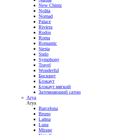
New Chintz
Nolita
Nomad
Palace
Riviera
Rodos
Roma
Romantic
Siesta
Siglo
Symphony
Travel
Wonderful
Бисквит
Блэкаут
Блэкаут мягкий
Затемняющий сатин
Arya
Arya
Barcelona
Bruno
Latina
Luna
Mirage