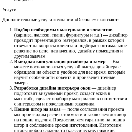
Услуги
Дополнительные услуги компании «Decorate» включают:
Подбор необходимых материалов и элементов
(карниза, жалюзи, ткани, фурнитуры и т.д.) — дизайнер
проводит презентацию материалов, в рамках которой
отвечает на вопросы клиента и подбирает оптимальное
решение по цене, назначению, дизайну помещения и
другим задачам.
Выездная консультация дизайнера и замер
— Вы
можете воспользоваться услугой выезда дизайнера с
образцами на объект в удобное для вас время, который
изучит особенности объекта и произведет точные
замеры.
Разработка дизайна интерьера окон
— дизайнер
подготовит визуальный проект, создаст эскиз в
масштабе, сделает подборку материалов в соответствии
с интерьером и пожеланиями заказчика.
Пошив штор на заказ
— после согласования проекта
мы производим расчет стоимости и заключаем договор
на пошив изделия. Предоставляем гарантию на пошив
штор и соблюдение сроков изготовления. Изготовим
шторы любой сложности (классические, римские,