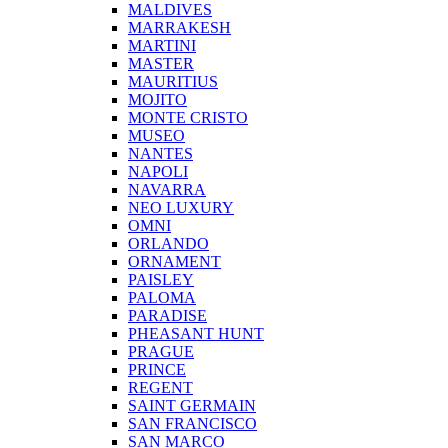
MALDIVES
MARRAKESH
MARTINI
MASTER
MAURITIUS
MOJITO
MONTE CRISTO
MUSEO
NANTES
NAPOLI
NAVARRA
NEO LUXURY
OMNI
ORLANDO
ORNAMENT
PAISLEY
PALOMA
PARADISE
PHEASANT HUNT
PRAGUE
PRINCE
REGENT
SAINT GERMAIN
SAN FRANCISCO
SAN MARCO