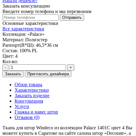
Нашли дешевле?
Заказать консультацию
Введите номер телефона и мы перезвоним
Отправить
Основные характеристики
Все характеристики
Коллекция:
«Palace»
Материал:
Полиэстер
Раппорт(В*Ш):
46,5*36 см
Состав:
100% PL
Цвет:
4
Кол-во:
-
+
Заказать
Пригласить дизайнера
Обзор товара
Характеристики
Заказать изделие
Консультация
Услуги
Глажка и навес штор
Отзывов (0)
Ткань для штор Windeco из коллекции Palace 1401C цвет 4 Вы
можете купить в Саратове на сайте салона штор «Decorate», а