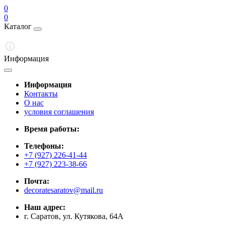
0
0
Каталог
Информация
Информация
Контакты
О нас
условия соглашения
Время работы:
Телефоны:
+7 (927) 226-41-44
+7 (927) 223-38-66
Почта:
decoratesaratov@mail.ru
Наш адрес:
г. Саратов, ул. Кутякова, 64А