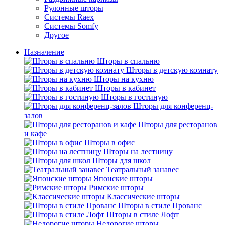
Рулонные шторы
Системы Raex
Системы Somfy
Другое
Назначение
Шторы в спальню
Шторы в детскую комнату
Шторы на кухню
Шторы в кабинет
Шторы в гостиную
Шторы для конференц-
залов
Шторы для ресторанов
и кафе
Шторы в офис
Шторы на лестницу
Шторы для школ
Театральный занавес
Японские шторы
Римские шторы
Классические шторы
Шторы в стиле Прованс
Шторы в стиле Лофт
Недорогие шторы