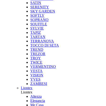
SATIN
SERENITY
SKY GARDEN
SOFTLY
SOPRANO
SOUFFLE
SYLVIE
TAPIZ
TARTAN
TERRANOVA
TOCCO DI SETA
TREND
TREZOR
TROY
TWICE
VERMENTINO
VESTA
VISION
YVES
ZAMBESI
Liontex
Liontex
Altezza
Elegancia
Me Casa