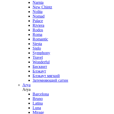
Narnia
New Chintz
Nolita
Nomad
Palace
Riviera
Rodos
Roma
Romantic
Siesta
Siglo
Symphony
Travel
Wonderful
Бисквит
Блэкаут
Блэкаут мягкий
Затемняющий сатин
Arya
Arya
Barcelona
Bruno
Latina
Luna
Mirage