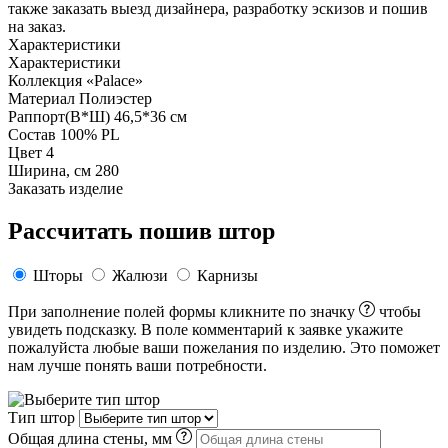
также заказать выезд дизайнера, разработку эскизов и пошив
на заказ.
Характеристики
Характеристики
Коллекция
«Palace»
Материал
Полиэстер
Раппорт(В*Ш)
46,5*36 см
Состав
100% PL
Цвет
4
Ширина, см
280
Заказать изделие
Рассчитать пошив штор
Шторы
Жалюзи
Карнизы
При заполнение полей формы кликните по значку
чтобы
увидеть подсказку. В поле комментарий к заявке укажите
пожалуйста любые ваши пожелания по изделию. Это поможет
нам лучше понять ваши потребности.
Тип штор
Общая длина стены, мм