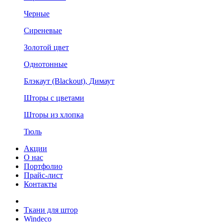
Черные
Сиреневые
Золотой цвет
Однотонные
Блэкаут (Blackout), Димаут
Шторы с цветами
Шторы из хлопка
Тюль
Акции
О нас
Портфолио
Прайс-лист
Контакты
Ткани для штор
Windeco