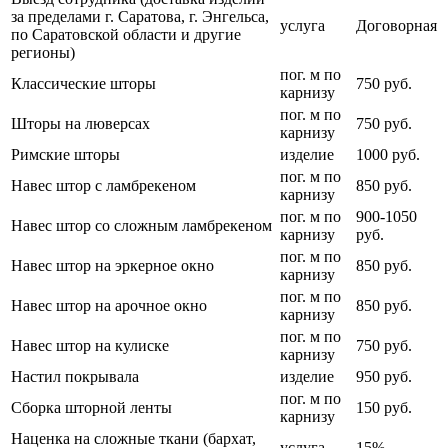
за пределами г. Саратова, г. Энгельса,
услуга
Договорная
по Саратовской области и другие
регионы)
пог. м по
Классические шторы
750 руб.
карнизу
пог. м по
Шторы на люверсах
750 руб.
карнизу
Римские шторы
изделие
1000 руб.
пог. м по
Навес штор с ламбрекеном
850 руб.
карнизу
пог. м по
900-1050
Навес штор со сложным ламбрекеном
карнизу
руб.
пог. м по
Навес штор на эркерное окно
850 руб.
карнизу
пог. м по
Навес штор на арочное окно
850 руб.
карнизу
пог. м по
Навес штор на кулиске
750 руб.
карнизу
Настил покрывала
изделие
950 руб.
пог. м по
Сборка шторной ленты
150 руб.
карнизу
Наценка на сложные ткани (бархат,
услуга
15%