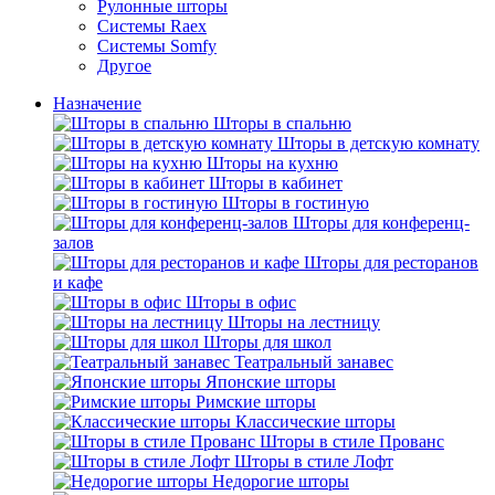
Рулонные шторы
Системы Raex
Системы Somfy
Другое
Назначение
Шторы в спальню
Шторы в детскую комнату
Шторы на кухню
Шторы в кабинет
Шторы в гостиную
Шторы для конференц-
залов
Шторы для ресторанов
и кафе
Шторы в офис
Шторы на лестницу
Шторы для школ
Театральный занавес
Японские шторы
Римские шторы
Классические шторы
Шторы в стиле Прованс
Шторы в стиле Лофт
Недорогие шторы