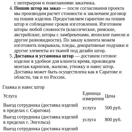
с интерьером и пожеланиями заказчика.
Пошив штор на заказ
— после согласования проекта
мы производим расчет стоимости и заключаем договор
на пошив изделия. Предоставляем гарантию на пошив
штор и соблюдение сроков изготовления. Изготовим
шторы любой сложности (классические, римские,
австрийские, шторы с ламбрекенами, японские панели и
другие разновидности). По заказу клиента можем
изготовить покрывала, пледы, декоративные подушки и
другие элементы из тканей под дизайн штор.
Доставка и установка штор
— доставим готовое
изделие в удобное для клиента время, произведем
монтаж карнизов, жалюзи, утюжку и навес штор.
Доставка может быть осуществлена как в Саратове и
области, так и по России.
Глажка и навес штор
Единица
Услуга
Цена
измерения
Выезд сотрудника (доставка изделий
услуга
500 руб.
в пределах г. Саратова)
Выезд сотрудника (доставка изделий
услуга
800 руб.
в пределах г. Энгельса)
Выезд сотрудника (доставка изделий