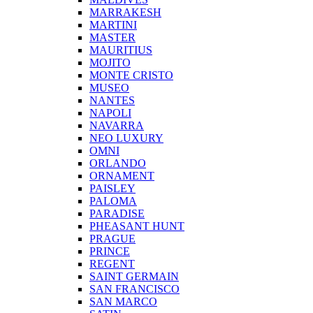
MARRAKESH
MARTINI
MASTER
MAURITIUS
MOJITO
MONTE CRISTO
MUSEO
NANTES
NAPOLI
NAVARRA
NEO LUXURY
OMNI
ORLANDO
ORNAMENT
PAISLEY
PALOMA
PARADISE
PHEASANT HUNT
PRAGUE
PRINCE
REGENT
SAINT GERMAIN
SAN FRANCISCO
SAN MARCO