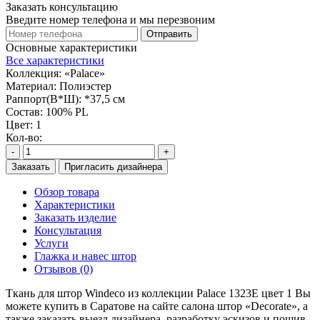
Заказать консультацию
Введите номер телефона и мы перезвоним
Отправить
Основные характеристики
Все характеристики
Коллекция:
«Palace»
Материал:
Полиэстер
Раппорт(В*Ш):
*37,5 см
Состав:
100% PL
Цвет:
1
Кол-во:
-
+
Заказать
Пригласить дизайнера
Обзор товара
Характеристики
Заказать изделие
Консультация
Услуги
Глажка и навес штор
Отзывов (0)
Ткань для штор Windeco из коллекции Palace 1323E цвет 1 Вы
можете купить в Саратове на сайте салона штор «Decorate», а
также заказать выезд дизайнера, разработку эскизов и пошив