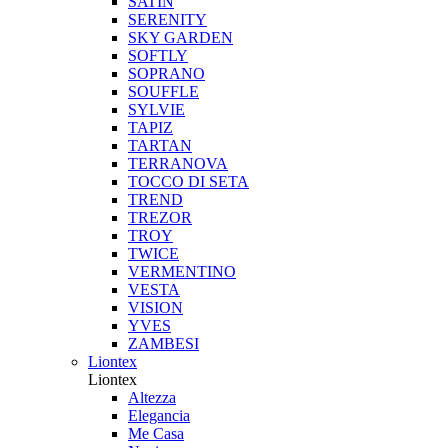
SATIN
SERENITY
SKY GARDEN
SOFTLY
SOPRANO
SOUFFLE
SYLVIE
TAPIZ
TARTAN
TERRANOVA
TOCCO DI SETA
TREND
TREZOR
TROY
TWICE
VERMENTINO
VESTA
VISION
YVES
ZAMBESI
Liontex
Liontex
Altezza
Elegancia
Me Casa