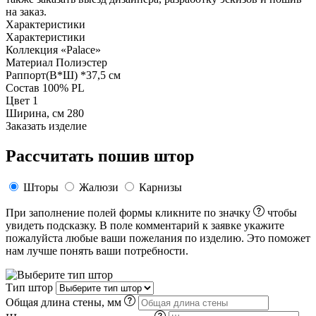
на заказ.
Характеристики
Характеристики
Коллекция
«Palace»
Материал
Полиэстер
Раппорт(В*Ш)
*37,5 см
Состав
100% PL
Цвет
1
Ширина, см
280
Заказать изделие
Рассчитать пошив штор
Шторы
Жалюзи
Карнизы
При заполнение полей формы кликните по значку
чтобы
увидеть подсказку. В поле комментарий к заявке укажите
пожалуйста любые ваши пожелания по изделию. Это поможет
нам лучше понять ваши потребности.
Тип штор
Общая длина стены, мм