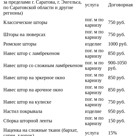
за пределами г. Саратова, г. Энгельса,
услуга
Договорная
по Саратовской области и другие
регионы)
пог. м по
Классические шторы
750 руб.
карнизу
пог. м по
Шторы на люверсах
750 руб.
карнизу
Римские шторы
изделие
1000 руб.
пог. м по
Навес штор с ламбрекеном
850 руб.
карнизу
пог. м по
900-1050
Навес штор со сложным ламбрекеном
карнизу
руб.
пог. м по
Навес штор на эркерное окно
850 руб.
карнизу
пог. м по
Навес штор на арочное окно
850 руб.
карнизу
пог. м по
Навес штор на кулиске
750 руб.
карнизу
Настил покрывала
изделие
950 руб.
пог. м по
Сборка шторной ленты
150 руб.
карнизу
Наценка на сложные ткани (бархат,
услуга
15%
сатин, хлопок)