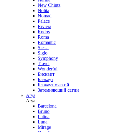
New Chintz
Nolita
Nomad
Palace
Riviera
Rodos
Roma
Romantic
Siesta
Siglo
Symphony
Travel
Wonderful
Бисквит
Блэкаут
Блэкаут мягкий
Затемняющий сатин
Arya
Arya
Barcelona
Bruno
Latina
Luna
Mirage