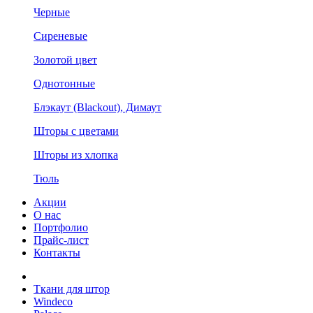
Черные
Сиреневые
Золотой цвет
Однотонные
Блэкаут (Blackout), Димаут
Шторы с цветами
Шторы из хлопка
Тюль
Акции
О нас
Портфолио
Прайс-лист
Контакты
Ткани для штор
Windeco