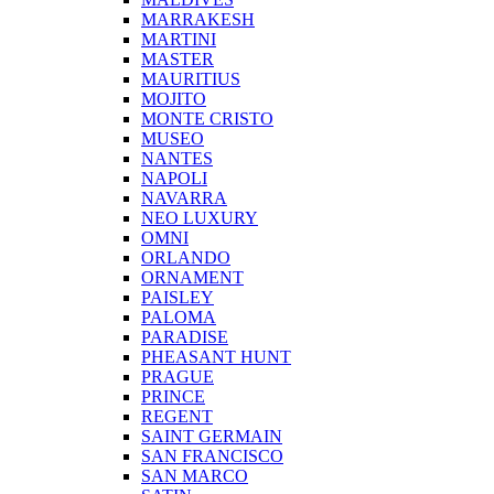
MARRAKESH
MARTINI
MASTER
MAURITIUS
MOJITO
MONTE CRISTO
MUSEO
NANTES
NAPOLI
NAVARRA
NEO LUXURY
OMNI
ORLANDO
ORNAMENT
PAISLEY
PALOMA
PARADISE
PHEASANT HUNT
PRAGUE
PRINCE
REGENT
SAINT GERMAIN
SAN FRANCISCO
SAN MARCO