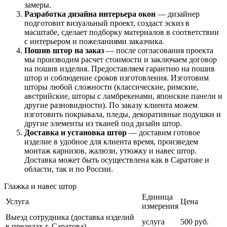
замеры.
Разработка дизайна интерьера окон
— дизайнер
подготовит визуальный проект, создаст эскиз в
масштабе, сделает подборку материалов в соответствии
с интерьером и пожеланиями заказчика.
Пошив штор на заказ
— после согласования проекта
мы производим расчет стоимости и заключаем договор
на пошив изделия. Предоставляем гарантию на пошив
штор и соблюдение сроков изготовления. Изготовим
шторы любой сложности (классические, римские,
австрийские, шторы с ламбрекенами, японские панели и
другие разновидности). По заказу клиента можем
изготовить покрывала, пледы, декоративные подушки и
другие элементы из тканей под дизайн штор.
Доставка и установка штор
— доставим готовое
изделие в удобное для клиента время, произведем
монтаж карнизов, жалюзи, утюжку и навес штор.
Доставка может быть осуществлена как в Саратове и
области, так и по России.
Глажка и навес штор
Единица
Услуга
Цена
измерения
Выезд сотрудника (доставка изделий
услуга
500 руб.
в пределах г. Саратова)