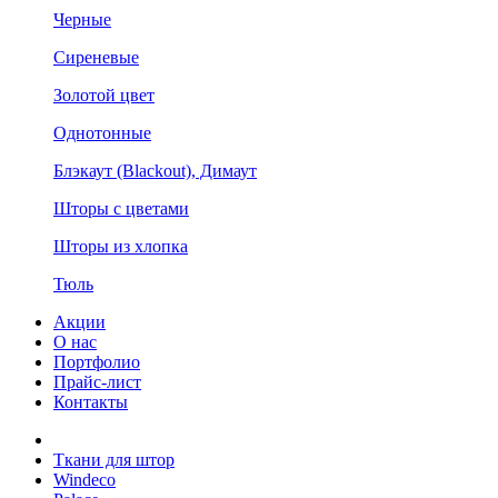
Черные
Сиреневые
Золотой цвет
Однотонные
Блэкаут (Blackout), Димаут
Шторы с цветами
Шторы из хлопка
Тюль
Акции
О нас
Портфолио
Прайс-лист
Контакты
Ткани для штор
Windeco