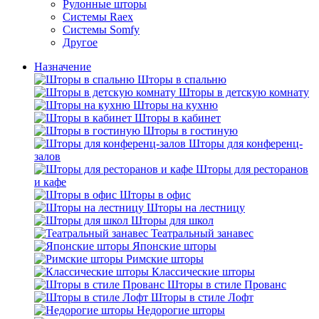
Рулонные шторы
Системы Raex
Системы Somfy
Другое
Назначение
Шторы в спальню
Шторы в детскую комнату
Шторы на кухню
Шторы в кабинет
Шторы в гостиную
Шторы для конференц-
залов
Шторы для ресторанов
и кафе
Шторы в офис
Шторы на лестницу
Шторы для школ
Театральный занавес
Японские шторы
Римские шторы
Классические шторы
Шторы в стиле Прованс
Шторы в стиле Лофт
Недорогие шторы