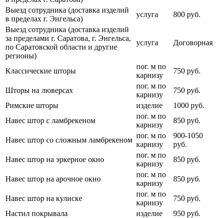
Выезд сотрудника (доставка изделий
услуга
800 руб.
в пределах г. Энгельса)
Выезд сотрудника (доставка изделий
за пределами г. Саратова, г. Энгельса,
услуга
Договорная
по Саратовской области и другие
регионы)
пог. м по
Классические шторы
750 руб.
карнизу
пог. м по
Шторы на люверсах
750 руб.
карнизу
Римские шторы
изделие
1000 руб.
пог. м по
Навес штор с ламбрекеном
850 руб.
карнизу
пог. м по
900-1050
Навес штор со сложным ламбрекеном
карнизу
руб.
пог. м по
Навес штор на эркерное окно
850 руб.
карнизу
пог. м по
Навес штор на арочное окно
850 руб.
карнизу
пог. м по
Навес штор на кулиске
750 руб.
карнизу
Настил покрывала
изделие
950 руб.