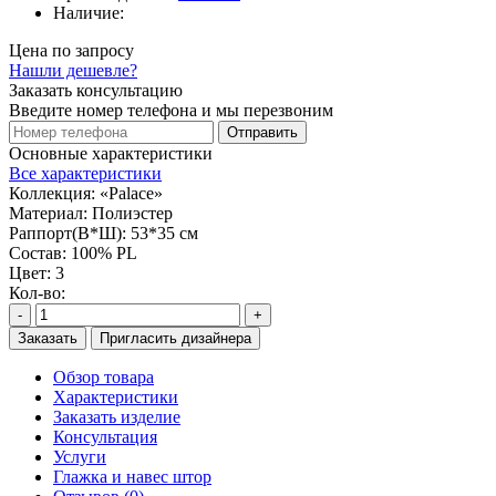
Наличие:
Цена по запросу
Нашли дешевле?
Заказать консультацию
Введите номер телефона и мы перезвоним
Отправить
Основные характеристики
Все характеристики
Коллекция:
«Palace»
Материал:
Полиэстер
Раппорт(В*Ш):
53*35 см
Состав:
100% PL
Цвет:
3
Кол-во:
-
+
Заказать
Пригласить дизайнера
Обзор товара
Характеристики
Заказать изделие
Консультация
Услуги
Глажка и навес штор