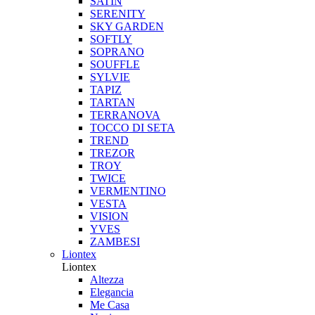
SATIN
SERENITY
SKY GARDEN
SOFTLY
SOPRANO
SOUFFLE
SYLVIE
TAPIZ
TARTAN
TERRANOVA
TOCCO DI SETA
TREND
TREZOR
TROY
TWICE
VERMENTINO
VESTA
VISION
YVES
ZAMBESI
Liontex
Liontex
Altezza
Elegancia
Me Casa