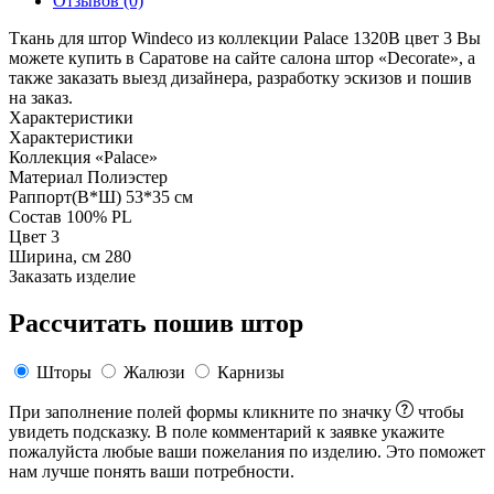
Отзывов (0)
Ткань для штор Windeco из коллекции Palace 1320B цвет 3 Вы
можете купить в Саратове на сайте салона штор «Decorate», а
также заказать выезд дизайнера, разработку эскизов и пошив
на заказ.
Характеристики
Характеристики
Коллекция
«Palace»
Материал
Полиэстер
Раппорт(В*Ш)
53*35 см
Состав
100% PL
Цвет
3
Ширина, см
280
Заказать изделие
Рассчитать пошив штор
Шторы
Жалюзи
Карнизы
При заполнение полей формы кликните по значку
чтобы
увидеть подсказку. В поле комментарий к заявке укажите
пожалуйста любые ваши пожелания по изделию. Это поможет
нам лучше понять ваши потребности.