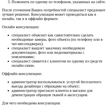
Позвонить по одному из телефонов, указанных на сайте.
После уточнения Ваших потребностей специалист предложит
лучшее решение. Консультация может проводиться как в
онлайн, так и в оффлайн формате.
Онлайн консультации:
специалист объяснит как самостоятельно сделать
необходимые замеры, фото объекта (по телефону или в
чат-мессенджерах);
специалист вышлет заказчику необходимую
документацию, фото или видеоматериалы с
пояснениями;
специалист свяжется с клиентом по одному из средств
онлайн-связи.
Оффлайн консультации:
администратор воспользоваться услугой бесплатного
выезда дизайнера с образцами на объект;
администратор пригласит клиента в магазин для
демонстрации образцов тканей и аксессуаров.
Для чего необходима консультация: