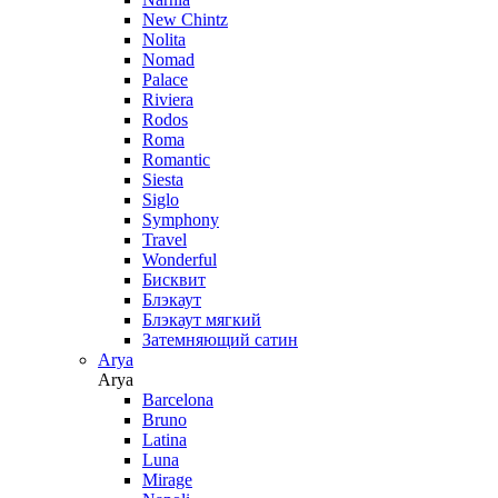
New Chintz
Nolita
Nomad
Palace
Riviera
Rodos
Roma
Romantic
Siesta
Siglo
Symphony
Travel
Wonderful
Бисквит
Блэкаут
Блэкаут мягкий
Затемняющий сатин
Arya
Arya
Barcelona
Bruno
Latina
Luna
Mirage