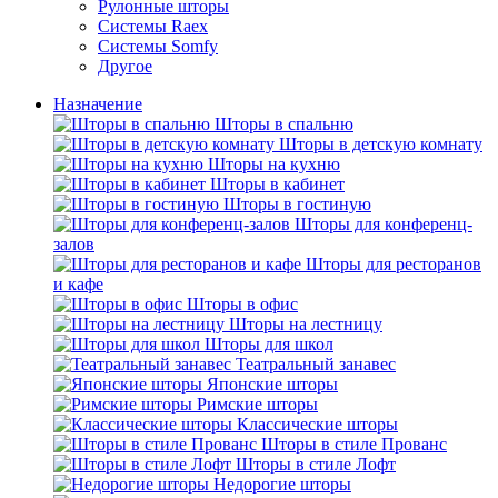
Рулонные шторы
Системы Raex
Системы Somfy
Другое
Назначение
Шторы в спальню
Шторы в детскую комнату
Шторы на кухню
Шторы в кабинет
Шторы в гостиную
Шторы для конференц-
залов
Шторы для ресторанов
и кафе
Шторы в офис
Шторы на лестницу
Шторы для школ
Театральный занавес
Японские шторы
Римские шторы
Классические шторы
Шторы в стиле Прованс
Шторы в стиле Лофт
Недорогие шторы