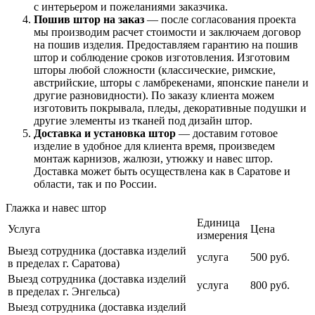
с интерьером и пожеланиями заказчика.
Пошив штор на заказ
— после согласования проекта
мы производим расчет стоимости и заключаем договор
на пошив изделия. Предоставляем гарантию на пошив
штор и соблюдение сроков изготовления. Изготовим
шторы любой сложности (классические, римские,
австрийские, шторы с ламбрекенами, японские панели и
другие разновидности). По заказу клиента можем
изготовить покрывала, пледы, декоративные подушки и
другие элементы из тканей под дизайн штор.
Доставка и установка штор
— доставим готовое
изделие в удобное для клиента время, произведем
монтаж карнизов, жалюзи, утюжку и навес штор.
Доставка может быть осуществлена как в Саратове и
области, так и по России.
Глажка и навес штор
Единица
Услуга
Цена
измерения
Выезд сотрудника (доставка изделий
услуга
500 руб.
в пределах г. Саратова)
Выезд сотрудника (доставка изделий
услуга
800 руб.
в пределах г. Энгельса)
Выезд сотрудника (доставка изделий