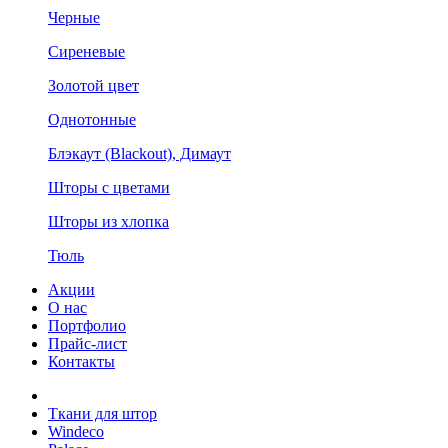
Черные
Сиреневые
Золотой цвет
Однотонные
Блэкаут (Blackout), Димаут
Шторы с цветами
Шторы из хлопка
Тюль
Акции
О нас
Портфолио
Прайс-лист
Контакты
Ткани для штор
Windeco