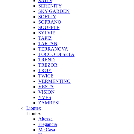
SATIN
SERENITY
SKY GARDEN
SOFTLY
SOPRANO
SOUFFLE
SYLVIE
TAPIZ
TARTAN
TERRANOVA
TOCCO DI SETA
TREND
TREZOR
TROY
TWICE
VERMENTINO
VESTA
VISION
YVES
ZAMBESI
Liontex
Liontex
Altezza
Elegancia
Me Casa