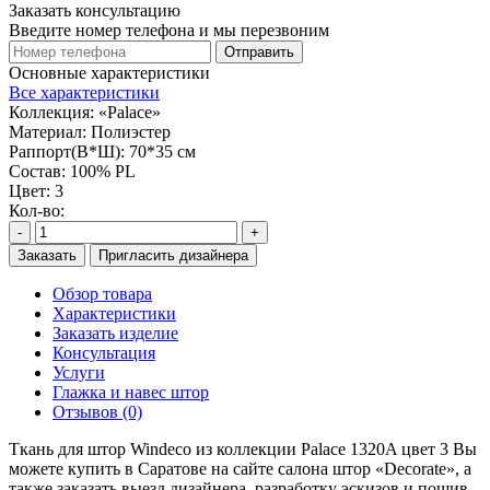
Заказать консультацию
Введите номер телефона и мы перезвоним
Отправить
Основные характеристики
Все характеристики
Коллекция:
«Palace»
Материал:
Полиэстер
Раппорт(В*Ш):
70*35 см
Состав:
100% PL
Цвет:
3
Кол-во:
-
+
Заказать
Пригласить дизайнера
Обзор товара
Характеристики
Заказать изделие
Консультация
Услуги
Глажка и навес штор
Отзывов (0)
Ткань для штор Windeco из коллекции Palace 1320A цвет 3 Вы
можете купить в Саратове на сайте салона штор «Decorate», а
также заказать выезд дизайнера, разработку эскизов и пошив