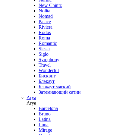
New Chintz
Nolita
Nomad
Palace
Riviera
Rodos
Roma
Romantic
Siesta
Siglo
Symphony
Travel
Wonderful
Бисквит
Блэкаут
Блэкаут мягкий
Затемняющий сатин
Arya
Arya
Barcelona
Bruno
Latina
Luna
Mirage