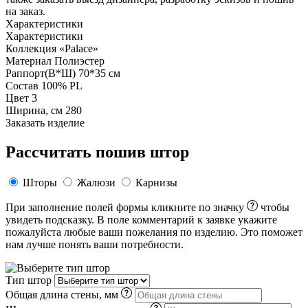
на заказ.
Характеристики
Характеристики
Коллекция
«Palace»
Материал
Полиэстер
Раппорт(В*Ш)
70*35 см
Состав
100% PL
Цвет
3
Ширина, см
280
Заказать изделие
Рассчитать пошив штор
Шторы
Жалюзи
Карнизы
При заполнение полей формы кликните по значку
чтобы
увидеть подсказку. В поле комментарий к заявке укажите
пожалуйста любые ваши пожелания по изделию. Это поможет
нам лучше понять ваши потребности.
Тип штор
Общая длина стены, мм