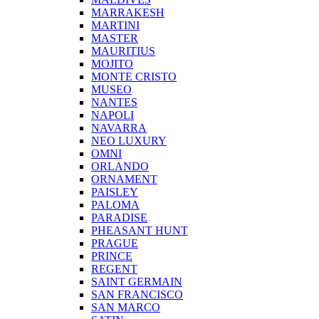
MARRAKESH
MARTINI
MASTER
MAURITIUS
MOJITO
MONTE CRISTO
MUSEO
NANTES
NAPOLI
NAVARRA
NEO LUXURY
OMNI
ORLANDO
ORNAMENT
PAISLEY
PALOMA
PARADISE
PHEASANT HUNT
PRAGUE
PRINCE
REGENT
SAINT GERMAIN
SAN FRANCISCO
SAN MARCO