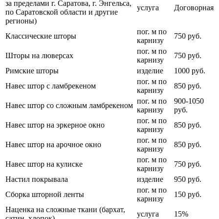
за пределами г. Саратова, г. Энгельса,
услуга
Договорная
по Саратовской области и другие
регионы)
пог. м по
Классические шторы
750 руб.
карнизу
пог. м по
Шторы на люверсах
750 руб.
карнизу
Римские шторы
изделие
1000 руб.
пог. м по
Навес штор с ламбрекеном
850 руб.
карнизу
пог. м по
900-1050
Навес штор со сложным ламбрекеном
карнизу
руб.
пог. м по
Навес штор на эркерное окно
850 руб.
карнизу
пог. м по
Навес штор на арочное окно
850 руб.
карнизу
пог. м по
Навес штор на кулиске
750 руб.
карнизу
Настил покрывала
изделие
950 руб.
пог. м по
Сборка шторной ленты
150 руб.
карнизу
Наценка на сложные ткани (бархат,
услуга
15%
сатин, хлопок)