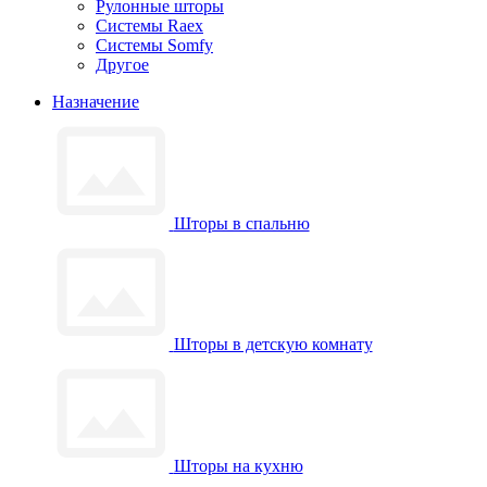
Рулонные шторы
Системы Raex
Системы Somfy
Другое
Назначение
Шторы в спальню
Шторы в детскую комнату
Шторы на кухню