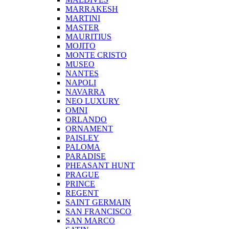
MARRAKESH
MARTINI
MASTER
MAURITIUS
MOJITO
MONTE CRISTO
MUSEO
NANTES
NAPOLI
NAVARRA
NEO LUXURY
OMNI
ORLANDO
ORNAMENT
PAISLEY
PALOMA
PARADISE
PHEASANT HUNT
PRAGUE
PRINCE
REGENT
SAINT GERMAIN
SAN FRANCISCO
SAN MARCO