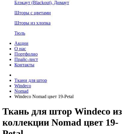
Блэкаут (Blackout), Димаут
Шторы с цветами
Шторы из хлопка
Тюль
Акции
О нас
Портфолио
Прайс-лист
Контакты
Ткани для штор
Windeco
Nomad
Windeco Nomad цвет 19-Petal
Ткань для штор Windeco из
коллекции Nomad цвет 19-
Petal