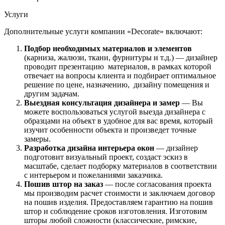
Услуги
Дополнительные услуги компании «Decorate» включают:
Подбор необходимых материалов и элементов
(карниза, жалюзи, ткани, фурнитуры и т.д.) — дизайнер
проводит презентацию материалов, в рамках которой
отвечает на вопросы клиента и подбирает оптимальное
решение по цене, назначению, дизайну помещения и
другим задачам.
Выездная консультация дизайнера и замер
— Вы
можете воспользоваться услугой выезда дизайнера с
образцами на объект в удобное для вас время, который
изучит особенности объекта и произведет точные
замеры.
Разработка дизайна интерьера окон
— дизайнер
подготовит визуальный проект, создаст эскиз в
масштабе, сделает подборку материалов в соответствии
с интерьером и пожеланиями заказчика.
Пошив штор на заказ
— после согласования проекта
мы производим расчет стоимости и заключаем договор
на пошив изделия. Предоставляем гарантию на пошив
штор и соблюдение сроков изготовления. Изготовим
шторы любой сложности (классические, римские,