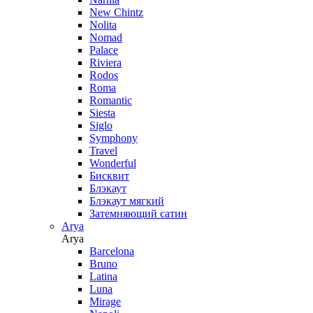
New Chintz
Nolita
Nomad
Palace
Riviera
Rodos
Roma
Romantic
Siesta
Siglo
Symphony
Travel
Wonderful
Бисквит
Блэкаут
Блэкаут мягкий
Затемняющий сатин
Arya
Arya
Barcelona
Bruno
Latina
Luna
Mirage