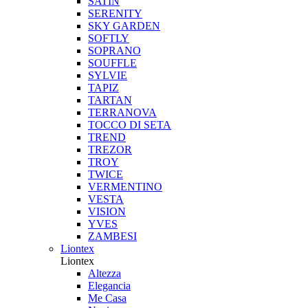
SATIN
SERENITY
SKY GARDEN
SOFTLY
SOPRANO
SOUFFLE
SYLVIE
TAPIZ
TARTAN
TERRANOVA
TOCCO DI SETA
TREND
TREZOR
TROY
TWICE
VERMENTINO
VESTA
VISION
YVES
ZAMBESI
Liontex
Liontex
Altezza
Elegancia
Me Casa