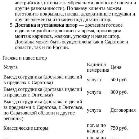
австрийские, шторы с ламбрекенами, японские панели и
другие разновидности). По заказу клиента можем
изготовить покрывала, пледы, декоративные подушки и
другие элементы из тканей под дизайн штор.
Доставка и установка штор
— доставим готовое
изделие в удобное для клиента время, произведем
монтаж карнизов, жалюзи, утюжку и навес штор.
Доставка может быть осуществлена как в Саратове и
области, так и по России.
Глажка и навес штор
Единица
Услуга
Цена
измерения
Выезд сотрудника (доставка изделий
услуга
500 руб.
в пределах г. Саратова)
Выезд сотрудника (доставка изделий
услуга
800 руб.
в пределах г. Энгельса)
Выезд сотрудника (доставка изделий
за пределами г. Саратова, г. Энгельса,
услуга
Договорная
по Саратовской области и другие
регионы)
пог. м по
Классические шторы
750 руб.
карнизу
пог. м по