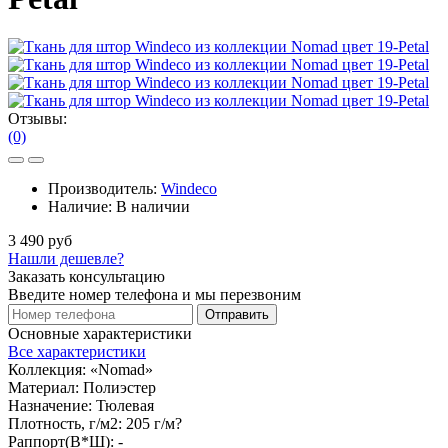
Отзывы:
(0)
Производитель:
Windeco
Наличие:
В наличии
3 490 руб
Нашли дешевле?
Заказать консультацию
Введите номер телефона и мы перезвоним
Отправить
Основные характеристики
Все характеристики
Коллекция:
«Nomad»
Материал:
Полиэстер
Назначение:
Тюлевая
Плотность, г/м2:
205 г/м?
Раппорт(В*Ш):
-