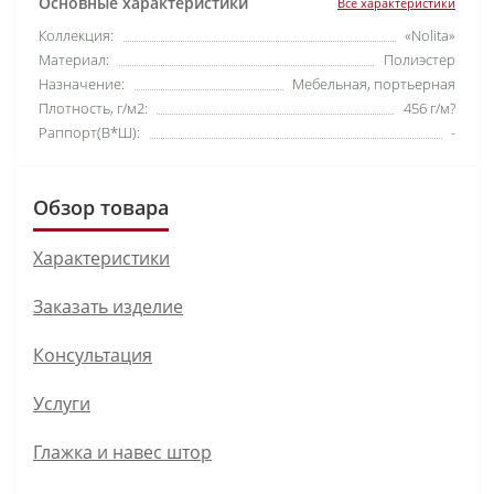
Основные характеристики
Все характеристики
Коллекция:
«Nolita»
Материал:
Полиэстер
Назначение:
Мебельная, портьерная
Плотность, г/м2:
456 г/м?
Раппорт(В*Ш):
-
Обзор товара
Характеристики
Заказать изделие
Консультация
Услуги
Глажка и навес штор