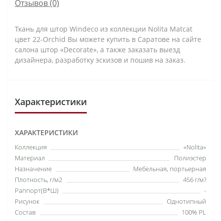
Отзывов (0)
Ткань для штор Windeco из коллекции Nolita Matcat
цвет 22-Orchid Вы можете купить в Саратове на сайте
салона штор «Decorate», а также заказать выезд
дизайнера, разработку эскизов и пошив на заказ.
Характеристики
ХАРАКТЕРИСТИКИ
Коллекция
«Nolita»
Материал
Полиэстер
Назначение
Мебельная, портьерная
Плотность, г/м2
456 г/м?
Раппорт(В*Ш)
-
Рисунок
Однотипный
Состав
100% PL