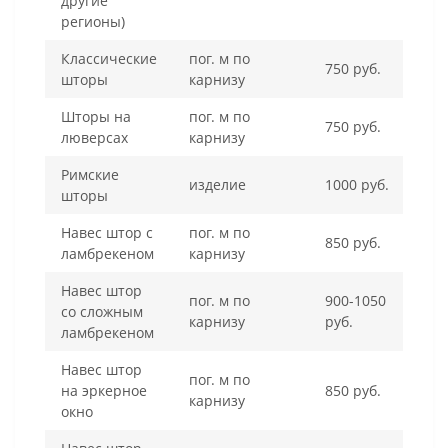
другие
регионы)
Классические
пог. м по
750 руб.
шторы
карнизу
Шторы на
пог. м по
750 руб.
люверсах
карнизу
Римские
изделие
1000 руб.
шторы
Навес штор с
пог. м по
850 руб.
ламбрекеном
карнизу
Навес штор
пог. м по
900-1050
со сложным
карнизу
руб.
ламбрекеном
Навес штор
пог. м по
на эркерное
850 руб.
карнизу
окно