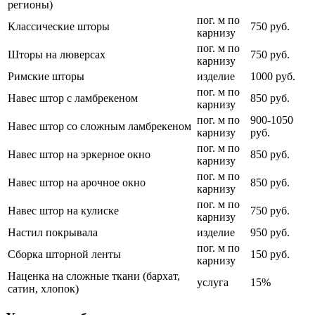
регионы)
пог. м по
Классические шторы
750 руб.
карнизу
пог. м по
Шторы на люверсах
750 руб.
карнизу
Римские шторы
изделие
1000 руб.
пог. м по
Навес штор с ламбрекеном
850 руб.
карнизу
пог. м по
900-1050
Навес штор со сложным ламбрекеном
карнизу
руб.
пог. м по
Навес штор на эркерное окно
850 руб.
карнизу
пог. м по
Навес штор на арочное окно
850 руб.
карнизу
пог. м по
Навес штор на кулиске
750 руб.
карнизу
Настил покрывала
изделие
950 руб.
пог. м по
Сборка шторной ленты
150 руб.
карнизу
Наценка на сложные ткани (бархат,
услуга
15%
сатин, хлопок)