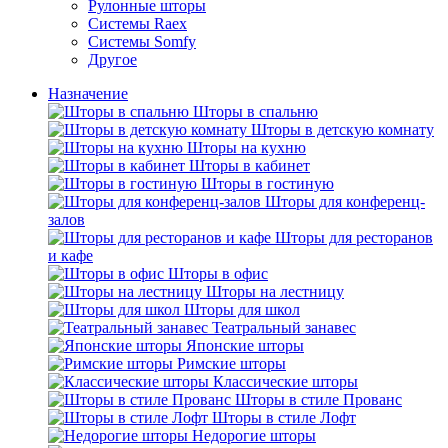
Рулонные шторы
Системы Raex
Системы Somfy
Другое
Назначение
Шторы в спальню
Шторы в детскую комнату
Шторы на кухню
Шторы в кабинет
Шторы в гостиную
Шторы для конференц-
залов
Шторы для ресторанов
и кафе
Шторы в офис
Шторы на лестницу
Шторы для школ
Театральный занавес
Японские шторы
Римские шторы
Классические шторы
Шторы в стиле Прованс
Шторы в стиле Лофт
Недорогие шторы