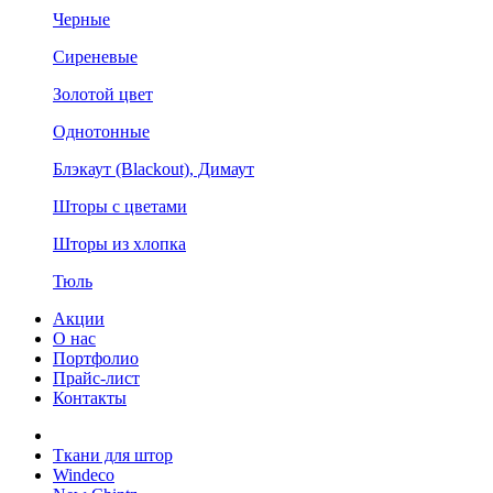
Черные
Сиреневые
Золотой цвет
Однотонные
Блэкаут (Blackout), Димаут
Шторы с цветами
Шторы из хлопка
Тюль
Акции
О нас
Портфолио
Прайс-лист
Контакты
Ткани для штор
Windeco