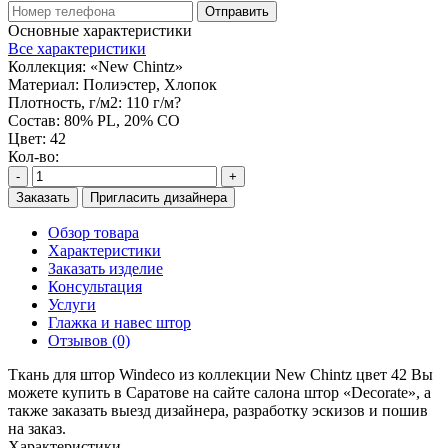
Отправить
Основные характеристики
Все характеристики
Коллекция:
«New Chintz»
Материал:
Полиэстер, Хлопок
Плотность, г/м2:
110 г/м?
Состав:
80% PL, 20% CO
Цвет:
42
Кол-во:
-
+
Заказать
Пригласить дизайнера
Обзор товара
Характеристики
Заказать изделие
Консультация
Услуги
Глажка и навес штор
Отзывов (0)
Ткань для штор Windeco из коллекции New Chintz цвет 42 Вы
можете купить в Саратове на сайте салона штор «Decorate», а
также заказать выезд дизайнера, разработку эскизов и пошив
на заказ.
Характеристики