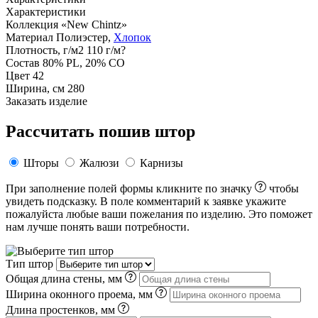
Характеристики
Коллекция
«New Chintz»
Материал
Полиэстер,
Хлопок
Плотность, г/м2
110 г/м?
Состав
80% PL, 20% CO
Цвет
42
Ширина, см
280
Заказать изделие
Рассчитать пошив штор
Шторы
Жалюзи
Карнизы
При заполнение полей формы кликните по значку
чтобы
увидеть подсказку. В поле комментарий к заявке укажите
пожалуйста любые ваши пожелания по изделию. Это поможет
нам лучше понять ваши потребности.
Тип штор
Общая длина стены, мм
Ширина оконного проема, мм
Длина простенков, мм