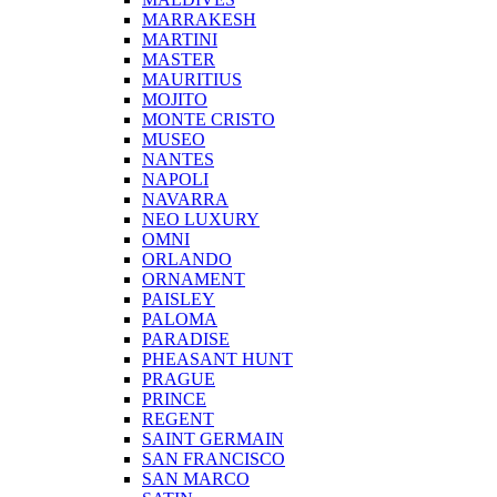
MARRAKESH
MARTINI
MASTER
MAURITIUS
MOJITO
MONTE CRISTO
MUSEO
NANTES
NAPOLI
NAVARRA
NEO LUXURY
OMNI
ORLANDO
ORNAMENT
PAISLEY
PALOMA
PARADISE
PHEASANT HUNT
PRAGUE
PRINCE
REGENT
SAINT GERMAIN
SAN FRANCISCO
SAN MARCO