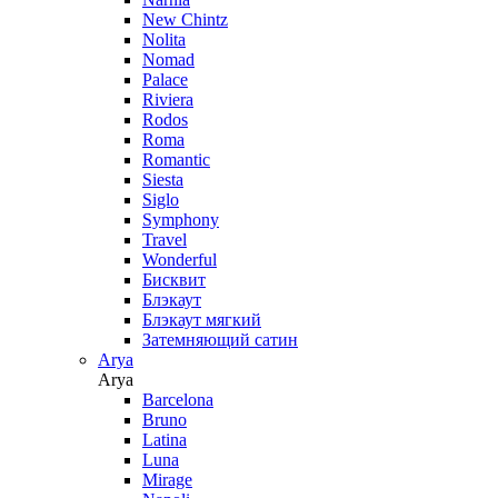
New Chintz
Nolita
Nomad
Palace
Riviera
Rodos
Roma
Romantic
Siesta
Siglo
Symphony
Travel
Wonderful
Бисквит
Блэкаут
Блэкаут мягкий
Затемняющий сатин
Arya
Arya
Barcelona
Bruno
Latina
Luna
Mirage