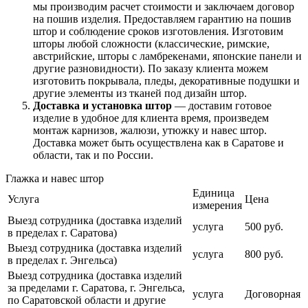
мы производим расчет стоимости и заключаем договор
на пошив изделия. Предоставляем гарантию на пошив
штор и соблюдение сроков изготовления. Изготовим
шторы любой сложности (классические, римские,
австрийские, шторы с ламбрекенами, японские панели и
другие разновидности). По заказу клиента можем
изготовить покрывала, пледы, декоративные подушки и
другие элементы из тканей под дизайн штор.
Доставка и установка штор
— доставим готовое
изделие в удобное для клиента время, произведем
монтаж карнизов, жалюзи, утюжку и навес штор.
Доставка может быть осуществлена как в Саратове и
области, так и по России.
Глажка и навес штор
Единица
Услуга
Цена
измерения
Выезд сотрудника (доставка изделий
услуга
500 руб.
в пределах г. Саратова)
Выезд сотрудника (доставка изделий
услуга
800 руб.
в пределах г. Энгельса)
Выезд сотрудника (доставка изделий
за пределами г. Саратова, г. Энгельса,
услуга
Договорная
по Саратовской области и другие