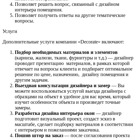
Позволяет решить вопрос, связанный с дизайном
интерьера помещения.
Позволяет получить ответы на другие тематические
вопросы.
Услуги
Дополнительные услуги компании «Decorate» включают:
Подбор необходимых материалов и элементов
(карниза, жалюзи, ткани, фурнитуры и т.д.) — дизайнер
проводит презентацию материалов, в рамках которой
отвечает на вопросы клиента и подбирает оптимальное
решение по цене, назначению, дизайну помещения и
другим задачам.
Выездная консультация дизайнера и замер
— Вы
можете воспользоваться услугой выезда дизайнера с
образцами на объект в удобное для вас время, который
изучит особенности объекта и произведет точные
замеры.
Разработка дизайна интерьера окон
— дизайнер
подготовит визуальный проект, создаст эскиз в
масштабе, сделает подборку материалов в соответствии
с интерьером и пожеланиями заказчика.
Пошив штор на заказ
— после согласования проекта