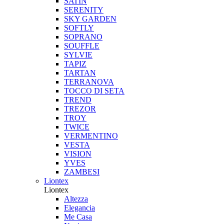
SATIN
SERENITY
SKY GARDEN
SOFTLY
SOPRANO
SOUFFLE
SYLVIE
TAPIZ
TARTAN
TERRANOVA
TOCCO DI SETA
TREND
TREZOR
TROY
TWICE
VERMENTINO
VESTA
VISION
YVES
ZAMBESI
Liontex
Liontex
Altezza
Elegancia
Me Casa