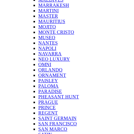
MARRAKESH
MARTINI
MASTER
MAURITIUS
MOJITO
MONTE CRISTO
MUSEO
NANTES
NAPOLI
NAVARRA
NEO LUXURY
OMNI
ORLANDO
ORNAMENT
PAISLEY
PALOMA
PARADISE
PHEASANT HUNT
PRAGUE
PRINCE
REGENT
SAINT GERMAIN
SAN FRANCISCO
SAN MARCO