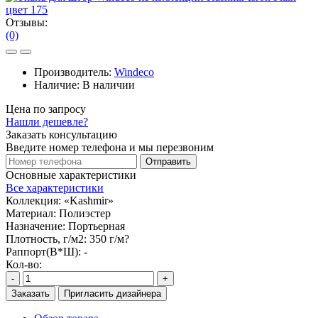
Отзывы:
(0)
Производитель:
Windeco
Наличие:
В наличии
Цена по запросу
Нашли дешевле?
Заказать консультацию
Введите номер телефона и мы перезвоним
Отправить
Основные характеристики
Все характеристики
Коллекция:
«Kashmir»
Материал:
Полиэстер
Назначение:
Портьерная
Плотность, г/м2:
350 г/м?
Раппорт(В*Ш):
-
Кол-во:
-
+
Заказать
Пригласить дизайнера