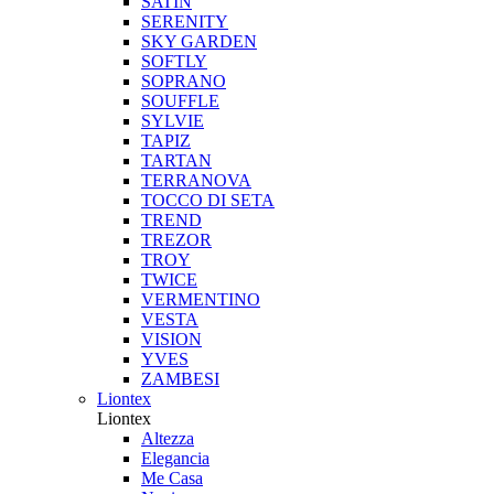
SATIN
SERENITY
SKY GARDEN
SOFTLY
SOPRANO
SOUFFLE
SYLVIE
TAPIZ
TARTAN
TERRANOVA
TOCCO DI SETA
TREND
TREZOR
TROY
TWICE
VERMENTINO
VESTA
VISION
YVES
ZAMBESI
Liontex
Liontex
Altezza
Elegancia
Me Casa