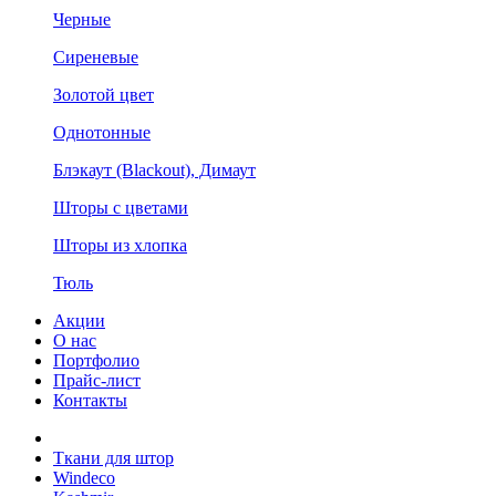
Черные
Сиреневые
Золотой цвет
Однотонные
Блэкаут (Blackout), Димаут
Шторы с цветами
Шторы из хлопка
Тюль
Акции
О нас
Портфолио
Прайс-лист
Контакты
Ткани для штор
Windeco