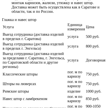
монтаж карнизов, жалюзи, утюжку и навес штор.
Доставка может быть осуществлена как в Саратове и
области, так и по России.
Глажка и навес штор
Единица
Услуга
Цена
измерения
Выезд сотрудника (доставка изделий
услуга
500 руб.
в пределах г. Саратова)
Выезд сотрудника (доставка изделий
услуга
800 руб.
в пределах г. Энгельса)
Выезд сотрудника (доставка изделий
за пределами г. Саратова, г. Энгельса,
услуга
Договорная
по Саратовской области и другие
регионы)
пог. м по
Классические шторы
750 руб.
карнизу
пог. м по
Шторы на люверсах
750 руб.
карнизу
Римские шторы
изделие
1000 руб.
пог. м по
Навес штор с ламбрекеном
850 руб.
карнизу
пог. м по
900-1050