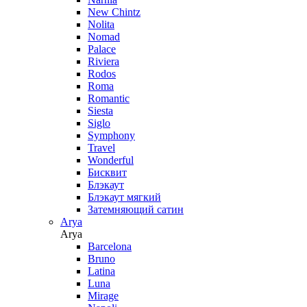
New Chintz
Nolita
Nomad
Palace
Riviera
Rodos
Roma
Romantic
Siesta
Siglo
Symphony
Travel
Wonderful
Бисквит
Блэкаут
Блэкаут мягкий
Затемняющий сатин
Arya
Arya
Barcelona
Bruno
Latina
Luna
Mirage