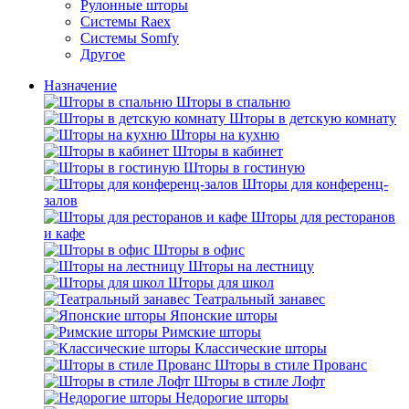
Рулонные шторы
Системы Raex
Системы Somfy
Другое
Назначение
Шторы в спальню
Шторы в детскую комнату
Шторы на кухню
Шторы в кабинет
Шторы в гостиную
Шторы для конференц-
залов
Шторы для ресторанов
и кафе
Шторы в офис
Шторы на лестницу
Шторы для школ
Театральный занавес
Японские шторы
Римские шторы
Классические шторы
Шторы в стиле Прованс
Шторы в стиле Лофт
Недорогие шторы