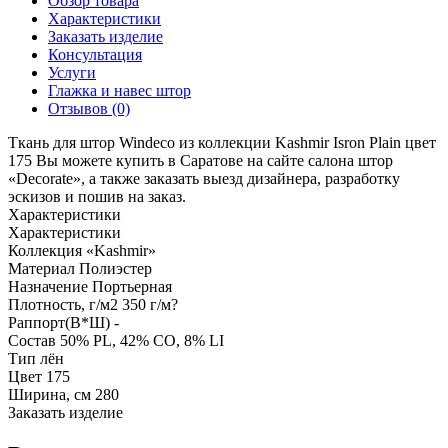
Обзор товара
Характеристики
Заказать изделие
Консультация
Услуги
Глажка и навес штор
Отзывов (0)
Ткань для штор Windeco из коллекции Kashmir Isron Plain цвет
175 Вы можете купить в Саратове на сайте салона штор
«Decorate», а также заказать выезд дизайнера, разработку
эскизов и пошив на заказ.
Характеристики
Характеристики
Коллекция
«Kashmir»
Материал
Полиэстер
Назначение
Портьерная
Плотность, г/м2
350 г/м?
Раппорт(В*Ш)
-
Состав
50% PL, 42% CO, 8% LI
Тип
лён
Цвет
175
Ширина, см
280
Заказать изделие