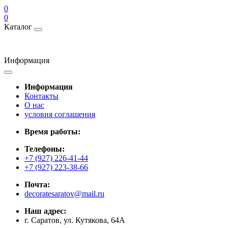
0
0
Каталог
Информация
Информация
Контакты
О нас
условия соглашения
Время работы:
Телефоны:
+7 (927) 226-41-44
+7 (927) 223-38-66
Почта:
decoratesaratov@mail.ru
Наш адрес:
г. Саратов, ул. Кутякова, 64А