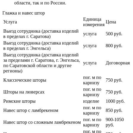
области, так и по России.
Глажка и навес штор
Единица
Услуга
Цена
измерения
Выезд сотрудника (доставка изделий
услуга
500 руб.
в пределах г. Саратова)
Выезд сотрудника (доставка изделий
услуга
800 руб.
в пределах г. Энгельса)
Выезд сотрудника (доставка изделий
за пределами г. Саратова, г. Энгельса,
услуга
Договорная
по Саратовской области и другие
регионы)
пог. м по
Классические шторы
750 руб.
карнизу
пог. м по
Шторы на люверсах
750 руб.
карнизу
Римские шторы
изделие
1000 руб.
пог. м по
Навес штор с ламбрекеном
850 руб.
карнизу
пог. м по
900-1050
Навес штор со сложным ламбрекеном
карнизу
руб.
пог. м по