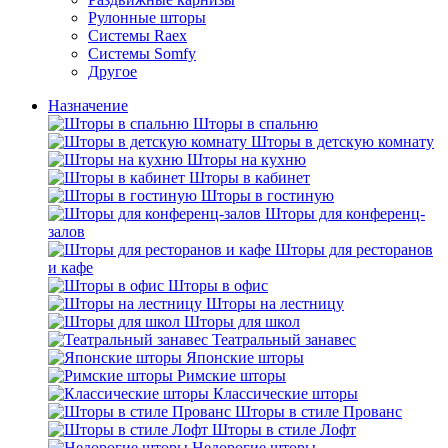
Рулонные шторы
Системы Raex
Системы Somfy
Другое
Назначение
Шторы в спальню
Шторы в детскую комнату
Шторы на кухню
Шторы в кабинет
Шторы в гостиную
Шторы для конференц-
залов
Шторы для ресторанов
и кафе
Шторы в офис
Шторы на лестницу
Шторы для школ
Театральный занавес
Японские шторы
Римские шторы
Классические шторы
Шторы в стиле Прованс
Шторы в стиле Лофт
Недорогие шторы