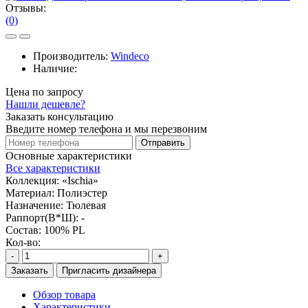
Отзывы:
(0)
Производитель:
Windeco
Наличие:
Цена по запросу
Нашли дешевле?
Заказать консультацию
Введите номер телефона и мы перезвоним
Отправить
Основные характеристики
Все характеристики
Коллекция:
«Ischia»
Материал:
Полиэстер
Назначение:
Тюлевая
Раппорт(В*Ш):
-
Состав:
100% PL
Кол-во:
-
+
Заказать
Пригласить дизайнера
Обзор товара
Характеристики