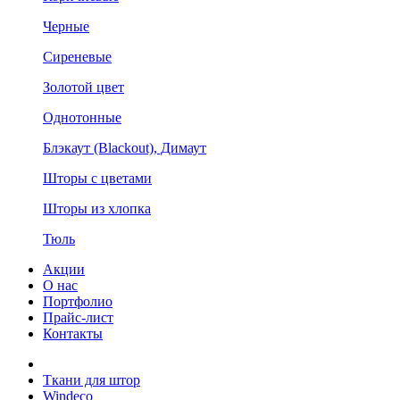
Черные
Сиреневые
Золотой цвет
Однотонные
Блэкаут (Blackout), Димаут
Шторы с цветами
Шторы из хлопка
Тюль
Акции
О нас
Портфолио
Прайс-лист
Контакты
Ткани для штор
Windeco