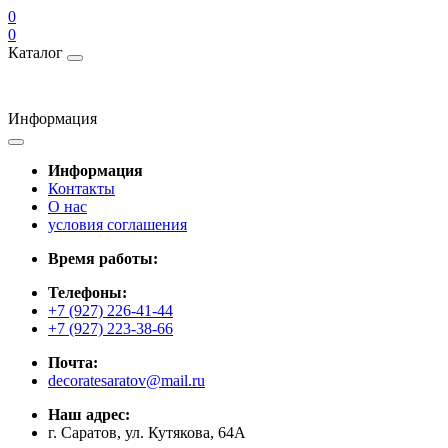
0
0
Каталог
Информация
Информация
Контакты
О нас
условия соглашения
Время работы:
Телефоны:
+7 (927) 226-41-44
+7 (927) 223-38-66
Почта:
decoratesaratov@mail.ru
Наш адрес:
г. Саратов, ул. Кутякова, 64А