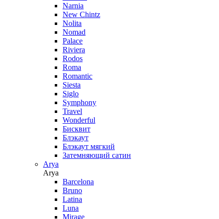
Narnia
New Chintz
Nolita
Nomad
Palace
Riviera
Rodos
Roma
Romantic
Siesta
Siglo
Symphony
Travel
Wonderful
Бисквит
Блэкаут
Блэкаут мягкий
Затемняющий сатин
Arya
Arya
Barcelona
Bruno
Latina
Luna
Mirage