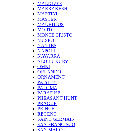
MALDIVES
MARRAKESH
MARTINI
MASTER
MAURITIUS
MOJITO
MONTE CRISTO
MUSEO
NANTES
NAPOLI
NAVARRA
NEO LUXURY
OMNI
ORLANDO
ORNAMENT
PAISLEY
PALOMA
PARADISE
PHEASANT HUNT
PRAGUE
PRINCE
REGENT
SAINT GERMAIN
SAN FRANCISCO
SAN MARCO