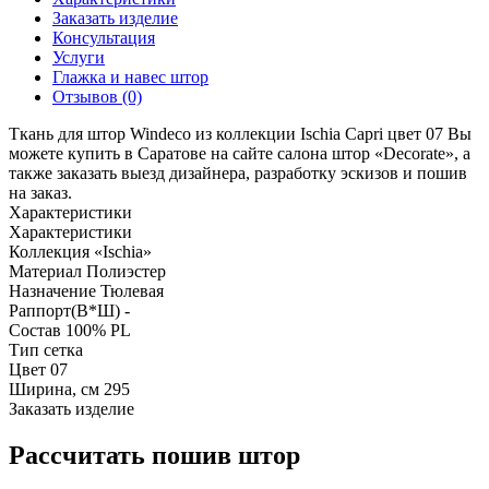
Заказать изделие
Консультация
Услуги
Глажка и навес штор
Отзывов (0)
Ткань для штор Windeco из коллекции Ischia Capri цвет 07 Вы
можете купить в Саратове на сайте салона штор «Decorate», а
также заказать выезд дизайнера, разработку эскизов и пошив
на заказ.
Характеристики
Характеристики
Коллекция
«Ischia»
Материал
Полиэстер
Назначение
Тюлевая
Раппорт(В*Ш)
-
Состав
100% PL
Тип
сетка
Цвет
07
Ширина, см
295
Заказать изделие
Рассчитать пошив штор