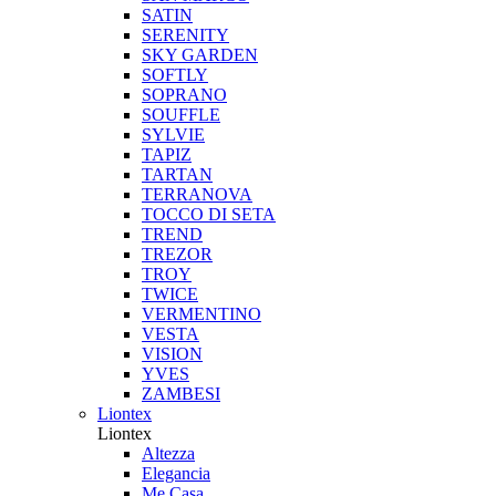
SATIN
SERENITY
SKY GARDEN
SOFTLY
SOPRANO
SOUFFLE
SYLVIE
TAPIZ
TARTAN
TERRANOVA
TOCCO DI SETA
TREND
TREZOR
TROY
TWICE
VERMENTINO
VESTA
VISION
YVES
ZAMBESI
Liontex
Liontex
Altezza
Elegancia
Me Casa