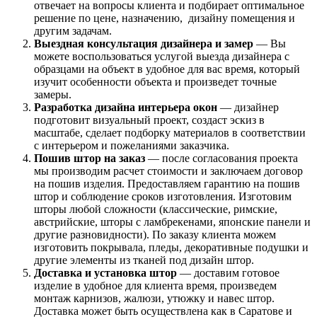
отвечает на вопросы клиента и подбирает оптимальное
решение по цене, назначению, дизайну помещения и
другим задачам.
Выездная консультация дизайнера и замер
— Вы
можете воспользоваться услугой выезда дизайнера с
образцами на объект в удобное для вас время, который
изучит особенности объекта и произведет точные
замеры.
Разработка дизайна интерьера окон
— дизайнер
подготовит визуальный проект, создаст эскиз в
масштабе, сделает подборку материалов в соответствии
с интерьером и пожеланиями заказчика.
Пошив штор на заказ
— после согласования проекта
мы производим расчет стоимости и заключаем договор
на пошив изделия. Предоставляем гарантию на пошив
штор и соблюдение сроков изготовления. Изготовим
шторы любой сложности (классические, римские,
австрийские, шторы с ламбрекенами, японские панели и
другие разновидности). По заказу клиента можем
изготовить покрывала, пледы, декоративные подушки и
другие элементы из тканей под дизайн штор.
Доставка и установка штор
— доставим готовое
изделие в удобное для клиента время, произведем
монтаж карнизов, жалюзи, утюжку и навес штор.
Доставка может быть осуществлена как в Саратове и