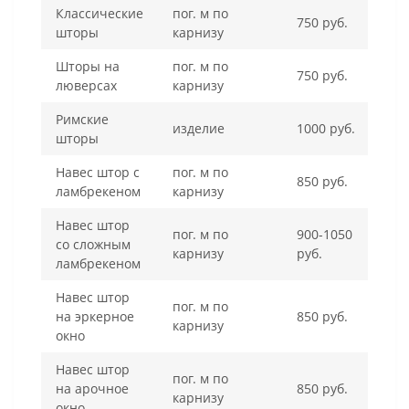
Классические
пог. м по
750 руб.
шторы
карнизу
Шторы на
пог. м по
750 руб.
люверсах
карнизу
Римские
изделие
1000 руб.
шторы
Навес штор с
пог. м по
850 руб.
ламбрекеном
карнизу
Навес штор
пог. м по
900-1050
со сложным
карнизу
руб.
ламбрекеном
Навес штор
пог. м по
на эркерное
850 руб.
карнизу
окно
Навес штор
пог. м по
на арочное
850 руб.
карнизу
окно