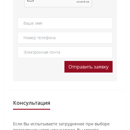
Отправить заявку
Консультация
Если Вы испытываете затруднение при выборе
подходящих штор или жалюзи, Вы можете