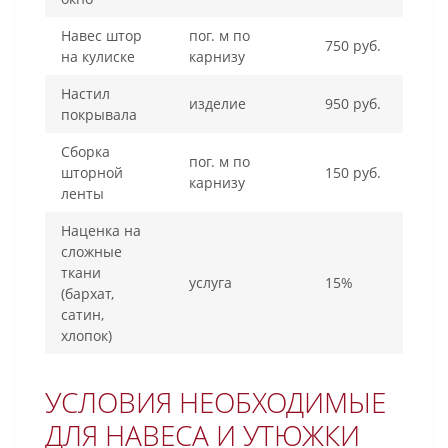
Навес штор
пог. м по
750 руб.
на кулиске
карнизу
Настил
изделие
950 руб.
покрывала
Сборка
пог. м по
шторной
150 руб.
карнизу
ленты
Наценка на
сложные
ткани
услуга
15%
(бархат,
сатин,
хлопок)
УСЛОВИЯ НЕОБХОДИМЫЕ
ДЛЯ НАВЕСА И УТЮЖКИ