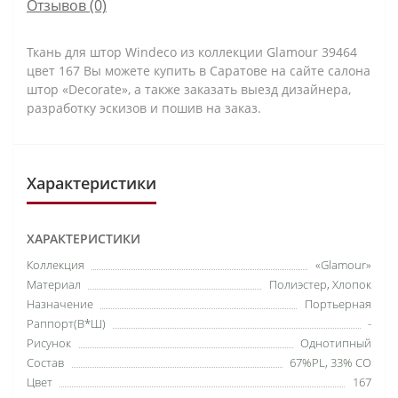
Отзывов (0)
Ткань для штор Windeco из коллекции Glamour 39464
цвет 167 Вы можете купить в Саратове на сайте салона
штор «Decorate», а также заказать выезд дизайнера,
разработку эскизов и пошив на заказ.
Характеристики
ХАРАКТЕРИСТИКИ
Коллекция
«Glamour»
Материал
Полиэстер,
Хлопок
Назначение
Портьерная
Раппорт(В*Ш)
-
Рисунок
Однотипный
Состав
67%PL, 33% CO
Цвет
167