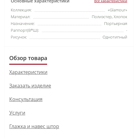
Основные характеристики
Все характеристики
Коллекция:
«Glamour»
Материал:
Полиэстер, Хлопок
Назначение:
Портьерная
Раппорт(В*Ш):
-
Рисунок:
Однотипный
Обзор товара
Характеристики
Заказать изделие
Консультация
Услуги
Глажка и навес штор