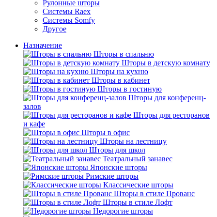
Рулонные шторы
Системы Raex
Системы Somfy
Другое
Назначение
Шторы в спальню
Шторы в детскую комнату
Шторы на кухню
Шторы в кабинет
Шторы в гостиную
Шторы для конференц-
залов
Шторы для ресторанов
и кафе
Шторы в офис
Шторы на лестницу
Шторы для школ
Театральный занавес
Японские шторы
Римские шторы
Классические шторы
Шторы в стиле Прованс
Шторы в стиле Лофт
Недорогие шторы