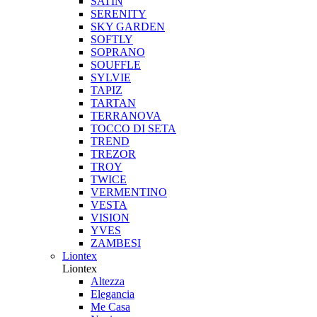
SATIN
SERENITY
SKY GARDEN
SOFTLY
SOPRANO
SOUFFLE
SYLVIE
TAPIZ
TARTAN
TERRANOVA
TOCCO DI SETA
TREND
TREZOR
TROY
TWICE
VERMENTINO
VESTA
VISION
YVES
ZAMBESI
Liontex
Liontex
Altezza
Elegancia
Me Casa