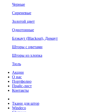
Черные
Сиреневые
Золотой цвет
Однотонные
Блэкаут (Blackout), Димаут
Шторы с цветами
Шторы из хлопка
Тюль
Акции
О нас
Портфолио
Прайс-лист
Контакты
Ткани для штор
Windeco