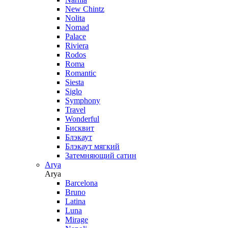
New Chintz
Nolita
Nomad
Palace
Riviera
Rodos
Roma
Romantic
Siesta
Siglo
Symphony
Travel
Wonderful
Бисквит
Блэкаут
Блэкаут мягкий
Затемняющий сатин
Arya
Arya
Barcelona
Bruno
Latina
Luna
Mirage