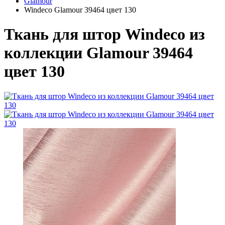
Glamour
Windeco Glamour 39464 цвет 130
Ткань для штор Windeco из
коллекции Glamour 39464
цвет 130