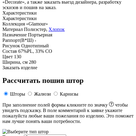
«Decorate», а также заказать выезд дизайнера, разработку
эскизов и пошив на заказ.
Характеристики
Характеристики
Коллекция
«Glamour»
Материал
Полиэстер,
Хлопок
Назначение
Портьерная
Раппорт(В*Ш)
-
Рисунок
Однотипный
Состав
67%PL, 33% CO
Цвет
130
Ширина, см
280
Заказать изделие
Рассчитать пошив штор
Шторы
Жалюзи
Карнизы
При заполнение полей формы кликните по значку
чтобы
увидеть подсказку. В поле комментарий к заявке укажите
пожалуйста любые ваши пожелания по изделию. Это поможет
нам лучше понять ваши потребности.