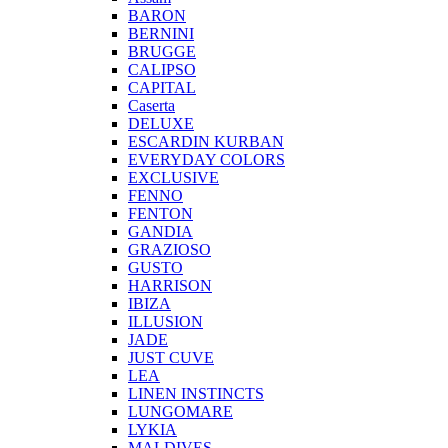
BARON
BERNINI
BRUGGE
CALIPSO
CAPITAL
Caserta
DELUXE
ESCARDIN KURBAN
EVERYDAY COLORS
EXCLUSIVE
FENNO
FENTON
GANDIA
GRAZIOSO
GUSTO
HARRISON
IBIZA
ILLUSION
JADE
JUST CUVE
LEA
LINEN INSTINCTS
LUNGOMARE
LYKIA
MALDIVES