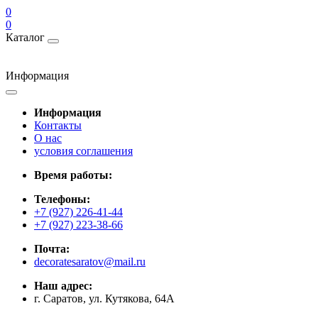
0
0
Каталог
Информация
Информация
Контакты
О нас
условия соглашения
Время работы:
Телефоны:
+7 (927) 226-41-44
+7 (927) 223-38-66
Почта:
decoratesaratov@mail.ru
Наш адрес:
г. Саратов, ул. Кутякова, 64А