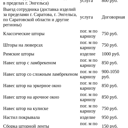
услуга
800 руб.
в пределах г. Энгельса)
Выезд сотрудника (доставка изделий
за пределами г. Саратова, г. Энгельса,
услуга
Договорная
по Саратовской области и другие
регионы)
пог. м по
Классические шторы
750 руб.
карнизу
пог. м по
Шторы на люверсах
750 руб.
карнизу
Римские шторы
изделие
1000 руб.
пог. м по
Навес штор с ламбрекеном
850 руб.
карнизу
пог. м по
900-1050
Навес штор со сложным ламбрекеном
карнизу
руб.
пог. м по
Навес штор на эркерное окно
850 руб.
карнизу
пог. м по
Навес штор на арочное окно
850 руб.
карнизу
пог. м по
Навес штор на кулиске
750 руб.
карнизу
Настил покрывала
изделие
950 руб.
пог. м по
Сборка шторной ленты
150 руб.