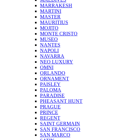
MARRAKESH
MARTINI
MASTER
MAURITIUS
MOJITO
MONTE CRISTO
MUSEO
NANTES
NAPOLI
NAVARRA
NEO LUXURY
OMNI
ORLANDO
ORNAMENT
PAISLEY
PALOMA
PARADISE
PHEASANT HUNT
PRAGUE
PRINCE
REGENT
SAINT GERMAIN
SAN FRANCISCO
SAN MARCO