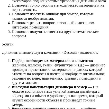
аксессуаров под конкретные требования дизайна и быта.
Позволяет точно рассчитать количество материала и не
переплачивать.
Позволяет избежать ошибок при замере, которые
являются необратимыми.
Позволяет решить вопрос, связанный с дизайном
интерьера помещения.
Позволяет получить ответы на другие тематические
вопросы.
Услуги
Дополнительные услуги компании «Decorate» включают:
Подбор необходимых материалов и элементов
(карниза, жалюзи, ткани, фурнитуры и т.д.) — дизайнер
проводит презентацию материалов, в рамках которой
отвечает на вопросы клиента и подбирает оптимальное
решение по цене, назначению, дизайну помещения и
другим задачам.
Выездная консультация дизайнера и замер
— Вы
можете воспользоваться услугой выезда дизайнера с
образцами на объект в удобное для вас время, который
изучит особенности объекта и произведет точные
замеры.
Разработка дизайна интерьера окон
— дизайнер