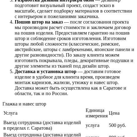
подготовит визуальный проект, создаст эскиз в
масштабе, сделает подборку материалов в соответствии
с интерьером и пожеланиями заказчика.
Пошив штор на заказ
— после согласования проекта
мы производим расчет стоимости и заключаем договор
на пошив изделия. Предоставляем гарантию на пошив
штор и соблюдение сроков изготовления. Изготовим
шторы любой сложности (классические, римские,
австрийские, шторы с ламбрекенами, японские панели и
другие разновидности). По заказу клиента можем
изготовить покрывала, пледы, декоративные подушки и
другие элементы из тканей под дизайн штор.
Доставка и установка штор
— доставим готовое
изделие в удобное для клиента время, произведем
монтаж карнизов, жалюзи, утюжку и навес штор.
Доставка может быть осуществлена как в Саратове и
области, так и по России.
Глажка и навес штор
Единица
Услуга
Цена
измерения
Выезд сотрудника (доставка изделий
услуга
500 руб.
в пределах г. Саратова)
Выезд сотрудника (доставка изделий