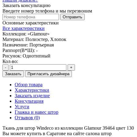
Заказать консультацию
Введите номер телефона и мы перезвоним
Отправить
Основные характеристики
Все характеристики
Коллекция:
«Glamour»
Материал:
Полиэстер, Хлопок
Назначение:
Портьерная
Раппорт(В*Ш):
-
Рисунок:
Однотипный
Кол-во:
-
+
Заказать
Пригласить дизайнера
Обзор товара
Характеристики
Заказать изделие
Консультация
Услуги
Глажка и навес штор
Отзывов (0)
Ткань для штор Windeco из коллекции Glamour 39464 цвет 130
Вы можете купить в Саратове на сайте салона штор