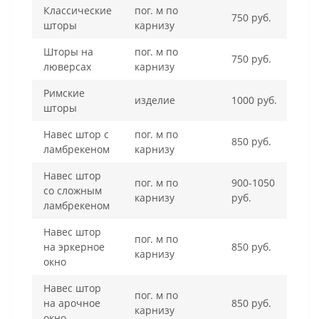
Классические
пог. м по
750 руб.
шторы
карнизу
Шторы на
пог. м по
750 руб.
люверсах
карнизу
Римские
изделие
1000 руб.
шторы
Навес штор с
пог. м по
850 руб.
ламбрекеном
карнизу
Навес штор
пог. м по
900-1050
со сложным
карнизу
руб.
ламбрекеном
Навес штор
пог. м по
на эркерное
850 руб.
карнизу
окно
Навес штор
пог. м по
на арочное
850 руб.
карнизу
окно