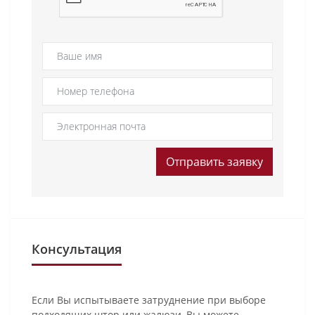
Отправить заявку
Консультация
Если Вы испытываете затруднение при выборе
подходящих штор или жалюзи, Вы можете