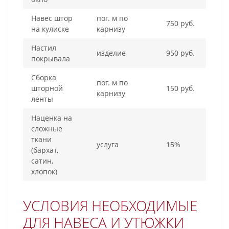
Навес штор
пог. м по
750 руб.
на кулиске
карнизу
Настил
изделие
950 руб.
покрывала
Сборка
пог. м по
шторной
150 руб.
карнизу
ленты
Наценка на
сложные
ткани
услуга
15%
(бархат,
сатин,
хлопок)
УСЛОВИЯ НЕОБХОДИМЫЕ
ДЛЯ НАВЕСА И УТЮЖКИ