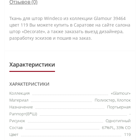
Отзывов (0)
Ткань для штор Windeco из коллекции Glamour 39464
цвет 119 Вы можете купить в Саратове на сайте салона
штор «Decorate», а также заказать выезд дизайнера,
разработку эскизов и пошив на заказ.
Характеристики
ХАРАКТЕРИСТИКИ
Коллекция
«Glamour»
Материал
Полиэстер,
Хлопок
Назначение
Портьерная
Раппорт(В*Ш)
-
Рисунок
Однотипный
Состав
67%PL, 33% CO
Цвет
119