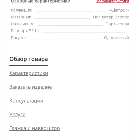
Основные характеристики
Все характеристики
Коллекция:
«Glamour»
Материал:
Полиэстер, Хлопок
Назначение:
Портьерная
Раппорт(В*Ш):
-
Рисунок:
Однотипный
Обзор товара
Характеристики
Заказать изделие
Консультация
Услуги
Глажка и навес штор