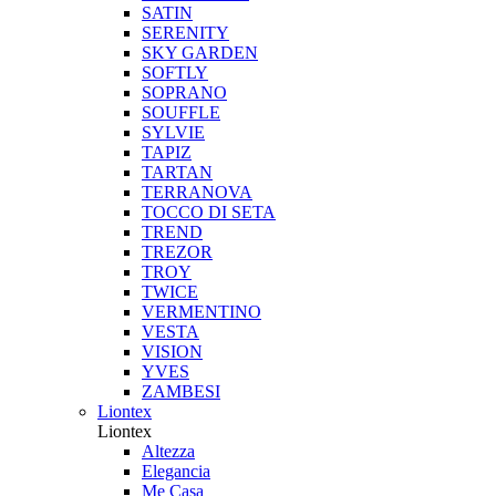
SATIN
SERENITY
SKY GARDEN
SOFTLY
SOPRANO
SOUFFLE
SYLVIE
TAPIZ
TARTAN
TERRANOVA
TOCCO DI SETA
TREND
TREZOR
TROY
TWICE
VERMENTINO
VESTA
VISION
YVES
ZAMBESI
Liontex
Liontex
Altezza
Elegancia
Me Casa