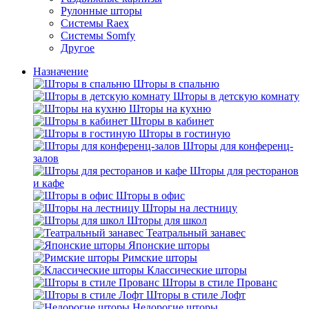
Рулонные шторы
Системы Raex
Системы Somfy
Другое
Назначение
Шторы в спальню
Шторы в детскую комнату
Шторы на кухню
Шторы в кабинет
Шторы в гостиную
Шторы для конференц-
залов
Шторы для ресторанов
и кафе
Шторы в офис
Шторы на лестницу
Шторы для школ
Театральный занавес
Японские шторы
Римские шторы
Классические шторы
Шторы в стиле Прованс
Шторы в стиле Лофт
Недорогие шторы