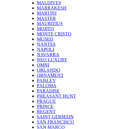
MALDIVES
MARRAKESH
MARTINI
MASTER
MAURITIUS
MOJITO
MONTE CRISTO
MUSEO
NANTES
NAPOLI
NAVARRA
NEO LUXURY
OMNI
ORLANDO
ORNAMENT
PAISLEY
PALOMA
PARADISE
PHEASANT HUNT
PRAGUE
PRINCE
REGENT
SAINT GERMAIN
SAN FRANCISCO
SAN MARCO