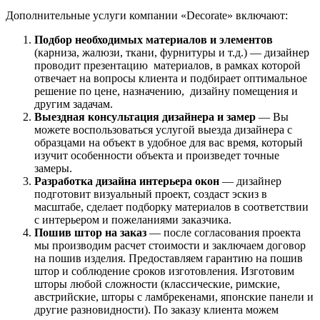
Дополнительные услуги компании «Decorate» включают:
Подбор необходимых материалов и элементов
(карниза, жалюзи, ткани, фурнитуры и т.д.) — дизайнер
проводит презентацию материалов, в рамках которой
отвечает на вопросы клиента и подбирает оптимальное
решение по цене, назначению, дизайну помещения и
другим задачам.
Выездная консультация дизайнера и замер
— Вы
можете воспользоваться услугой выезда дизайнера с
образцами на объект в удобное для вас время, который
изучит особенности объекта и произведет точные
замеры.
Разработка дизайна интерьера окон
— дизайнер
подготовит визуальный проект, создаст эскиз в
масштабе, сделает подборку материалов в соответствии
с интерьером и пожеланиями заказчика.
Пошив штор на заказ
— после согласования проекта
мы производим расчет стоимости и заключаем договор
на пошив изделия. Предоставляем гарантию на пошив
штор и соблюдение сроков изготовления. Изготовим
шторы любой сложности (классические, римские,
австрийские, шторы с ламбрекенами, японские панели и
другие разновидности). По заказу клиента можем