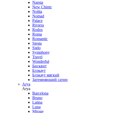
Narnia
New Chintz
Nolita
Nomad
Palace
Riviera
Rodos
Roma
Romantic
Siesta
Siglo
Symphony
Travel
Wonderful
Бисквит
Блэкаут
Блэкаут мягкий
Затемняющий сатин
Arya
Arya
Barcelona
Bruno
Latina
Luna
Mirage