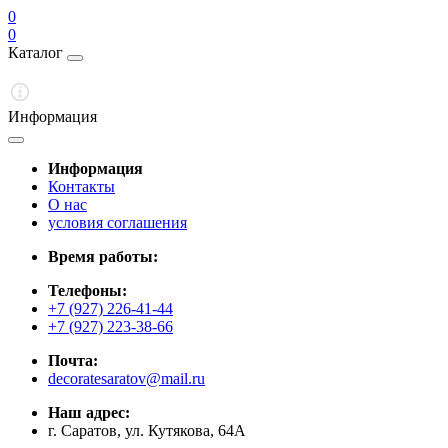
0
0
Каталог
Информация
Информация
Контакты
О нас
условия соглашения
Время работы:
Телефоны:
+7 (927) 226-41-44
+7 (927) 223-38-66
Почта:
decoratesaratov@mail.ru
Наш адрес:
г. Саратов, ул. Кутякова, 64А