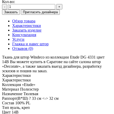
Кол-во:
-
+
Заказать
Пригласить дизайнера
Обзор товара
Характеристики
Заказать изделие
Консультация
Услуги
Глажка и навес штор
Отзывов (0)
Ткань для штор Windeco из коллекции Etude DG 4331 цвет
14B Вы можете купить в Саратове на сайте салона штор
«Decorate», а также заказать выезд дизайнера, разработку
эскизов и пошив на заказ.
Характеристики
Характеристики
Коллекция
«Etude»
Материал
Полиэстер
Назначение
Тюлевая
Раппорт(В*Ш)
? 33 см <-> 32 см
Состав
100% PL
Тип
вуаль, креп
Цвет
14B