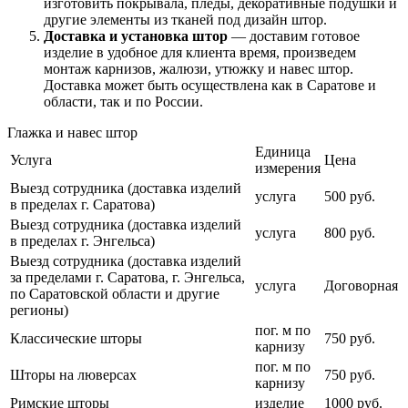
изготовить покрывала, пледы, декоративные подушки и
другие элементы из тканей под дизайн штор.
Доставка и установка штор
— доставим готовое
изделие в удобное для клиента время, произведем
монтаж карнизов, жалюзи, утюжку и навес штор.
Доставка может быть осуществлена как в Саратове и
области, так и по России.
Глажка и навес штор
Единица
Услуга
Цена
измерения
Выезд сотрудника (доставка изделий
услуга
500 руб.
в пределах г. Саратова)
Выезд сотрудника (доставка изделий
услуга
800 руб.
в пределах г. Энгельса)
Выезд сотрудника (доставка изделий
за пределами г. Саратова, г. Энгельса,
услуга
Договорная
по Саратовской области и другие
регионы)
пог. м по
Классические шторы
750 руб.
карнизу
пог. м по
Шторы на люверсах
750 руб.
карнизу
Римские шторы
изделие
1000 руб.