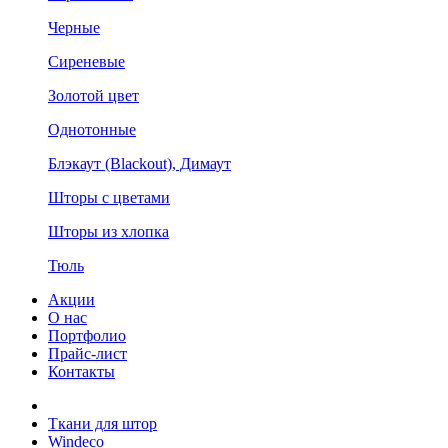
Черные
Сиреневые
Золотой цвет
Однотонные
Блэкаут (Blackout), Димаут
Шторы с цветами
Шторы из хлопка
Тюль
Акции
О нас
Портфолио
Прайс-лист
Контакты
Ткани для штор
Windeco