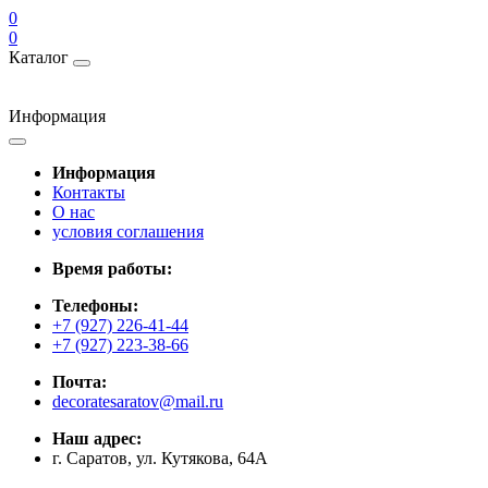
0
0
Каталог
Информация
Информация
Контакты
О нас
условия соглашения
Время работы:
Телефоны:
+7 (927) 226-41-44
+7 (927) 223-38-66
Почта:
decoratesaratov@mail.ru
Наш адрес:
г. Саратов, ул. Кутякова, 64А