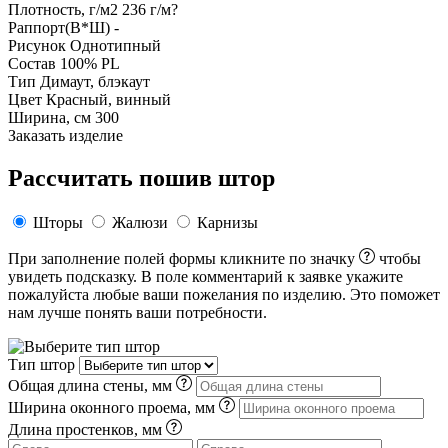
Плотность, г/м2
236 г/м?
Раппорт(В*Ш)
-
Рисунок
Однотипный
Состав
100% PL
Тип
Димаут, блэкаут
Цвет
Красный, винный
Ширина, см
300
Заказать изделие
Рассчитать пошив штор
Шторы
Жалюзи
Карнизы
При заполнение полей формы кликните по значку
чтобы
увидеть подсказку. В поле комментарий к заявке укажите
пожалуйста любые ваши пожелания по изделию. Это поможет
нам лучше понять ваши потребности.
Тип штор
Общая длина стены, мм
Ширина оконного проема, мм
Длина простенков, мм