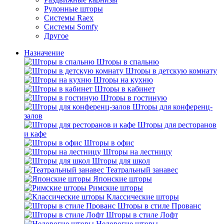
Рулонные шторы
Системы Raex
Системы Somfy
Другое
Назначение
Шторы в спальню
Шторы в детскую комнату
Шторы на кухню
Шторы в кабинет
Шторы в гостиную
Шторы для конференц-
залов
Шторы для ресторанов
и кафе
Шторы в офис
Шторы на лестницу
Шторы для школ
Театральный занавес
Японские шторы
Римские шторы
Классические шторы
Шторы в стиле Прованс
Шторы в стиле Лофт
Недорогие шторы