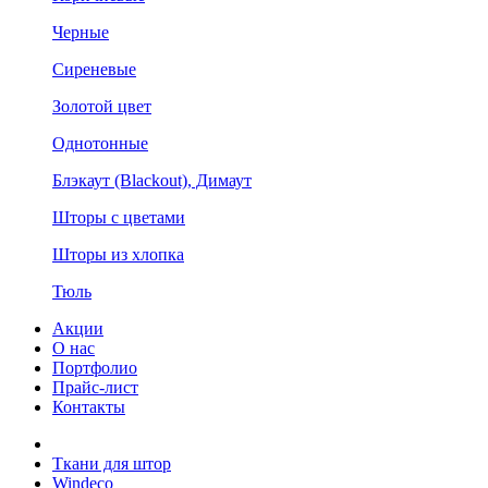
Черные
Сиреневые
Золотой цвет
Однотонные
Блэкаут (Blackout), Димаут
Шторы с цветами
Шторы из хлопка
Тюль
Акции
О нас
Портфолио
Прайс-лист
Контакты
Ткани для штор
Windeco