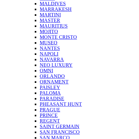
MALDIVES
MARRAKESH
MARTINI
MASTER
MAURITIUS
MOJITO
MONTE CRISTO
MUSEO
NANTES
NAPOLI
NAVARRA
NEO LUXURY
OMNI
ORLANDO
ORNAMENT
PAISLEY
PALOMA
PARADISE
PHEASANT HUNT
PRAGUE
PRINCE
REGENT
SAINT GERMAIN
SAN FRANCISCO
SAN MARCO