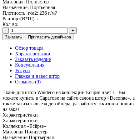
Материал:
Полиэстер
Назначение:
Портьерная
Плотность, г/м2:
236 г/м?
Раппорт(В*Ш):
-
Кол-во:
-
+
Заказать
Пригласить дизайнера
Обзор товара
Характеристики
Заказать изделие
Консультация
Услуги
Глажка и навес штор
Отзывов (0)
Ткань для штор Windeco из коллекции Eclipse цвет 11 Вы
можете купить в Саратове на сайте салона штор «Decorate», а
также заказать выезд дизайнера, разработку эскизов и пошив
на заказ.
Характеристики
Характеристики
Коллекция
«Eclipse»
Материал
Полиэстер
Назначение
Портьерная