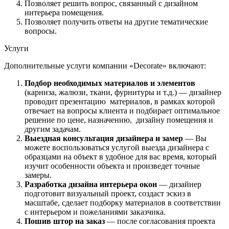
Позволяет решить вопрос, связанный с дизайном
интерьера помещения.
Позволяет получить ответы на другие тематические
вопросы.
Услуги
Дополнительные услуги компании «Decorate» включают:
Подбор необходимых материалов и элементов
(карниза, жалюзи, ткани, фурнитуры и т.д.) — дизайнер
проводит презентацию материалов, в рамках которой
отвечает на вопросы клиента и подбирает оптимальное
решение по цене, назначению, дизайну помещения и
другим задачам.
Выездная консультация дизайнера и замер
— Вы
можете воспользоваться услугой выезда дизайнера с
образцами на объект в удобное для вас время, который
изучит особенности объекта и произведет точные
замеры.
Разработка дизайна интерьера окон
— дизайнер
подготовит визуальный проект, создаст эскиз в
масштабе, сделает подборку материалов в соответствии
с интерьером и пожеланиями заказчика.
Пошив штор на заказ
— после согласования проекта