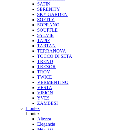
SATIN
SERENITY
SKY GARDEN
SOFTLY
SOPRANO
SOUFFLE
SYLVIE
TAPIZ
TARTAN
TERRANOVA
TOCCO DI SETA
TREND
TREZOR
TROY
TWICE
VERMENTINO
VESTA
VISION
YVES
ZAMBESI
Liontex
Liontex
Altezza
Elegancia
Me Casa