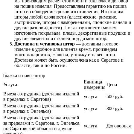
мы производим расчет стоимости и заключаем договор
на пошив изделия. Предоставляем гарантию на пошив
штор и соблюдение сроков изготовления. Изготовим
шторы любой сложности (классические, римские,
австрийские, шторы с ламбрекенами, японские панели и
другие разновидности). По заказу клиента можем
изготовить покрывала, пледы, декоративные подушки и
другие элементы из тканей под дизайн штор.
Доставка и установка штор
— доставим готовое
изделие в удобное для клиента время, произведем
монтаж карнизов, жалюзи, утюжку и навес штор.
Доставка может быть осуществлена как в Саратове и
области, так и по России.
Глажка и навес штор
Единица
Услуга
Цена
измерения
Выезд сотрудника (доставка изделий
услуга
500 руб.
в пределах г. Саратова)
Выезд сотрудника (доставка изделий
услуга
800 руб.
в пределах г. Энгельса)
Выезд сотрудника (доставка изделий
за пределами г. Саратова, г. Энгельса,
услуга
Договорная
по Саратовской области и другие
регионы)