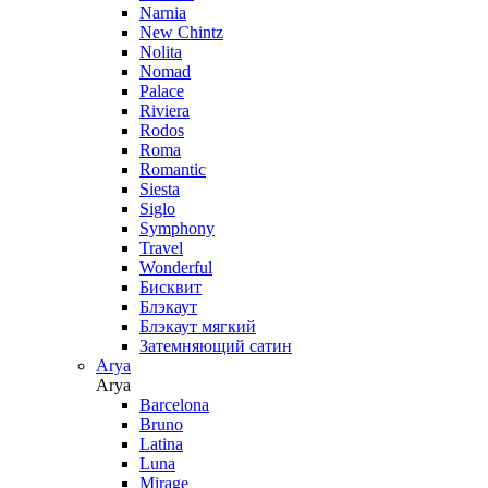
Narnia
New Chintz
Nolita
Nomad
Palace
Riviera
Rodos
Roma
Romantic
Siesta
Siglo
Symphony
Travel
Wonderful
Бисквит
Блэкаут
Блэкаут мягкий
Затемняющий сатин
Arya
Arya
Barcelona
Bruno
Latina
Luna
Mirage