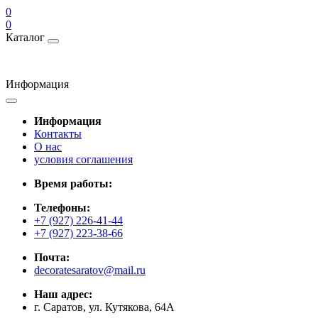
0
0
Каталог
Информация
Информация
Контакты
О нас
условия соглашения
Время работы:
Телефоны:
+7 (927) 226-41-44
+7 (927) 223-38-66
Почта:
decoratesaratov@mail.ru
Наш адрес:
г. Саратов, ул. Кутякова, 64А