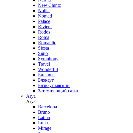
New Chintz
Nolita
Nomad
Palace
Riviera
Rodos
Roma
Romantic
Siesta
Siglo
Symphony
Travel
Wonderful
Бисквит
Блэкаут
Блэкаут мягкий
Затемняющий сатин
Arya
Arya
Barcelona
Bruno
Latina
Luna
Mirage