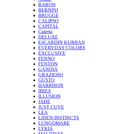
BARON
BERNINI
BRUGGE
CALIPSO
CAPITAL
Caserta
DELUXE
ESCARDIN KURBAN
EVERYDAY COLORS
EXCLUSIVE
FENNO
FENTON
GANDIA
GRAZIOSO
GUSTO
HARRISON
IBIZA
ILLUSION
JADE
JUST CUVE
LEA
LINEN INSTINCTS
LUNGOMARE
LYKIA
MALDIVES