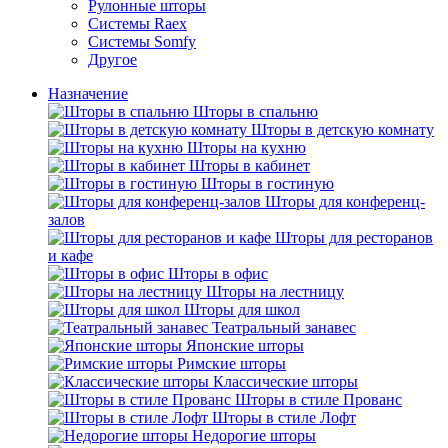
Рулонные шторы
Системы Raex
Системы Somfy
Другое
Назначение
Шторы в спальню
Шторы в детскую комнату
Шторы на кухню
Шторы в кабинет
Шторы в гостиную
Шторы для конференц-
залов
Шторы для ресторанов
и кафе
Шторы в офис
Шторы на лестницу
Шторы для школ
Театральный занавес
Японские шторы
Римские шторы
Классические шторы
Шторы в стиле Прованс
Шторы в стиле Лофт
Недорогие шторы