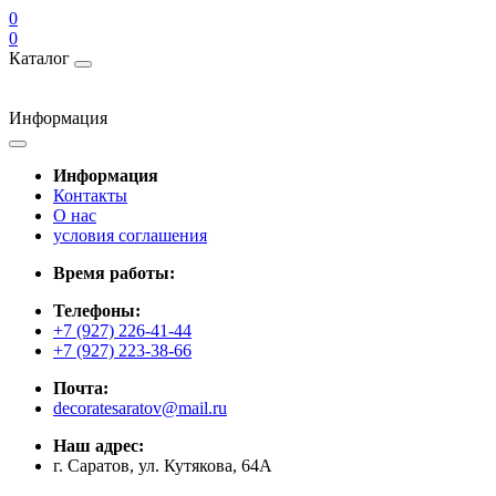
0
0
Каталог
Информация
Информация
Контакты
О нас
условия соглашения
Время работы:
Телефоны:
+7 (927) 226-41-44
+7 (927) 223-38-66
Почта:
decoratesaratov@mail.ru
Наш адрес:
г. Саратов, ул. Кутякова, 64А