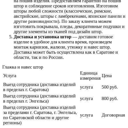
на пошив изделия. Предоставляем гарантию на пошив
штор и соблюдение сроков изготовления. Изготовим
шторы любой сложности (классические, римские,
австрийские, шторы с ламбрекенами, японские панели и
другие разновидности). По заказу клиента можем
изготовить покрывала, пледы, декоративные подушки и
другие элементы из тканей под дизайн штор.
Доставка и установка штор
— доставим готовое
изделие в удобное для клиента время, произведем
монтаж карнизов, жалюзи, утюжку и навес штор.
Доставка может быть осуществлена как в Саратове и
области, так и по России.
Глажка и навес штор
Единица
Услуга
Цена
измерения
Выезд сотрудника (доставка изделий
услуга
500 руб.
в пределах г. Саратова)
Выезд сотрудника (доставка изделий
услуга
800 руб.
в пределах г. Энгельса)
Выезд сотрудника (доставка изделий
за пределами г. Саратова, г. Энгельса,
услуга
Договорная
по Саратовской области и другие
регионы)