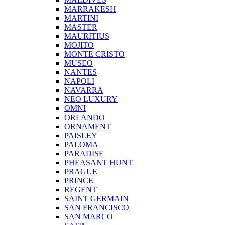
MARRAKESH
MARTINI
MASTER
MAURITIUS
MOJITO
MONTE CRISTO
MUSEO
NANTES
NAPOLI
NAVARRA
NEO LUXURY
OMNI
ORLANDO
ORNAMENT
PAISLEY
PALOMA
PARADISE
PHEASANT HUNT
PRAGUE
PRINCE
REGENT
SAINT GERMAIN
SAN FRANCISCO
SAN MARCO