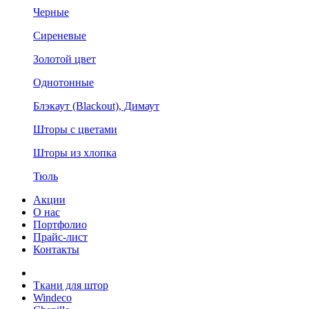
Черные
Сиреневые
Золотой цвет
Однотонные
Блэкаут (Blackout), Димаут
Шторы с цветами
Шторы из хлопка
Тюль
Акции
О нас
Портфолио
Прайс-лист
Контакты
Ткани для штор
Windeco