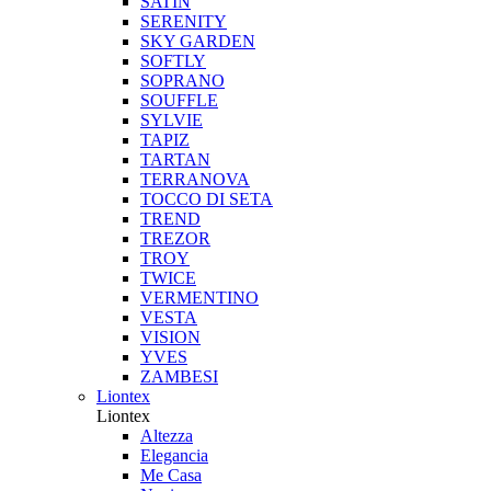
SATIN
SERENITY
SKY GARDEN
SOFTLY
SOPRANO
SOUFFLE
SYLVIE
TAPIZ
TARTAN
TERRANOVA
TOCCO DI SETA
TREND
TREZOR
TROY
TWICE
VERMENTINO
VESTA
VISION
YVES
ZAMBESI
Liontex
Liontex
Altezza
Elegancia
Me Casa