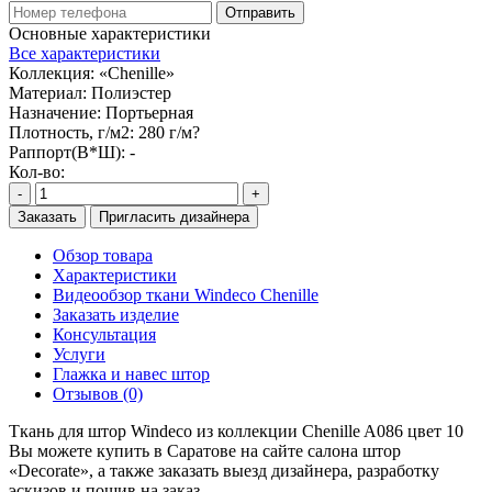
Отправить
Основные характеристики
Все характеристики
Коллекция:
«Chenille»
Материал:
Полиэстер
Назначение:
Портьерная
Плотность, г/м2:
280 г/м?
Раппорт(В*Ш):
-
Кол-во:
-
+
Заказать
Пригласить дизайнера
Обзор товара
Характеристики
Видеообзор ткани Windeco Chenille
Заказать изделие
Консультация
Услуги
Глажка и навес штор
Отзывов (0)
Ткань для штор Windeco из коллекции Chenille A086 цвет 10
Вы можете купить в Саратове на сайте салона штор
«Decorate», а также заказать выезд дизайнера, разработку
эскизов и пошив на заказ.