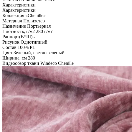
Характеристики
Характеристики
Коллекция
«Chenille»
Материал
Полиэстер
Назначение
Портьерная
Плотность, г/м2
280 г/м?
Раппорт(В*Ш)
-
Рисунок
Однотипный
Состав
100% PL
Цвет
Зеленый, светло зеленый
Ширина, см
280
Видеообзор ткани Windeco Chenille