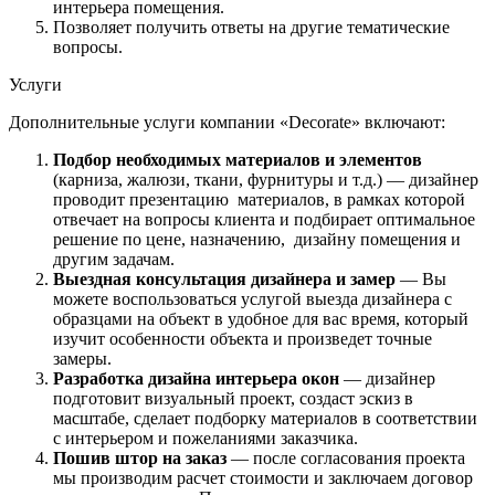
интерьера помещения.
Позволяет получить ответы на другие тематические
вопросы.
Услуги
Дополнительные услуги компании «Decorate» включают:
Подбор необходимых материалов и элементов
(карниза, жалюзи, ткани, фурнитуры и т.д.) — дизайнер
проводит презентацию материалов, в рамках которой
отвечает на вопросы клиента и подбирает оптимальное
решение по цене, назначению, дизайну помещения и
другим задачам.
Выездная консультация дизайнера и замер
— Вы
можете воспользоваться услугой выезда дизайнера с
образцами на объект в удобное для вас время, который
изучит особенности объекта и произведет точные
замеры.
Разработка дизайна интерьера окон
— дизайнер
подготовит визуальный проект, создаст эскиз в
масштабе, сделает подборку материалов в соответствии
с интерьером и пожеланиями заказчика.
Пошив штор на заказ
— после согласования проекта
мы производим расчет стоимости и заключаем договор