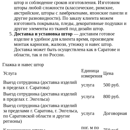
штор и соблюдение сроков изготовления. Изготовим
шторы любой сложности (классические, римские,
австрийские, шторы с ламбрекенами, японские панели и
другие разновидности). По заказу клиента можем
изготовить покрывала, пледы, декоративные подушки и
другие элементы из тканей под дизайн штор.
Доставка и установка штор
— доставим готовое
изделие в удобное для клиента время, произведем
монтаж карнизов, жалюзи, утюжку и навес штор.
Доставка может быть осуществлена как в Саратове и
области, так и по России.
Глажка и навес штор
Единица
Услуга
Цена
измерения
Выезд сотрудника (доставка изделий
услуга
500 руб.
в пределах г. Саратова)
Выезд сотрудника (доставка изделий
услуга
800 руб.
в пределах г. Энгельса)
Выезд сотрудника (доставка изделий
за пределами г. Саратова, г. Энгельса,
услуга
Договорная
по Саратовской области и другие
регионы)
пог. м по