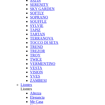
SATIN
SERENITY
SKY GARDEN
SOFTLY
SOPRANO
SOUFFLE
SYLVIE
TAPIZ
TARTAN
TERRANOVA
TOCCO DI SETA
TREND
TREZOR
TROY
TWICE
VERMENTINO
VESTA
VISION
YVES
ZAMBESI
Liontex
Liontex
Altezza
Elegancia
Me Casa