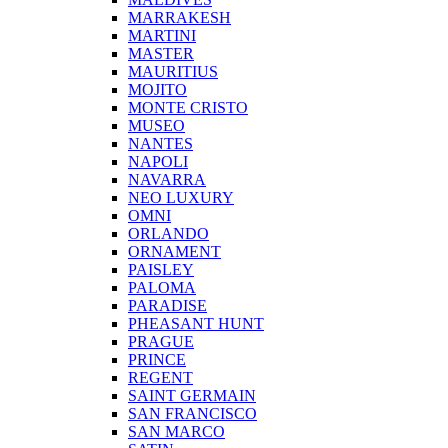
MARRAKESH
MARTINI
MASTER
MAURITIUS
MOJITO
MONTE CRISTO
MUSEO
NANTES
NAPOLI
NAVARRA
NEO LUXURY
OMNI
ORLANDO
ORNAMENT
PAISLEY
PALOMA
PARADISE
PHEASANT HUNT
PRAGUE
PRINCE
REGENT
SAINT GERMAIN
SAN FRANCISCO
SAN MARCO