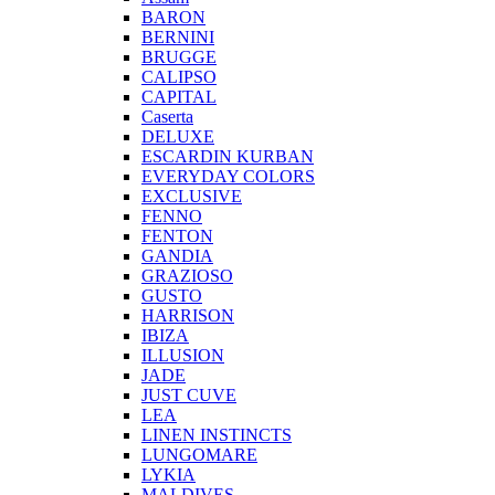
BARON
BERNINI
BRUGGE
CALIPSO
CAPITAL
Caserta
DELUXE
ESCARDIN KURBAN
EVERYDAY COLORS
EXCLUSIVE
FENNO
FENTON
GANDIA
GRAZIOSO
GUSTO
HARRISON
IBIZA
ILLUSION
JADE
JUST CUVE
LEA
LINEN INSTINCTS
LUNGOMARE
LYKIA
MALDIVES