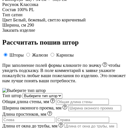
Рисунок
Классика
Состав
100% PL
Тип
сатин
Цвет
Белый, бежевый, светло коричневый
Ширина, см
290
Заказать изделие
Рассчитать пошив штор
Шторы
Жалюзи
Карнизы
При заполнение полей формы кликните по значку
чтобы
увидеть подсказку. В поле комментарий к заявке укажите
пожалуйста любые ваши пожелания по изделию. Это поможет
нам лучше понять ваши потребности.
Тип штор
Общая длина стены, мм
Ширина оконного проема, мм
Длина простенков, мм
Длина от окна до трубы, мм