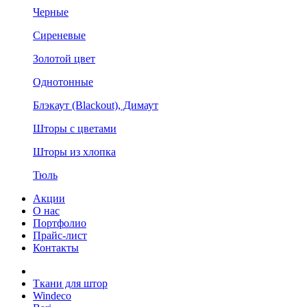
Черные
Сиреневые
Золотой цвет
Однотонные
Блэкаут (Blackout), Димаут
Шторы с цветами
Шторы из хлопка
Тюль
Акции
О нас
Портфолио
Прайс-лист
Контакты
Ткани для штор
Windeco