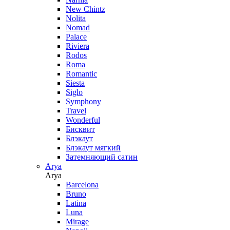
New Chintz
Nolita
Nomad
Palace
Riviera
Rodos
Roma
Romantic
Siesta
Siglo
Symphony
Travel
Wonderful
Бисквит
Блэкаут
Блэкаут мягкий
Затемняющий сатин
Arya
Arya
Barcelona
Bruno
Latina
Luna
Mirage