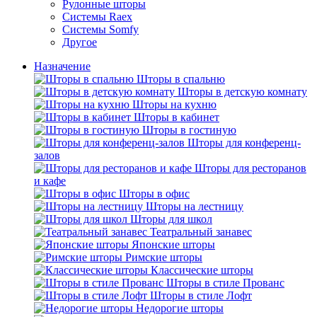
Рулонные шторы
Системы Raex
Системы Somfy
Другое
Назначение
Шторы в спальню
Шторы в детскую комнату
Шторы на кухню
Шторы в кабинет
Шторы в гостиную
Шторы для конференц-
залов
Шторы для ресторанов
и кафе
Шторы в офис
Шторы на лестницу
Шторы для школ
Театральный занавес
Японские шторы
Римские шторы
Классические шторы
Шторы в стиле Прованс
Шторы в стиле Лофт
Недорогие шторы