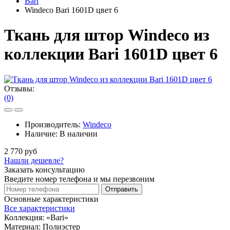
Bari
Windeco Bari 1601D цвет 6
Ткань для штор Windeco из
коллекции Bari 1601D цвет 6
Отзывы:
(0)
Производитель:
Windeco
Наличие:
В наличии
2 770 руб
Нашли дешевле?
Заказать консультацию
Введите номер телефона и мы перезвоним
Отправить
Основные характеристики
Все характеристики
Коллекция:
«Bari»
Материал:
Полиэстер