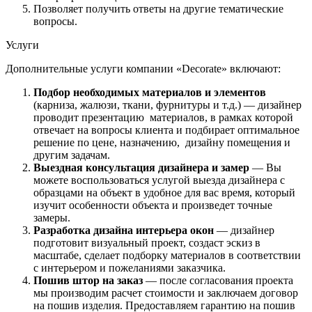
Позволяет получить ответы на другие тематические
вопросы.
Услуги
Дополнительные услуги компании «Decorate» включают:
Подбор необходимых материалов и элементов
(карниза, жалюзи, ткани, фурнитуры и т.д.) — дизайнер
проводит презентацию материалов, в рамках которой
отвечает на вопросы клиента и подбирает оптимальное
решение по цене, назначению, дизайну помещения и
другим задачам.
Выездная консультация дизайнера и замер
— Вы
можете воспользоваться услугой выезда дизайнера с
образцами на объект в удобное для вас время, который
изучит особенности объекта и произведет точные
замеры.
Разработка дизайна интерьера окон
— дизайнер
подготовит визуальный проект, создаст эскиз в
масштабе, сделает подборку материалов в соответствии
с интерьером и пожеланиями заказчика.
Пошив штор на заказ
— после согласования проекта
мы производим расчет стоимости и заключаем договор
на пошив изделия. Предоставляем гарантию на пошив