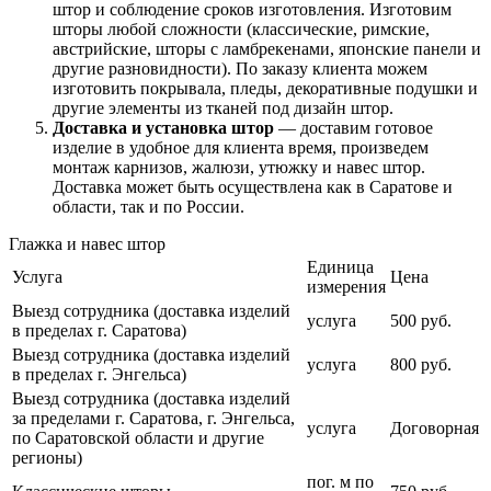
штор и соблюдение сроков изготовления. Изготовим
шторы любой сложности (классические, римские,
австрийские, шторы с ламбрекенами, японские панели и
другие разновидности). По заказу клиента можем
изготовить покрывала, пледы, декоративные подушки и
другие элементы из тканей под дизайн штор.
Доставка и установка штор
— доставим готовое
изделие в удобное для клиента время, произведем
монтаж карнизов, жалюзи, утюжку и навес штор.
Доставка может быть осуществлена как в Саратове и
области, так и по России.
Глажка и навес штор
Единица
Услуга
Цена
измерения
Выезд сотрудника (доставка изделий
услуга
500 руб.
в пределах г. Саратова)
Выезд сотрудника (доставка изделий
услуга
800 руб.
в пределах г. Энгельса)
Выезд сотрудника (доставка изделий
за пределами г. Саратова, г. Энгельса,
услуга
Договорная
по Саратовской области и другие
регионы)
пог. м по