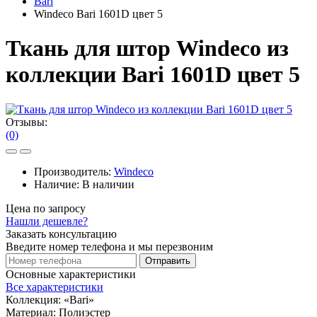
Bari
Windeco Bari 1601D цвет 5
Ткань для штор Windeco из
коллекции Bari 1601D цвет 5
Отзывы:
(0)
Производитель:
Windeco
Наличие:
В наличии
Цена по запросу
Нашли дешевле?
Заказать консультацию
Введите номер телефона и мы перезвоним
Отправить
Основные характеристики
Все характеристики
Коллекция:
«Bari»
Материал:
Полиэстер