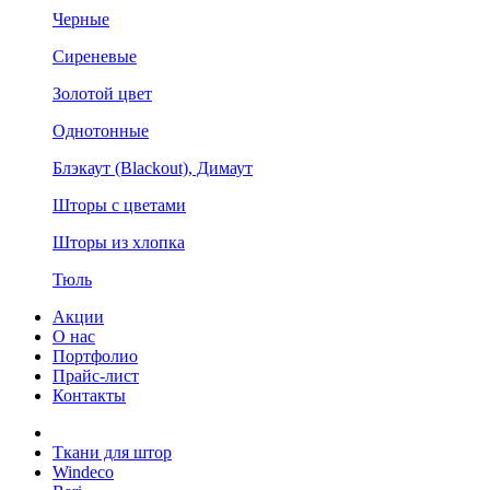
Черные
Сиреневые
Золотой цвет
Однотонные
Блэкаут (Blackout), Димаут
Шторы с цветами
Шторы из хлопка
Тюль
Акции
О нас
Портфолио
Прайс-лист
Контакты
Ткани для штор
Windeco