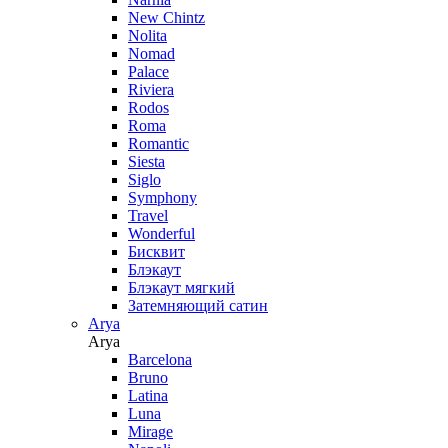
New Chintz
Nolita
Nomad
Palace
Riviera
Rodos
Roma
Romantic
Siesta
Siglo
Symphony
Travel
Wonderful
Бисквит
Блэкаут
Блэкаут мягкий
Затемняющий сатин
Arya
Arya
Barcelona
Bruno
Latina
Luna
Mirage