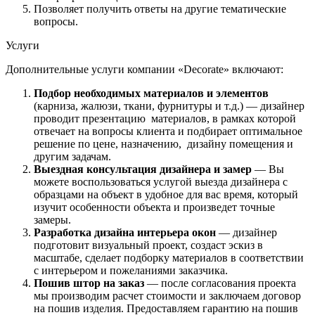
Позволяет получить ответы на другие тематические
вопросы.
Услуги
Дополнительные услуги компании «Decorate» включают:
Подбор необходимых материалов и элементов
(карниза, жалюзи, ткани, фурнитуры и т.д.) — дизайнер
проводит презентацию материалов, в рамках которой
отвечает на вопросы клиента и подбирает оптимальное
решение по цене, назначению, дизайну помещения и
другим задачам.
Выездная консультация дизайнера и замер
— Вы
можете воспользоваться услугой выезда дизайнера с
образцами на объект в удобное для вас время, который
изучит особенности объекта и произведет точные
замеры.
Разработка дизайна интерьера окон
— дизайнер
подготовит визуальный проект, создаст эскиз в
масштабе, сделает подборку материалов в соответствии
с интерьером и пожеланиями заказчика.
Пошив штор на заказ
— после согласования проекта
мы производим расчет стоимости и заключаем договор
на пошив изделия. Предоставляем гарантию на пошив