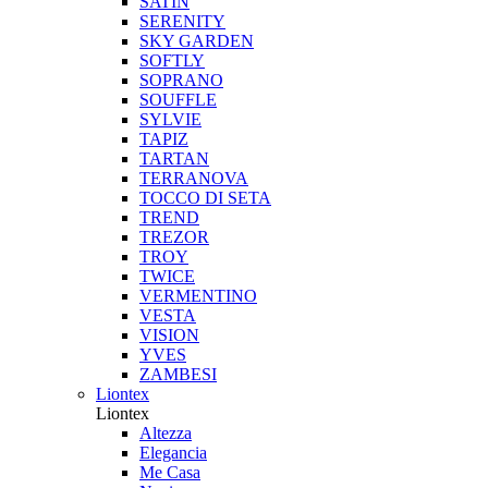
SATIN
SERENITY
SKY GARDEN
SOFTLY
SOPRANO
SOUFFLE
SYLVIE
TAPIZ
TARTAN
TERRANOVA
TOCCO DI SETA
TREND
TREZOR
TROY
TWICE
VERMENTINO
VESTA
VISION
YVES
ZAMBESI
Liontex
Liontex
Altezza
Elegancia
Me Casa