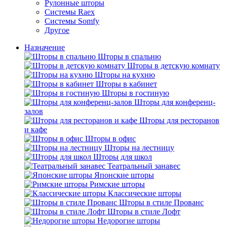
Рулонные шторы
Системы Raex
Системы Somfy
Другое
Назначение
Шторы в спальню
Шторы в детскую комнату
Шторы на кухню
Шторы в кабинет
Шторы в гостиную
Шторы для конференц-
залов
Шторы для ресторанов
и кафе
Шторы в офис
Шторы на лестницу
Шторы для школ
Театральный занавес
Японские шторы
Римские шторы
Классические шторы
Шторы в стиле Прованс
Шторы в стиле Лофт
Недорогие шторы