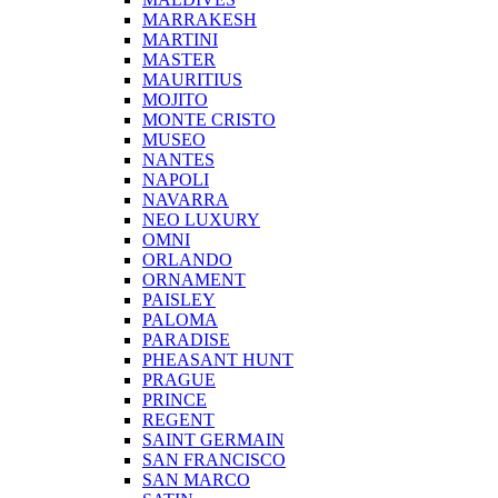
MARRAKESH
MARTINI
MASTER
MAURITIUS
MOJITO
MONTE CRISTO
MUSEO
NANTES
NAPOLI
NAVARRA
NEO LUXURY
OMNI
ORLANDO
ORNAMENT
PAISLEY
PALOMA
PARADISE
PHEASANT HUNT
PRAGUE
PRINCE
REGENT
SAINT GERMAIN
SAN FRANCISCO
SAN MARCO