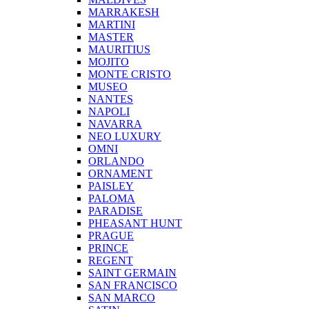
MARRAKESH
MARTINI
MASTER
MAURITIUS
MOJITO
MONTE CRISTO
MUSEO
NANTES
NAPOLI
NAVARRA
NEO LUXURY
OMNI
ORLANDO
ORNAMENT
PAISLEY
PALOMA
PARADISE
PHEASANT HUNT
PRAGUE
PRINCE
REGENT
SAINT GERMAIN
SAN FRANCISCO
SAN MARCO