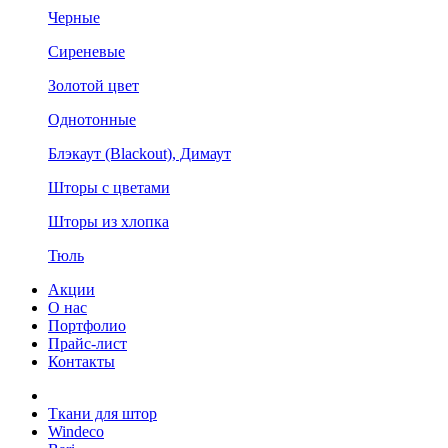
Черные
Сиреневые
Золотой цвет
Однотонные
Блэкаут (Blackout), Димаут
Шторы с цветами
Шторы из хлопка
Тюль
Акции
О нас
Портфолио
Прайс-лист
Контакты
Ткани для штор
Windeco