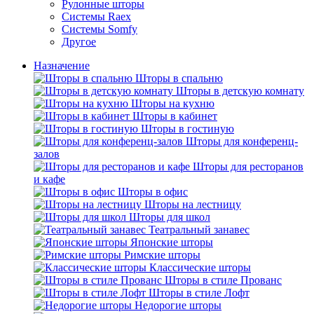
Рулонные шторы
Системы Raex
Системы Somfy
Другое
Назначение
Шторы в спальню
Шторы в детскую комнату
Шторы на кухню
Шторы в кабинет
Шторы в гостиную
Шторы для конференц-
залов
Шторы для ресторанов
и кафе
Шторы в офис
Шторы на лестницу
Шторы для школ
Театральный занавес
Японские шторы
Римские шторы
Классические шторы
Шторы в стиле Прованс
Шторы в стиле Лофт
Недорогие шторы