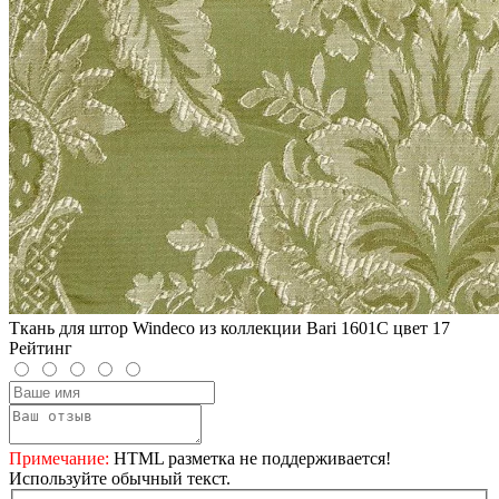
Ткань для штор Windeco из коллекции Bari 1601C цвет 17
Рейтинг
Примечание:
HTML разметка не поддерживается!
Используйте обычный текст.