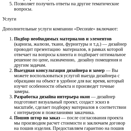
Позволяет получить ответы на другие тематические
вопросы.
Услуги
Дополнительные услуги компании «Decorate» включают:
Подбор необходимых материалов и элементов
(карниза, жалюзи, ткани, фурнитуры и т.д.) — дизайнер
проводит презентацию материалов, в рамках которой
отвечает на вопросы клиента и подбирает оптимальное
решение по цене, назначению, дизайну помещения и
другим задачам.
Выездная консультация дизайнера и замер
— Вы
можете воспользоваться услугой выезда дизайнера с
образцами на объект в удобное для вас время, который
изучит особенности объекта и произведет точные
замеры.
Разработка дизайна интерьера окон
— дизайнер
подготовит визуальный проект, создаст эскиз в
масштабе, сделает подборку материалов в соответствии
с интерьером и пожеланиями заказчика.
Пошив штор на заказ
— после согласования проекта
мы производим расчет стоимости и заключаем договор
на пошив изделия. Предоставляем гарантию на пошив