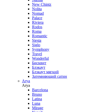
New Chintz
Nolita
Nomad
Palace
Riviera
Rodos
Roma
Romantic
Siesta
Siglo
Symphony
Travel
Wonderful
Бисквит
Блэкаут
Блэкаут мягкий
Затемняющий сатин
Arya
Arya
Barcelona
Bruno
Latina
Luna
Mirage