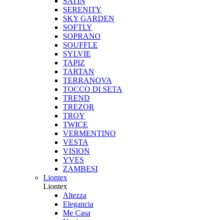
SATIN
SERENITY
SKY GARDEN
SOFTLY
SOPRANO
SOUFFLE
SYLVIE
TAPIZ
TARTAN
TERRANOVA
TOCCO DI SETA
TREND
TREZOR
TROY
TWICE
VERMENTINO
VESTA
VISION
YVES
ZAMBESI
Liontex
Liontex
Altezza
Elegancia
Me Casa