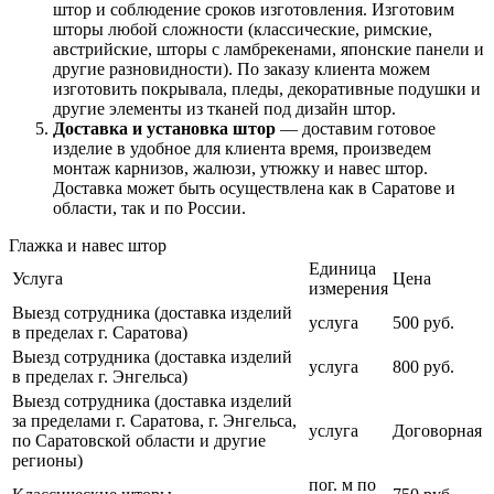
штор и соблюдение сроков изготовления. Изготовим
шторы любой сложности (классические, римские,
австрийские, шторы с ламбрекенами, японские панели и
другие разновидности). По заказу клиента можем
изготовить покрывала, пледы, декоративные подушки и
другие элементы из тканей под дизайн штор.
Доставка и установка штор
— доставим готовое
изделие в удобное для клиента время, произведем
монтаж карнизов, жалюзи, утюжку и навес штор.
Доставка может быть осуществлена как в Саратове и
области, так и по России.
Глажка и навес штор
Единица
Услуга
Цена
измерения
Выезд сотрудника (доставка изделий
услуга
500 руб.
в пределах г. Саратова)
Выезд сотрудника (доставка изделий
услуга
800 руб.
в пределах г. Энгельса)
Выезд сотрудника (доставка изделий
за пределами г. Саратова, г. Энгельса,
услуга
Договорная
по Саратовской области и другие
регионы)
пог. м по