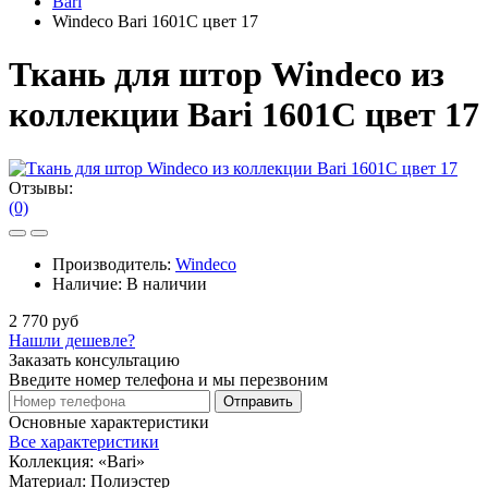
Bari
Windeco Bari 1601C цвет 17
Ткань для штор Windeco из
коллекции Bari 1601C цвет 17
Отзывы:
(0)
Производитель:
Windeco
Наличие:
В наличии
2 770 руб
Нашли дешевле?
Заказать консультацию
Введите номер телефона и мы перезвоним
Отправить
Основные характеристики
Все характеристики
Коллекция:
«Bari»
Материал:
Полиэстер