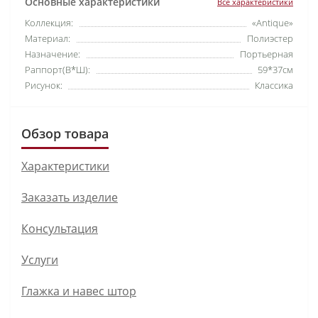
Основные характеристики
Все характеристики
Коллекция:
«Antique»
Материал:
Полиэстер
Назначение:
Портьерная
Раппорт(В*Ш):
59*37см
Рисунок:
Классика
Обзор товара
Характеристики
Заказать изделие
Консультация
Услуги
Глажка и навес штор