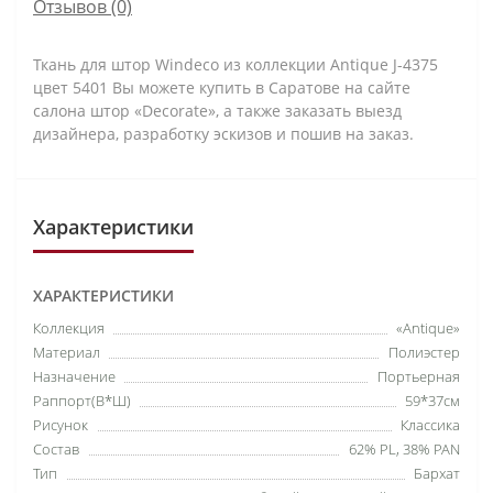
Отзывов (0)
Ткань для штор Windeco из коллекции Antique J-4375
цвет 5401 Вы можете купить в Саратове на сайте
салона штор «Decorate», а также заказать выезд
дизайнера, разработку эскизов и пошив на заказ.
Характеристики
ХАРАКТЕРИСТИКИ
Коллекция
«Antique»
Материал
Полиэстер
Назначение
Портьерная
Раппорт(В*Ш)
59*37см
Рисунок
Классика
Состав
62% PL, 38% PAN
Тип
Бархат