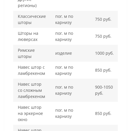
регионы)
Классические
пог. м по
750 руб.
шторы
карнизу
Шторы на
пог. м по
750 руб.
люверсах
карнизу
Римские
изделие
1000 руб.
шторы
Навес штор с
пог. м по
850 руб.
ламбрекеном
карнизу
Навес штор
пог. м по
900-1050
со сложным
карнизу
руб.
ламбрекеном
Навес штор
пог. м по
на эркерное
850 руб.
карнизу
окно
Навес штор