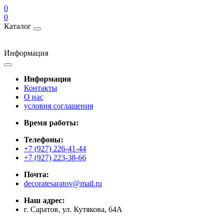
0
0
Каталог
Информация
Информация
Контакты
О нас
условия соглашения
Время работы:
Телефоны:
+7 (927) 226-41-44
+7 (927) 223-38-66
Почта:
decoratesaratov@mail.ru
Наш адрес:
г. Саратов, ул. Кутякова, 64А