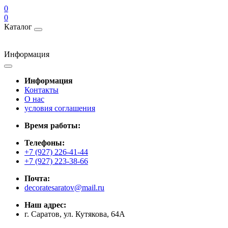
0
0
Каталог
Информация
Информация
Контакты
О нас
условия соглашения
Время работы:
Телефоны:
+7 (927) 226-41-44
+7 (927) 223-38-66
Почта:
decoratesaratov@mail.ru
Наш адрес:
г. Саратов, ул. Кутякова, 64А