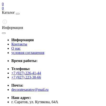
0
0
Каталог
Информация
Информация
Контакты
О нас
условия соглашения
Время работы:
Телефоны:
+7 (927) 226-41-44
+7 (927) 223-38-66
Почта:
decoratesaratov@mail.ru
Наш адрес:
г. Саратов, ул. Кутякова, 64А