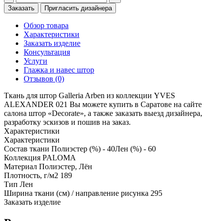
Заказать
Пригласить дизайнера
Обзор товара
Характеристики
Заказать изделие
Консультация
Услуги
Глажка и навес штор
Отзывов (0)
Ткань для штор Galleria Arben из коллекции YVES
ALEXANDER 021 Вы можете купить в Саратове на сайте
салона штор «Decorate», а также заказать выезд дизайнера,
разработку эскизов и пошив на заказ.
Характеристики
Характеристики
Состав ткани
Полиэстер (%) - 40Лен (%) - 60
Коллекция
PALOMA
Материал
Полиэстер, Лён
Плотность, г/м2
189
Тип
Лен
Ширина ткани (см) / направление рисунка
295
Заказать изделие