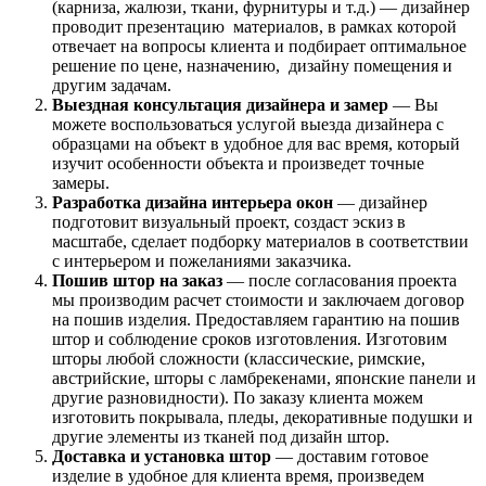
(карниза, жалюзи, ткани, фурнитуры и т.д.) — дизайнер
проводит презентацию материалов, в рамках которой
отвечает на вопросы клиента и подбирает оптимальное
решение по цене, назначению, дизайну помещения и
другим задачам.
Выездная консультация дизайнера и замер
— Вы
можете воспользоваться услугой выезда дизайнера с
образцами на объект в удобное для вас время, который
изучит особенности объекта и произведет точные
замеры.
Разработка дизайна интерьера окон
— дизайнер
подготовит визуальный проект, создаст эскиз в
масштабе, сделает подборку материалов в соответствии
с интерьером и пожеланиями заказчика.
Пошив штор на заказ
— после согласования проекта
мы производим расчет стоимости и заключаем договор
на пошив изделия. Предоставляем гарантию на пошив
штор и соблюдение сроков изготовления. Изготовим
шторы любой сложности (классические, римские,
австрийские, шторы с ламбрекенами, японские панели и
другие разновидности). По заказу клиента можем
изготовить покрывала, пледы, декоративные подушки и
другие элементы из тканей под дизайн штор.
Доставка и установка штор
— доставим готовое
изделие в удобное для клиента время, произведем