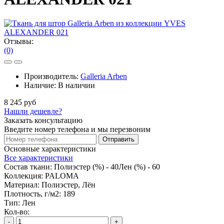
Отзывы:
(0)
Производитель:
Galleria Arben
Наличие:
В наличии
8 245 руб
Нашли дешевле?
Заказать консультацию
Введите номер телефона и мы перезвоним
Отправить
Основные характеристики
Все характеристики
Состав ткани:
Полиэстер (%) - 40Лен (%) - 60
Коллекция:
PALOMA
Материал:
Полиэстер, Лён
Плотность, г/м2:
189
Тип:
Лен
Кол-во:
-
+