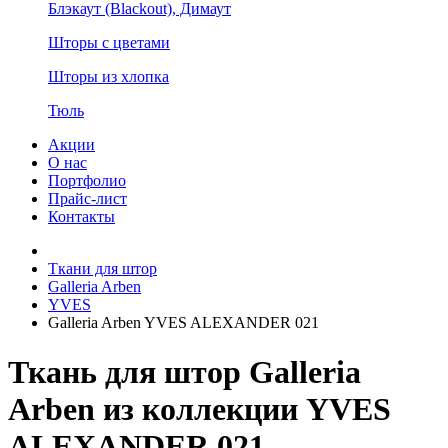
Блэкаут (Blackout), Димаут
Шторы с цветами
Шторы из хлопка
Тюль
Акции
О нас
Портфолио
Прайс-лист
Контакты
Ткани для штор
Galleria Arben
YVES
Galleria Arben YVES ALEXANDER 021
Ткань для штор Galleria
Arben из коллекции YVES
ALEXANDER 021