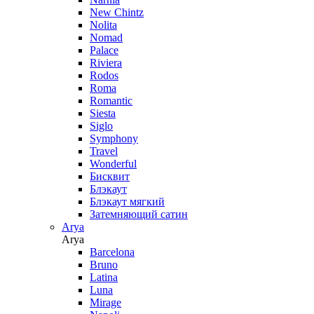
New Chintz
Nolita
Nomad
Palace
Riviera
Rodos
Roma
Romantic
Siesta
Siglo
Symphony
Travel
Wonderful
Бисквит
Блэкаут
Блэкаут мягкий
Затемняющий сатин
Arya
Arya
Barcelona
Bruno
Latina
Luna
Mirage