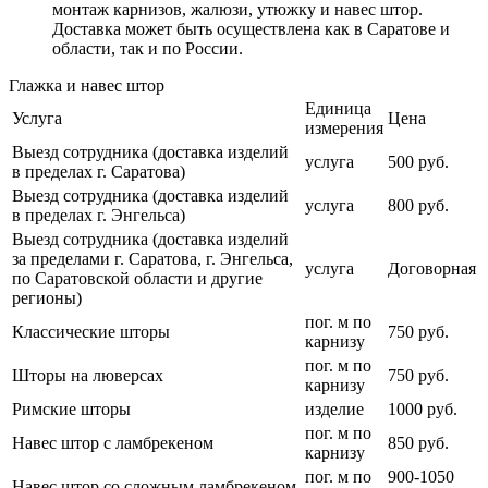
монтаж карнизов, жалюзи, утюжку и навес штор.
Доставка может быть осуществлена как в Саратове и
области, так и по России.
Глажка и навес штор
Единица
Услуга
Цена
измерения
Выезд сотрудника (доставка изделий
услуга
500 руб.
в пределах г. Саратова)
Выезд сотрудника (доставка изделий
услуга
800 руб.
в пределах г. Энгельса)
Выезд сотрудника (доставка изделий
за пределами г. Саратова, г. Энгельса,
услуга
Договорная
по Саратовской области и другие
регионы)
пог. м по
Классические шторы
750 руб.
карнизу
пог. м по
Шторы на люверсах
750 руб.
карнизу
Римские шторы
изделие
1000 руб.
пог. м по
Навес штор с ламбрекеном
850 руб.
карнизу
пог. м по
900-1050
Навес штор со сложным ламбрекеном