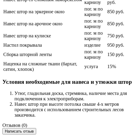
карнизу
руб.
пог. м по
Навес штор на эркерное окно
850 руб.
карнизу
пог. м по
Навес штор на арочное окно
850 руб.
карнизу
пог. м по
Навес штор на кулиске
750 руб.
карнизу
Настил покрывала
изделие
950 руб.
пог. м по
Сборка шторной ленты
150 руб.
карнизу
Наценка на сложные ткани (бархат,
услуга
15%
сатин, хлопок)
Условия необходимые для навеса и утюжки штор
Утюг, гладильная доска, стремянка, наличие места для
подключения к электроприборам.
Навес штор при высоте потолка свыше 4-х метров
производится с использованием строительных лесов
заказчика.
Отзывов (0)
Написать отзыв