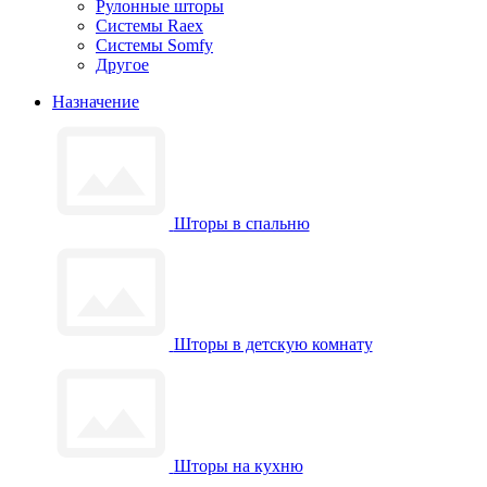
Рулонные шторы
Системы Raex
Системы Somfy
Другое
Назначение
Шторы в спальню
Шторы в детскую комнату
Шторы на кухню