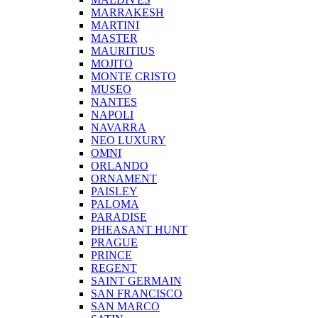
MARRAKESH
MARTINI
MASTER
MAURITIUS
MOJITO
MONTE CRISTO
MUSEO
NANTES
NAPOLI
NAVARRA
NEO LUXURY
OMNI
ORLANDO
ORNAMENT
PAISLEY
PALOMA
PARADISE
PHEASANT HUNT
PRAGUE
PRINCE
REGENT
SAINT GERMAIN
SAN FRANCISCO
SAN MARCO