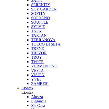
SATIN
SERENITY
SKY GARDEN
SOFTLY
SOPRANO
SOUFFLE
SYLVIE
TAPIZ
TARTAN
TERRANOVA
TOCCO DI SETA
TREND
TREZOR
TROY
TWICE
VERMENTINO
VESTA
VISION
YVES
ZAMBESI
Liontex
Liontex
Altezza
Elegancia
Me Casa