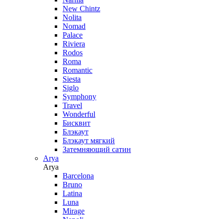
New Chintz
Nolita
Nomad
Palace
Riviera
Rodos
Roma
Romantic
Siesta
Siglo
Symphony
Travel
Wonderful
Бисквит
Блэкаут
Блэкаут мягкий
Затемняющий сатин
Arya
Arya
Barcelona
Bruno
Latina
Luna
Mirage