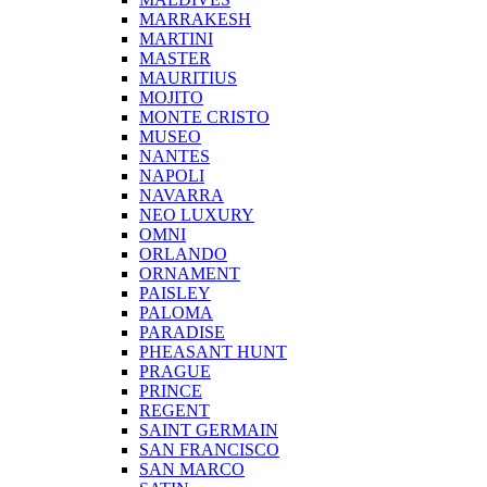
MARRAKESH
MARTINI
MASTER
MAURITIUS
MOJITO
MONTE CRISTO
MUSEO
NANTES
NAPOLI
NAVARRA
NEO LUXURY
OMNI
ORLANDO
ORNAMENT
PAISLEY
PALOMA
PARADISE
PHEASANT HUNT
PRAGUE
PRINCE
REGENT
SAINT GERMAIN
SAN FRANCISCO
SAN MARCO