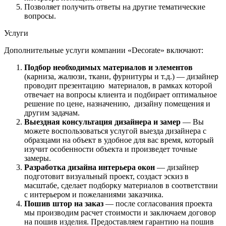
Позволяет получить ответы на другие тематические
вопросы.
Услуги
Дополнительные услуги компании «Decorate» включают:
Подбор необходимых материалов и элементов
(карниза, жалюзи, ткани, фурнитуры и т.д.) — дизайнер
проводит презентацию материалов, в рамках которой
отвечает на вопросы клиента и подбирает оптимальное
решение по цене, назначению, дизайну помещения и
другим задачам.
Выездная консультация дизайнера и замер
— Вы
можете воспользоваться услугой выезда дизайнера с
образцами на объект в удобное для вас время, который
изучит особенности объекта и произведет точные
замеры.
Разработка дизайна интерьера окон
— дизайнер
подготовит визуальный проект, создаст эскиз в
масштабе, сделает подборку материалов в соответствии
с интерьером и пожеланиями заказчика.
Пошив штор на заказ
— после согласования проекта
мы производим расчет стоимости и заключаем договор
на пошив изделия. Предоставляем гарантию на пошив