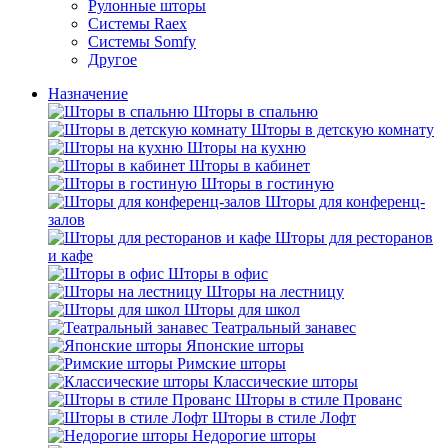
Рулонные шторы
Системы Raex
Системы Somfy
Другое
Назначение
Шторы в спальню
Шторы в детскую комнату
Шторы на кухню
Шторы в кабинет
Шторы в гостиную
Шторы для конференц-
залов
Шторы для ресторанов
и кафе
Шторы в офис
Шторы на лестницу
Шторы для школ
Театральный занавес
Японские шторы
Римские шторы
Классические шторы
Шторы в стиле Прованс
Шторы в стиле Лофт
Недорогие шторы