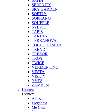
SATIN
SERENITY
SKY GARDEN
SOFTLY
SOPRANO
SOUFFLE
SYLVIE
TAPIZ
TARTAN
TERRANOVA
TOCCO DI SETA
TREND
TREZOR
TROY
TWICE
VERMENTINO
VESTA
VISION
YVES
ZAMBESI
Liontex
Liontex
Altezza
Elegancia
Me Casa