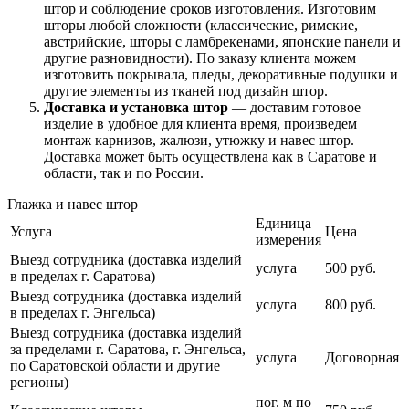
штор и соблюдение сроков изготовления. Изготовим
шторы любой сложности (классические, римские,
австрийские, шторы с ламбрекенами, японские панели и
другие разновидности). По заказу клиента можем
изготовить покрывала, пледы, декоративные подушки и
другие элементы из тканей под дизайн штор.
Доставка и установка штор
— доставим готовое
изделие в удобное для клиента время, произведем
монтаж карнизов, жалюзи, утюжку и навес штор.
Доставка может быть осуществлена как в Саратове и
области, так и по России.
Глажка и навес штор
Единица
Услуга
Цена
измерения
Выезд сотрудника (доставка изделий
услуга
500 руб.
в пределах г. Саратова)
Выезд сотрудника (доставка изделий
услуга
800 руб.
в пределах г. Энгельса)
Выезд сотрудника (доставка изделий
за пределами г. Саратова, г. Энгельса,
услуга
Договорная
по Саратовской области и другие
регионы)
пог. м по