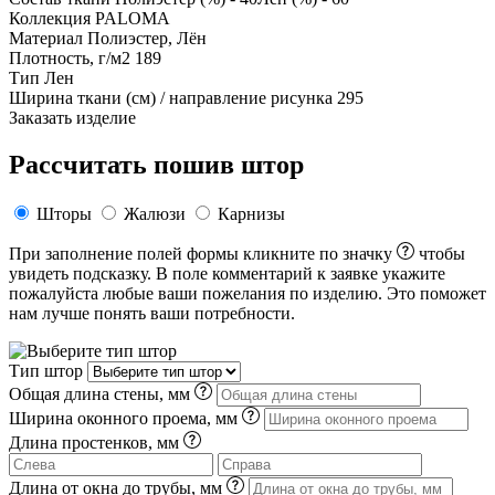
Коллекция
PALOMA
Материал
Полиэстер, Лён
Плотность, г/м2
189
Тип
Лен
Ширина ткани (см) / направление рисунка
295
Заказать изделие
Рассчитать пошив штор
Шторы
Жалюзи
Карнизы
При заполнение полей формы кликните по значку
чтобы
увидеть подсказку. В поле комментарий к заявке укажите
пожалуйста любые ваши пожелания по изделию. Это поможет
нам лучше понять ваши потребности.
Тип штор
Общая длина стены, мм
Ширина оконного проема, мм
Длина простенков, мм
Длина от окна до трубы, мм