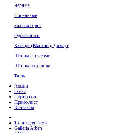
Черные
Сиреневые
Золотой цвет
Однотонные
Блэкаут (Blackout), Димаут
Шторы с цветами
Шторы из хлопка
Тюль
Акции
О нас
Портфолио
Прайс-лист
Контакты
Ткани для штор
Galleria Arben