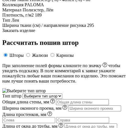
Коллекция
PALOMA
Материал
Полиэстер, Лён
Плотность, г/м2
189
Тип
Лен
Ширина ткани (см) / направление рисунка
295
Заказать изделие
Рассчитать пошив штор
Шторы
Жалюзи
Карнизы
При заполнение полей формы кликните по значку
чтобы
увидеть подсказку. В поле комментарий к заявке укажите
пожалуйста любые ваши пожелания по изделию. Это поможет
нам лучше понять ваши потребности.
Тип штор
Общая длина стены, мм
Ширина оконного проема, мм
Длина простенков, мм
Длина от окна до трубы, мм