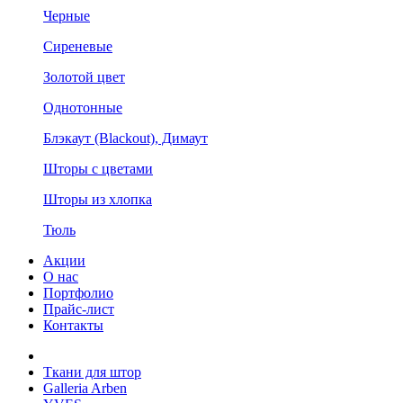
Черные
Сиреневые
Золотой цвет
Однотонные
Блэкаут (Blackout), Димаут
Шторы с цветами
Шторы из хлопка
Тюль
Акции
О нас
Портфолио
Прайс-лист
Контакты
Ткани для штор
Galleria Arben