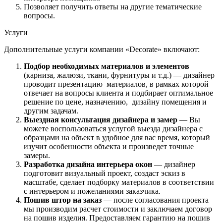
Позволяет получить ответы на другие тематические
вопросы.
Услуги
Дополнительные услуги компании «Decorate» включают:
Подбор необходимых материалов и элементов
(карниза, жалюзи, ткани, фурнитуры и т.д.) — дизайнер
проводит презентацию материалов, в рамках которой
отвечает на вопросы клиента и подбирает оптимальное
решение по цене, назначению, дизайну помещения и
другим задачам.
Выездная консультация дизайнера и замер
— Вы
можете воспользоваться услугой выезда дизайнера с
образцами на объект в удобное для вас время, который
изучит особенности объекта и произведет точные
замеры.
Разработка дизайна интерьера окон
— дизайнер
подготовит визуальный проект, создаст эскиз в
масштабе, сделает подборку материалов в соответствии
с интерьером и пожеланиями заказчика.
Пошив штор на заказ
— после согласования проекта
мы производим расчет стоимости и заключаем договор
на пошив изделия. Предоставляем гарантию на пошив