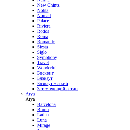
New Chintz
Nolita
Nomad
Palace
Riviera
Rodos
Roma
Romantic
Siesta
Siglo
Symphony
Travel
Wonderful
Бисквит
Блэкаут
Блэкаут мягкий
Затемняющий сатин
Arya
Arya
Barcelona
Bruno
Latina
Luna
Mirage