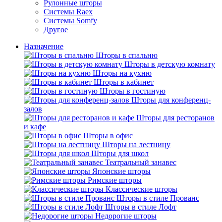
Рулонные шторы
Системы Raex
Системы Somfy
Другое
Назначение
Шторы в спальню
Шторы в детскую комнату
Шторы на кухню
Шторы в кабинет
Шторы в гостиную
Шторы для конференц-
залов
Шторы для ресторанов
и кафе
Шторы в офис
Шторы на лестницу
Шторы для школ
Театральный занавес
Японские шторы
Римские шторы
Классические шторы
Шторы в стиле Прованс
Шторы в стиле Лофт
Недорогие шторы