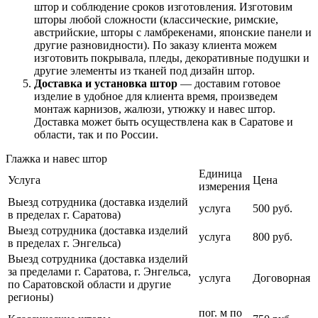
штор и соблюдение сроков изготовления. Изготовим
шторы любой сложности (классические, римские,
австрийские, шторы с ламбрекенами, японские панели и
другие разновидности). По заказу клиента можем
изготовить покрывала, пледы, декоративные подушки и
другие элементы из тканей под дизайн штор.
Доставка и установка штор
— доставим готовое
изделие в удобное для клиента время, произведем
монтаж карнизов, жалюзи, утюжку и навес штор.
Доставка может быть осуществлена как в Саратове и
области, так и по России.
Глажка и навес штор
Единица
Услуга
Цена
измерения
Выезд сотрудника (доставка изделий
услуга
500 руб.
в пределах г. Саратова)
Выезд сотрудника (доставка изделий
услуга
800 руб.
в пределах г. Энгельса)
Выезд сотрудника (доставка изделий
за пределами г. Саратова, г. Энгельса,
услуга
Договорная
по Саратовской области и другие
регионы)
пог. м по