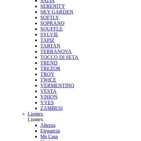
SATIN
SERENITY
SKY GARDEN
SOFTLY
SOPRANO
SOUFFLE
SYLVIE
TAPIZ
TARTAN
TERRANOVA
TOCCO DI SETA
TREND
TREZOR
TROY
TWICE
VERMENTINO
VESTA
VISION
YVES
ZAMBESI
Liontex
Liontex
Altezza
Elegancia
Me Casa