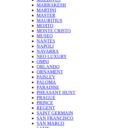
MARRAKESH
MARTINI
MASTER
MAURITIUS
MOJITO
MONTE CRISTO
MUSEO
NANTES
NAPOLI
NAVARRA
NEO LUXURY
OMNI
ORLANDO
ORNAMENT
PAISLEY
PALOMA
PARADISE
PHEASANT HUNT
PRAGUE
PRINCE
REGENT
SAINT GERMAIN
SAN FRANCISCO
SAN MARCO