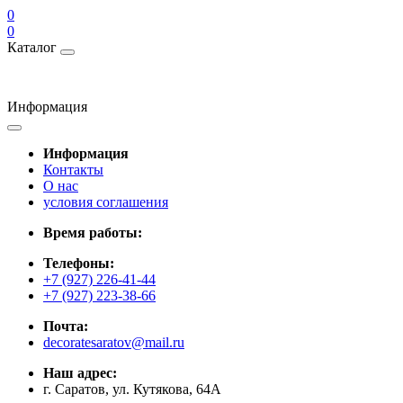
0
0
Каталог
Информация
Информация
Контакты
О нас
условия соглашения
Время работы:
Телефоны:
+7 (927) 226-41-44
+7 (927) 223-38-66
Почта:
decoratesaratov@mail.ru
Наш адрес:
г. Саратов, ул. Кутякова, 64А