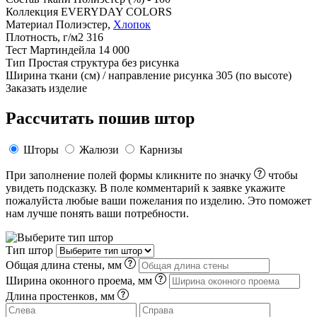
Коллекция
EVERYDAY COLORS
Материал
Полиэстер,
Хлопок
Плотность, г/м2
316
Тест Мартиндейла
14 000
Тип
Простая структура без рисунка
Ширина ткани (см) / направление рисунка
305 (по высоте)
Заказать изделие
Рассчитать пошив штор
Шторы
Жалюзи
Карнизы
При заполнение полей формы кликните по значку
чтобы
увидеть подсказку. В поле комментарий к заявке укажите
пожалуйста любые ваши пожелания по изделию. Это поможет
нам лучше понять ваши потребности.
Тип штор
Общая длина стены, мм
Ширина оконного проема, мм
Длина простенков, мм