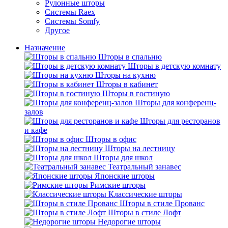
Рулонные шторы
Системы Raex
Системы Somfy
Другое
Назначение
Шторы в спальню
Шторы в детскую комнату
Шторы на кухню
Шторы в кабинет
Шторы в гостиную
Шторы для конференц-
залов
Шторы для ресторанов
и кафе
Шторы в офис
Шторы на лестницу
Шторы для школ
Театральный занавес
Японские шторы
Римские шторы
Классические шторы
Шторы в стиле Прованс
Шторы в стиле Лофт
Недорогие шторы