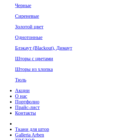
Черные
Сиреневые
Золотой цвет
Однотонные
Блэкаут (Blackout), Димаут
Шторы с цветами
Шторы из хлопка
Тюль
Акции
О нас
Портфолио
Прайс-лист
Контакты
Ткани для штор
Galleria Arben