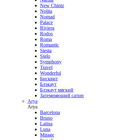
New Chintz
Nolita
Nomad
Palace
Riviera
Rodos
Roma
Romantic
Siesta
Siglo
Symphony
Travel
Wonderful
Бисквит
Блэкаут
Блэкаут мягкий
Затемняющий сатин
Arya
Arya
Barcelona
Bruno
Latina
Luna
Mirage