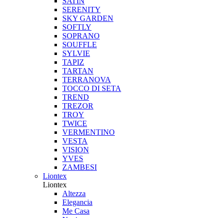
SATIN
SERENITY
SKY GARDEN
SOFTLY
SOPRANO
SOUFFLE
SYLVIE
TAPIZ
TARTAN
TERRANOVA
TOCCO DI SETA
TREND
TREZOR
TROY
TWICE
VERMENTINO
VESTA
VISION
YVES
ZAMBESI
Liontex
Liontex
Altezza
Elegancia
Me Casa