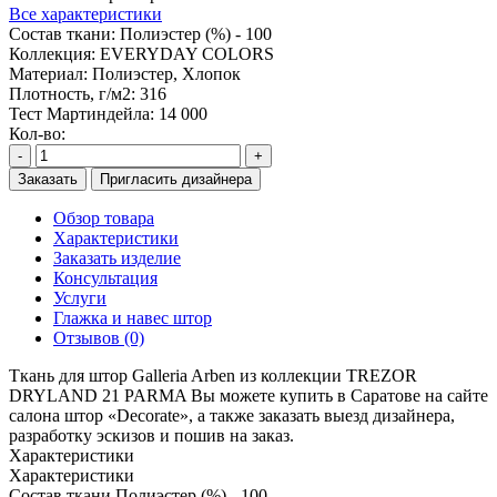
Все характеристики
Состав ткани:
Полиэстер (%) - 100
Коллекция:
EVERYDAY COLORS
Материал:
Полиэстер, Хлопок
Плотность, г/м2:
316
Тест Мартиндейла:
14 000
Кол-во:
-
+
Заказать
Пригласить дизайнера
Обзор товара
Характеристики
Заказать изделие
Консультация
Услуги
Глажка и навес штор
Отзывов (0)
Ткань для штор Galleria Arben из коллекции TREZOR
DRYLAND 21 PARMA Вы можете купить в Саратове на сайте
салона штор «Decorate», а также заказать выезд дизайнера,
разработку эскизов и пошив на заказ.
Характеристики
Характеристики
Состав ткани
Полиэстер (%) - 100