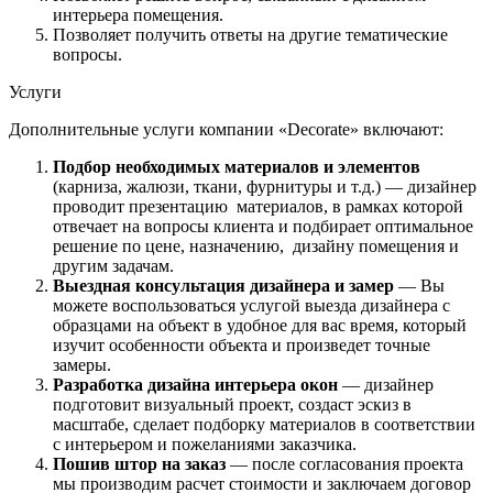
интерьера помещения.
Позволяет получить ответы на другие тематические
вопросы.
Услуги
Дополнительные услуги компании «Decorate» включают:
Подбор необходимых материалов и элементов
(карниза, жалюзи, ткани, фурнитуры и т.д.) — дизайнер
проводит презентацию материалов, в рамках которой
отвечает на вопросы клиента и подбирает оптимальное
решение по цене, назначению, дизайну помещения и
другим задачам.
Выездная консультация дизайнера и замер
— Вы
можете воспользоваться услугой выезда дизайнера с
образцами на объект в удобное для вас время, который
изучит особенности объекта и произведет точные
замеры.
Разработка дизайна интерьера окон
— дизайнер
подготовит визуальный проект, создаст эскиз в
масштабе, сделает подборку материалов в соответствии
с интерьером и пожеланиями заказчика.
Пошив штор на заказ
— после согласования проекта
мы производим расчет стоимости и заключаем договор