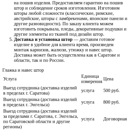
на пошив изделия. Предоставляем гарантию на пошив
штор и соблюдение сроков изготовления. Изготовим
шторы любой сложности (классические, римские,
австрийские, шторы с ламбрекенами, японские панели и
другие разновидности). По заказу клиента можем
изготовить покрывала, пледы, декоративные подушки и
другие элементы из тканей под дизайн штор.
Доставка и установка штор
— доставим готовое
изделие в удобное для клиента время, произведем
монтаж карнизов, жалюзи, утюжку и навес штор.
Доставка может быть осуществлена как в Саратове и
области, так и по России.
Глажка и навес штор
Единица
Услуга
Цена
измерения
Выезд сотрудника (доставка изделий
услуга
500 руб.
в пределах г. Саратова)
Выезд сотрудника (доставка изделий
услуга
800 руб.
в пределах г. Энгельса)
Выезд сотрудника (доставка изделий
за пределами г. Саратова, г. Энгельса,
услуга
Договорная
по Саратовской области и другие
регионы)