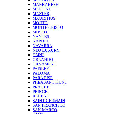
MARRAKESH
MARTINI
MASTER
MAURITIUS
MOJITO
MONTE CRISTO
MUSEO
NANTES
NAPOLI
NAVARRA
NEO LUXURY
OMNI
ORLANDO
ORNAMENT
PAISLEY
PALOMA
PARADISE
PHEASANT HUNT
PRAGUE
PRINCE
REGENT
SAINT GERMAIN
SAN FRANCISCO
SAN MARCO