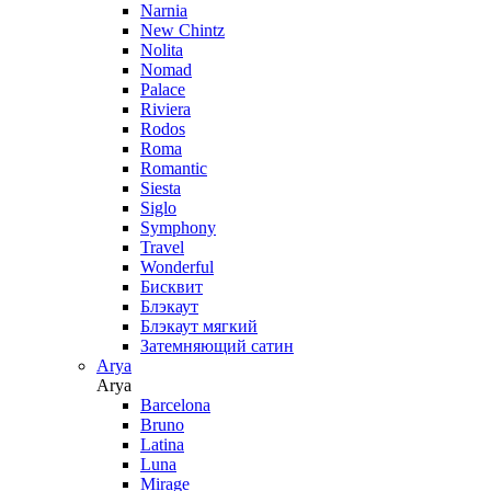
Narnia
New Chintz
Nolita
Nomad
Palace
Riviera
Rodos
Roma
Romantic
Siesta
Siglo
Symphony
Travel
Wonderful
Бисквит
Блэкаут
Блэкаут мягкий
Затемняющий сатин
Arya
Arya
Barcelona
Bruno
Latina
Luna
Mirage