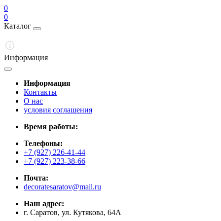
0
0
Каталог
Информация
Информация
Контакты
О нас
условия соглашения
Время работы:
Телефоны:
+7 (927) 226-41-44
+7 (927) 223-38-66
Почта:
decoratesaratov@mail.ru
Наш адрес:
г. Саратов, ул. Кутякова, 64А