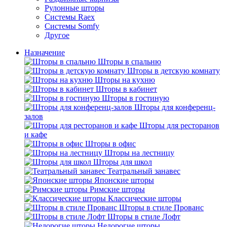
Рулонные шторы
Системы Raex
Системы Somfy
Другое
Назначение
Шторы в спальню
Шторы в детскую комнату
Шторы на кухню
Шторы в кабинет
Шторы в гостиную
Шторы для конференц-
залов
Шторы для ресторанов
и кафе
Шторы в офис
Шторы на лестницу
Шторы для школ
Театральный занавес
Японские шторы
Римские шторы
Классические шторы
Шторы в стиле Прованс
Шторы в стиле Лофт
Недорогие шторы