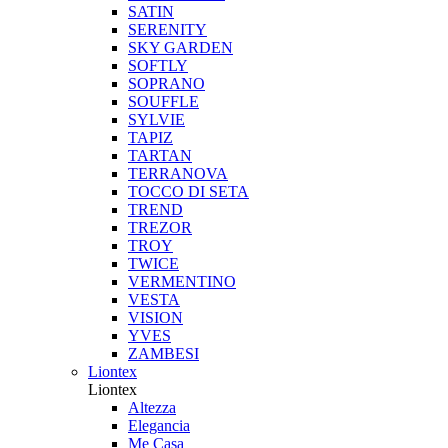
SATIN
SERENITY
SKY GARDEN
SOFTLY
SOPRANO
SOUFFLE
SYLVIE
TAPIZ
TARTAN
TERRANOVA
TOCCO DI SETA
TREND
TREZOR
TROY
TWICE
VERMENTINO
VESTA
VISION
YVES
ZAMBESI
Liontex
Liontex
Altezza
Elegancia
Me Casa