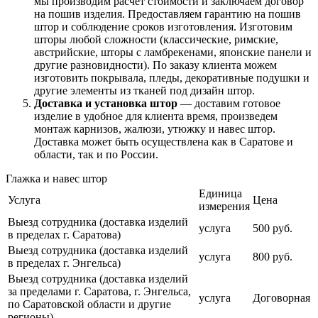
мы производим расчет стоимости и заключаем договор
на пошив изделия. Предоставляем гарантию на пошив
штор и соблюдение сроков изготовления. Изготовим
шторы любой сложности (классические, римские,
австрийские, шторы с ламбрекенами, японские панели и
другие разновидности). По заказу клиента можем
изготовить покрывала, пледы, декоративные подушки и
другие элементы из тканей под дизайн штор.
Доставка и установка штор
— доставим готовое
изделие в удобное для клиента время, произведем
монтаж карнизов, жалюзи, утюжку и навес штор.
Доставка может быть осуществлена как в Саратове и
области, так и по России.
Глажка и навес штор
Единица
Услуга
Цена
измерения
Выезд сотрудника (доставка изделий
услуга
500 руб.
в пределах г. Саратова)
Выезд сотрудника (доставка изделий
услуга
800 руб.
в пределах г. Энгельса)
Выезд сотрудника (доставка изделий
за пределами г. Саратова, г. Энгельса,
услуга
Договорная
по Саратовской области и другие
регионы)