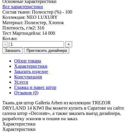
Основные характеристики
Все характеристики
Состав ткани:
Полиэстер (%) - 100
Коллекция:
NEO LUXURY
Материал:
Полиэстер, Хлопок
Плотность, г/м2:
316
Тест Мартиндейла:
14 000
Кол-во:
-
+
Заказать
Пригласить дизайнера
Обзор товара
Характеристики
Заказать изделие
Консультация
Услуги
Глажка и навес штор
Отзывов (0)
Ткань для штор Galleria Arben из коллекции TREZOR
DRYLAND 14 KIWI Вы можете купить в Саратове на сайте
салона штор «Decorate», а также заказать выезд дизайнера,
разработку эскизов и пошив на заказ.
Характеристики
Характеристики