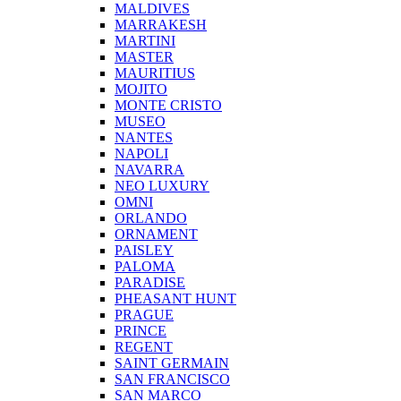
MALDIVES
MARRAKESH
MARTINI
MASTER
MAURITIUS
MOJITO
MONTE CRISTO
MUSEO
NANTES
NAPOLI
NAVARRA
NEO LUXURY
OMNI
ORLANDO
ORNAMENT
PAISLEY
PALOMA
PARADISE
PHEASANT HUNT
PRAGUE
PRINCE
REGENT
SAINT GERMAIN
SAN FRANCISCO
SAN MARCO