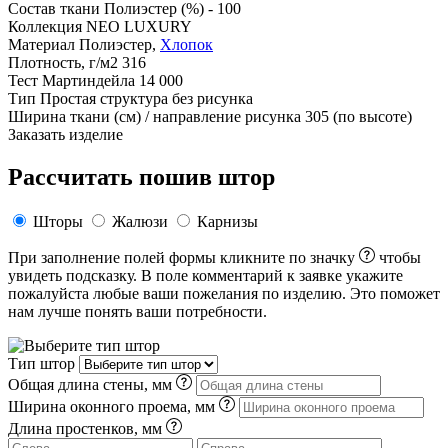
Состав ткани
Полиэстер (%) - 100
Коллекция
NEO LUXURY
Материал
Полиэстер,
Хлопок
Плотность, г/м2
316
Тест Мартиндейла
14 000
Тип
Простая структура без рисунка
Ширина ткани (см) / направление рисунка
305 (по высоте)
Заказать изделие
Рассчитать пошив штор
Шторы
Жалюзи
Карнизы
При заполнение полей формы кликните по значку
чтобы
увидеть подсказку. В поле комментарий к заявке укажите
пожалуйста любые ваши пожелания по изделию. Это поможет
нам лучше понять ваши потребности.
Тип штор
Общая длина стены, мм
Ширина оконного проема, мм
Длина простенков, мм