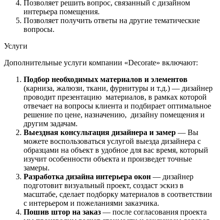
Позволяет решить вопрос, связанный с дизайном
интерьера помещения.
Позволяет получить ответы на другие тематические
вопросы.
Услуги
Дополнительные услуги компании «Decorate» включают:
Подбор необходимых материалов и элементов
(карниза, жалюзи, ткани, фурнитуры и т.д.) — дизайнер
проводит презентацию материалов, в рамках которой
отвечает на вопросы клиента и подбирает оптимальное
решение по цене, назначению, дизайну помещения и
другим задачам.
Выездная консультация дизайнера и замер
— Вы
можете воспользоваться услугой выезда дизайнера с
образцами на объект в удобное для вас время, который
изучит особенности объекта и произведет точные
замеры.
Разработка дизайна интерьера окон
— дизайнер
подготовит визуальный проект, создаст эскиз в
масштабе, сделает подборку материалов в соответствии
с интерьером и пожеланиями заказчика.
Пошив штор на заказ
— после согласования проекта