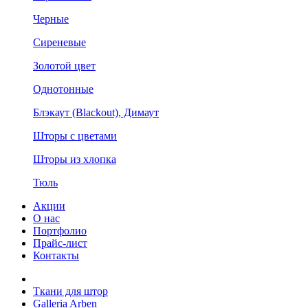
Черные
Сиреневые
Золотой цвет
Однотонные
Блэкаут (Blackout), Димаут
Шторы с цветами
Шторы из хлопка
Тюль
Акции
О нас
Портфолио
Прайс-лист
Контакты
Ткани для штор
Galleria Arben