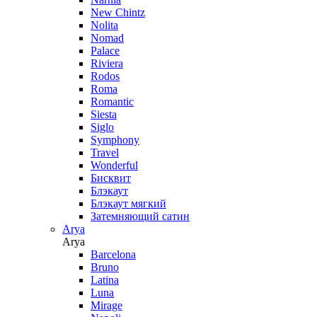
New Chintz
Nolita
Nomad
Palace
Riviera
Rodos
Roma
Romantic
Siesta
Siglo
Symphony
Travel
Wonderful
Бисквит
Блэкаут
Блэкаут мягкий
Затемняющий сатин
Arya
Arya
Barcelona
Bruno
Latina
Luna
Mirage