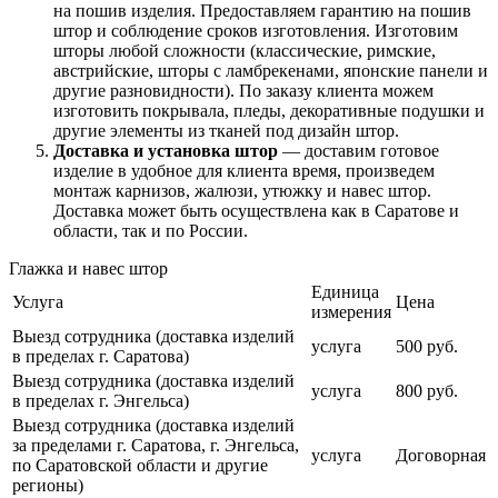
на пошив изделия. Предоставляем гарантию на пошив
штор и соблюдение сроков изготовления. Изготовим
шторы любой сложности (классические, римские,
австрийские, шторы с ламбрекенами, японские панели и
другие разновидности). По заказу клиента можем
изготовить покрывала, пледы, декоративные подушки и
другие элементы из тканей под дизайн штор.
Доставка и установка штор
— доставим готовое
изделие в удобное для клиента время, произведем
монтаж карнизов, жалюзи, утюжку и навес штор.
Доставка может быть осуществлена как в Саратове и
области, так и по России.
Глажка и навес штор
Единица
Услуга
Цена
измерения
Выезд сотрудника (доставка изделий
услуга
500 руб.
в пределах г. Саратова)
Выезд сотрудника (доставка изделий
услуга
800 руб.
в пределах г. Энгельса)
Выезд сотрудника (доставка изделий
за пределами г. Саратова, г. Энгельса,
услуга
Договорная
по Саратовской области и другие
регионы)