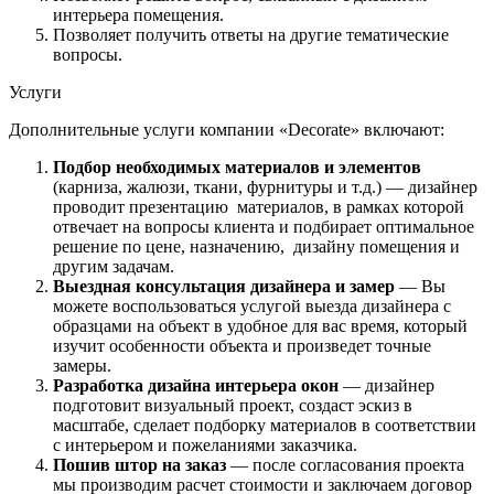
интерьера помещения.
Позволяет получить ответы на другие тематические
вопросы.
Услуги
Дополнительные услуги компании «Decorate» включают:
Подбор необходимых материалов и элементов
(карниза, жалюзи, ткани, фурнитуры и т.д.) — дизайнер
проводит презентацию материалов, в рамках которой
отвечает на вопросы клиента и подбирает оптимальное
решение по цене, назначению, дизайну помещения и
другим задачам.
Выездная консультация дизайнера и замер
— Вы
можете воспользоваться услугой выезда дизайнера с
образцами на объект в удобное для вас время, который
изучит особенности объекта и произведет точные
замеры.
Разработка дизайна интерьера окон
— дизайнер
подготовит визуальный проект, создаст эскиз в
масштабе, сделает подборку материалов в соответствии
с интерьером и пожеланиями заказчика.
Пошив штор на заказ
— после согласования проекта
мы производим расчет стоимости и заключаем договор