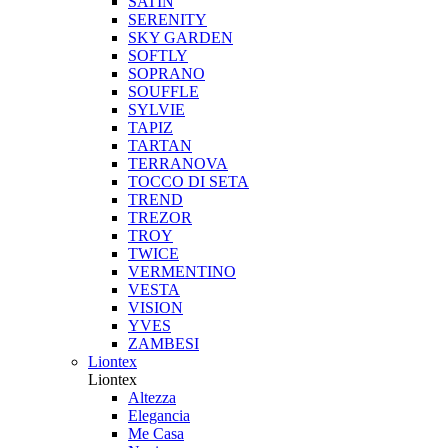
SATIN
SERENITY
SKY GARDEN
SOFTLY
SOPRANO
SOUFFLE
SYLVIE
TAPIZ
TARTAN
TERRANOVA
TOCCO DI SETA
TREND
TREZOR
TROY
TWICE
VERMENTINO
VESTA
VISION
YVES
ZAMBESI
Liontex
Liontex
Altezza
Elegancia
Me Casa