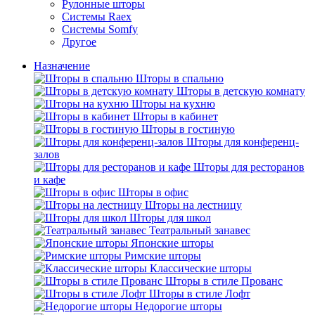
Рулонные шторы
Системы Raex
Системы Somfy
Другое
Назначение
Шторы в спальню
Шторы в детскую комнату
Шторы на кухню
Шторы в кабинет
Шторы в гостиную
Шторы для конференц-
залов
Шторы для ресторанов
и кафе
Шторы в офис
Шторы на лестницу
Шторы для школ
Театральный занавес
Японские шторы
Римские шторы
Классические шторы
Шторы в стиле Прованс
Шторы в стиле Лофт
Недорогие шторы