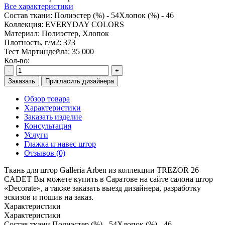
Все характеристики
Состав ткани:
Полиэстер (%) - 54Хлопок (%) - 46
Коллекция:
EVERYDAY COLORS
Материал:
Полиэстер, Хлопок
Плотность, г/м2:
373
Тест Мартиндейла:
35 000
Кол-во:
-
+
Заказать
Пригласить дизайнера
Обзор товара
Характеристики
Заказать изделие
Консультация
Услуги
Глажка и навес штор
Отзывов (0)
Ткань для штор Galleria Arben из коллекции TREZOR 26
CADET Вы можете купить в Саратове на сайте салона штор
«Decorate», а также заказать выезд дизайнера, разработку
эскизов и пошив на заказ.
Характеристики
Характеристики
Состав ткани
Полиэстер (%) - 54Хлопок (%) - 46