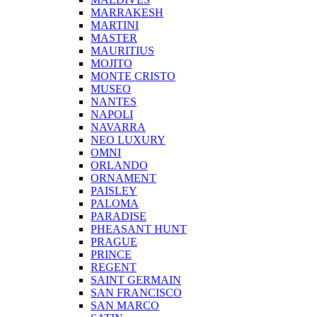
MARRAKESH
MARTINI
MASTER
MAURITIUS
MOJITO
MONTE CRISTO
MUSEO
NANTES
NAPOLI
NAVARRA
NEO LUXURY
OMNI
ORLANDO
ORNAMENT
PAISLEY
PALOMA
PARADISE
PHEASANT HUNT
PRAGUE
PRINCE
REGENT
SAINT GERMAIN
SAN FRANCISCO
SAN MARCO