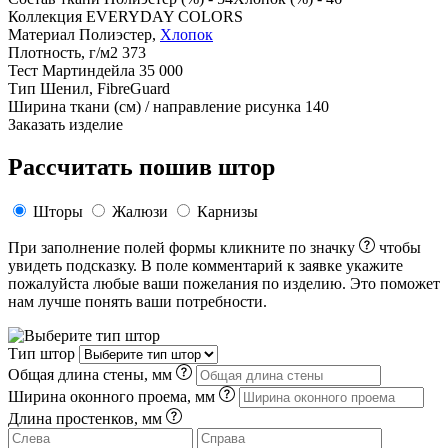
Коллекция
EVERYDAY COLORS
Материал
Полиэстер,
Хлопок
Плотность, г/м2
373
Тест Мартиндейла
35 000
Тип
Шенил, FibreGuard
Ширина ткани (см) / направление рисунка
140
Заказать изделие
Рассчитать пошив штор
Шторы
Жалюзи
Карнизы
При заполнение полей формы кликните по значку
чтобы
увидеть подсказку. В поле комментарий к заявке укажите
пожалуйста любые ваши пожелания по изделию. Это поможет
нам лучше понять ваши потребности.
Тип штор
Общая длина стены, мм
Ширина оконного проема, мм
Длина простенков, мм