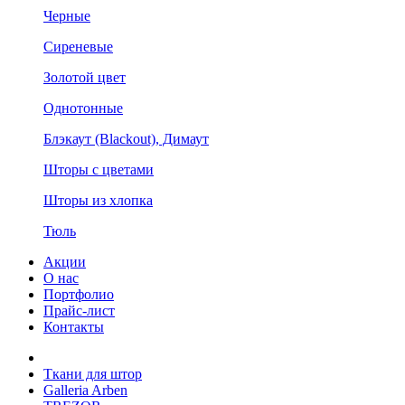
Черные
Сиреневые
Золотой цвет
Однотонные
Блэкаут (Blackout), Димаут
Шторы с цветами
Шторы из хлопка
Тюль
Акции
О нас
Портфолио
Прайс-лист
Контакты
Ткани для штор
Galleria Arben