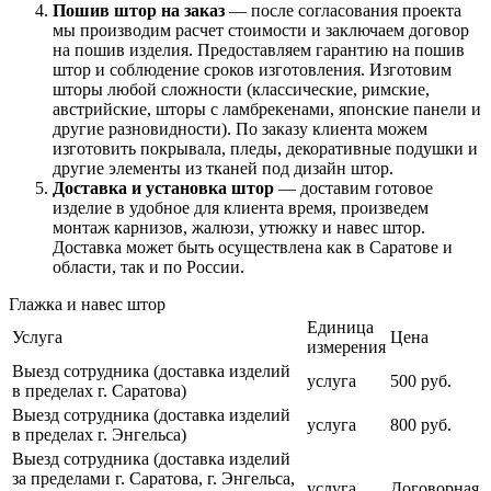
Пошив штор на заказ
— после согласования проекта
мы производим расчет стоимости и заключаем договор
на пошив изделия. Предоставляем гарантию на пошив
штор и соблюдение сроков изготовления. Изготовим
шторы любой сложности (классические, римские,
австрийские, шторы с ламбрекенами, японские панели и
другие разновидности). По заказу клиента можем
изготовить покрывала, пледы, декоративные подушки и
другие элементы из тканей под дизайн штор.
Доставка и установка штор
— доставим готовое
изделие в удобное для клиента время, произведем
монтаж карнизов, жалюзи, утюжку и навес штор.
Доставка может быть осуществлена как в Саратове и
области, так и по России.
Глажка и навес штор
Единица
Услуга
Цена
измерения
Выезд сотрудника (доставка изделий
услуга
500 руб.
в пределах г. Саратова)
Выезд сотрудника (доставка изделий
услуга
800 руб.
в пределах г. Энгельса)
Выезд сотрудника (доставка изделий
за пределами г. Саратова, г. Энгельса,
услуга
Договорная