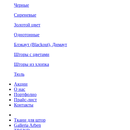
Черные
Сиреневые
Золотой цвет
Однотонные
Блэкаут (Blackout), Димаут
Шторы с цветами
Шторы из хлопка
Тюль
Акции
О нас
Портфолио
Прайс-лист
Контакты
Ткани для штор
Galleria Arben