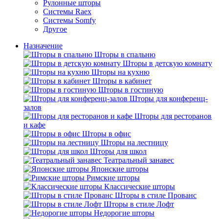
Рулонные шторы
Системы Raex
Системы Somfy
Другое
Назначение
Шторы в спальню
Шторы в детскую комнату
Шторы на кухню
Шторы в кабинет
Шторы в гостиную
Шторы для конференц-
залов
Шторы для ресторанов
и кафе
Шторы в офис
Шторы на лестницу
Шторы для школ
Театральный занавес
Японские шторы
Римские шторы
Классические шторы
Шторы в стиле Прованс
Шторы в стиле Лофт
Недорогие шторы