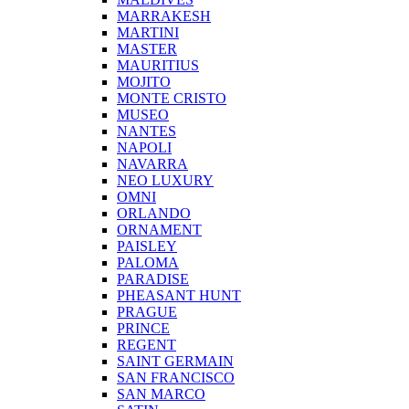
MARRAKESH
MARTINI
MASTER
MAURITIUS
MOJITO
MONTE CRISTO
MUSEO
NANTES
NAPOLI
NAVARRA
NEO LUXURY
OMNI
ORLANDO
ORNAMENT
PAISLEY
PALOMA
PARADISE
PHEASANT HUNT
PRAGUE
PRINCE
REGENT
SAINT GERMAIN
SAN FRANCISCO
SAN MARCO