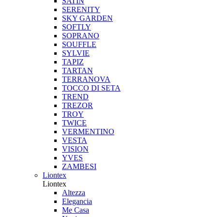
SATIN
SERENITY
SKY GARDEN
SOFTLY
SOPRANO
SOUFFLE
SYLVIE
TAPIZ
TARTAN
TERRANOVA
TOCCO DI SETA
TREND
TREZOR
TROY
TWICE
VERMENTINO
VESTA
VISION
YVES
ZAMBESI
Liontex
Liontex
Altezza
Elegancia
Me Casa