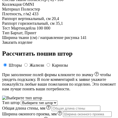
Коллекция
OMNI
Материал
Полиэстер
Плотность, г/м2
433
Раппорт вертикальный, см
20,4
Раппорт горизонтальный, см
35,1
Тест Мартиндейла
100 000
Тип
Бархат, Принт
Ширина ткани (см) / направление рисунка
141
Заказать изделие
Рассчитать пошив штор
Шторы
Жалюзи
Карнизы
При заполнение полей формы кликните по значку
чтобы
увидеть подсказку. В поле комментарий к заявке укажите
пожалуйста любые ваши пожелания по изделию. Это поможет
нам лучше понять ваши потребности.
Тип штор
Общая длина стены, мм
Ширина оконного проема, мм