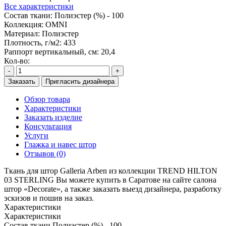
Все характеристики
Состав ткани:
Полиэстер (%) - 100
Коллекция:
OMNI
Материал:
Полиэстер
Плотность, г/м2:
433
Раппорт вертикальный, см:
20,4
Кол-во:
-
+
Заказать
Пригласить дизайнера
Обзор товара
Характеристики
Заказать изделие
Консультация
Услуги
Глажка и навес штор
Отзывов (0)
Ткань для штор Galleria Arben из коллекции TREND HILTON
03 STERLING Вы можете купить в Саратове на сайте салона
штор «Decorate», а также заказать выезд дизайнера, разработку
эскизов и пошив на заказ.
Характеристики
Характеристики
Состав ткани
Полиэстер (%) - 100