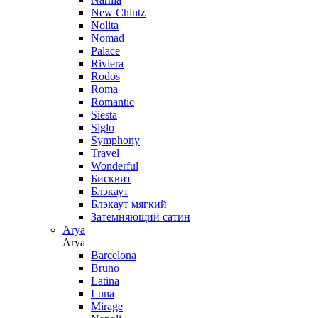
New Chintz
Nolita
Nomad
Palace
Riviera
Rodos
Roma
Romantic
Siesta
Siglo
Symphony
Travel
Wonderful
Бисквит
Блэкаут
Блэкаут мягкий
Затемняющий сатин
Arya
Arya
Barcelona
Bruno
Latina
Luna
Mirage