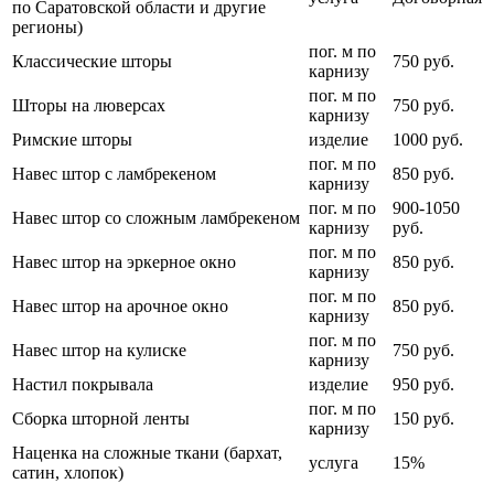
по Саратовской области и другие
регионы)
пог. м по
Классические шторы
750 руб.
карнизу
пог. м по
Шторы на люверсах
750 руб.
карнизу
Римские шторы
изделие
1000 руб.
пог. м по
Навес штор с ламбрекеном
850 руб.
карнизу
пог. м по
900-1050
Навес штор со сложным ламбрекеном
карнизу
руб.
пог. м по
Навес штор на эркерное окно
850 руб.
карнизу
пог. м по
Навес штор на арочное окно
850 руб.
карнизу
пог. м по
Навес штор на кулиске
750 руб.
карнизу
Настил покрывала
изделие
950 руб.
пог. м по
Сборка шторной ленты
150 руб.
карнизу
Наценка на сложные ткани (бархат,
услуга
15%
сатин, хлопок)