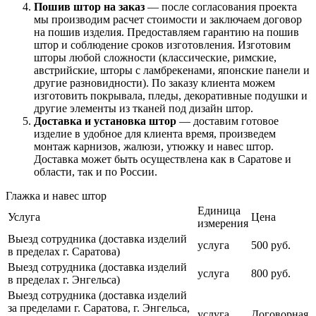
Пошив штор на заказ
— после согласования проекта
мы производим расчет стоимости и заключаем договор
на пошив изделия. Предоставляем гарантию на пошив
штор и соблюдение сроков изготовления. Изготовим
шторы любой сложности (классические, римские,
австрийские, шторы с ламбрекенами, японские панели и
другие разновидности). По заказу клиента можем
изготовить покрывала, пледы, декоративные подушки и
другие элементы из тканей под дизайн штор.
Доставка и установка штор
— доставим готовое
изделие в удобное для клиента время, произведем
монтаж карнизов, жалюзи, утюжку и навес штор.
Доставка может быть осуществлена как в Саратове и
области, так и по России.
Глажка и навес штор
Единица
Услуга
Цена
измерения
Выезд сотрудника (доставка изделий
услуга
500 руб.
в пределах г. Саратова)
Выезд сотрудника (доставка изделий
услуга
800 руб.
в пределах г. Энгельса)
Выезд сотрудника (доставка изделий
за пределами г. Саратова, г. Энгельса,
услуга
Договорная