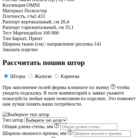
Коллекция
OMNI
Материал
Полиэстер
Плотность, г/м2
433
Раппорт вертикальный, см
20,4
Раппорт горизонтальный, см
35,1
Тест Мартиндейла
100 000
Тип
Бархат, Принт
Ширина ткани (см) / направление рисунка
141
Заказать изделие
Рассчитать пошив штор
Шторы
Жалюзи
Карнизы
При заполнение полей формы кликните по значку
чтобы
увидеть подсказку. В поле комментарий к заявке укажите
пожалуйста любые ваши пожелания по изделию. Это поможет
нам лучше понять ваши потребности.
Тип штор
Общая длина стены, мм
Ширина оконного проема, мм