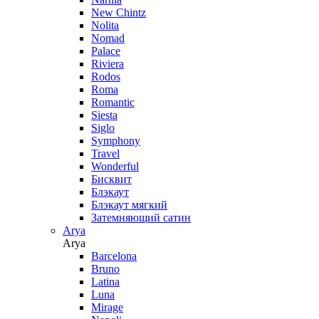
New Chintz
Nolita
Nomad
Palace
Riviera
Rodos
Roma
Romantic
Siesta
Siglo
Symphony
Travel
Wonderful
Бисквит
Блэкаут
Блэкаут мягкий
Затемняющий сатин
Arya
Arya
Barcelona
Bruno
Latina
Luna
Mirage