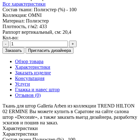
Все характеристики
Состав ткани:
Полиэстер (%) - 100
Коллекция:
OMNI
Материал:
Полиэстер
Плотность, г/м2:
433
Раппорт вертикальный, см:
20,4
Кол-во:
-
+
Заказать
Пригласить дизайнера
Обзор товара
Характеристики
Заказать изделие
Консультация
Услуги
Глажка и навес штор
Отзывов (0)
Ткань для штор Galleria Arben из коллекции TREND HILTON
02 ERMINE Вы можете купить в Саратове на сайте салона
штор «Decorate», а также заказать выезд дизайнера, разработку
эскизов и пошив на заказ.
Характеристики
Характеристики
Состав ткани
Полиэстер (%) - 100