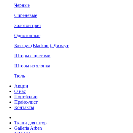
Черные
Сиреневые
Золотой цвет
Однотонные
Блэкаут (Blackout), Димаут
Шторы с цветами
Шторы из хлопка
Тюль
Акции
О нас
Портфолио
Прайс-лист
Контакты
Ткани для штор
Galleria Arben