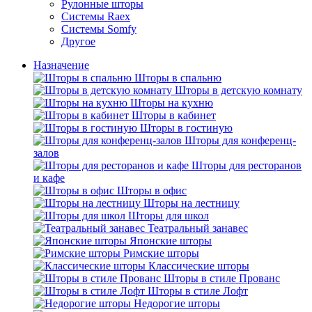
Рулонные шторы
Системы Raex
Системы Somfy
Другое
Назначение
Шторы в спальню
Шторы в детскую комнату
Шторы на кухню
Шторы в кабинет
Шторы в гостиную
Шторы для конференц-
залов
Шторы для ресторанов
и кафе
Шторы в офис
Шторы на лестницу
Шторы для школ
Театральный занавес
Японские шторы
Римские шторы
Классические шторы
Шторы в стиле Прованс
Шторы в стиле Лофт
Недорогие шторы