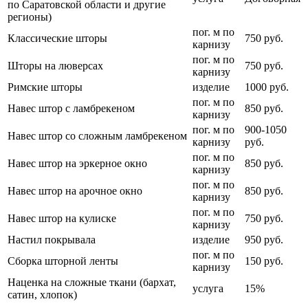
по Саратовской области и другие
регионы)
пог. м по
Классические шторы
750 руб.
карнизу
пог. м по
Шторы на люверсах
750 руб.
карнизу
Римские шторы
изделие
1000 руб.
пог. м по
Навес штор с ламбрекеном
850 руб.
карнизу
пог. м по
900-1050
Навес штор со сложным ламбрекеном
карнизу
руб.
пог. м по
Навес штор на эркерное окно
850 руб.
карнизу
пог. м по
Навес штор на арочное окно
850 руб.
карнизу
пог. м по
Навес штор на кулиске
750 руб.
карнизу
Настил покрывала
изделие
950 руб.
пог. м по
Сборка шторной ленты
150 руб.
карнизу
Наценка на сложные ткани (бархат,
услуга
15%
сатин, хлопок)