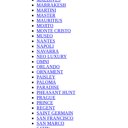
MARRAKESH
MARTINI
MASTER
MAURITIUS
MOJITO
MONTE CRISTO
MUSEO
NANTES
NAPOLI
NAVARRA
NEO LUXURY
OMNI
ORLANDO
ORNAMENT
PAISLEY
PALOMA
PARADISE
PHEASANT HUNT
PRAGUE
PRINCE
REGENT
SAINT GERMAIN
SAN FRANCISCO
SAN MARCO