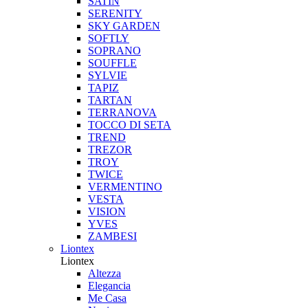
SATIN
SERENITY
SKY GARDEN
SOFTLY
SOPRANO
SOUFFLE
SYLVIE
TAPIZ
TARTAN
TERRANOVA
TOCCO DI SETA
TREND
TREZOR
TROY
TWICE
VERMENTINO
VESTA
VISION
YVES
ZAMBESI
Liontex
Liontex
Altezza
Elegancia
Me Casa